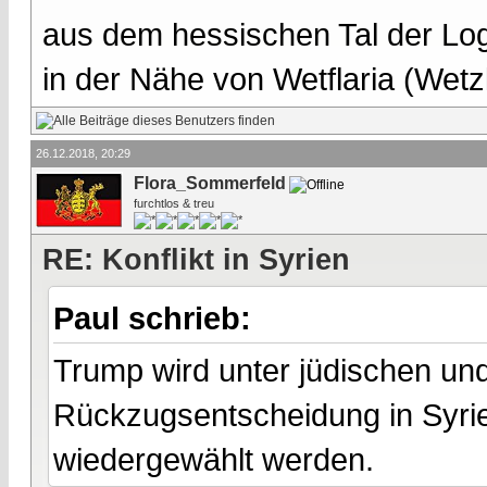
aus dem hessischen Tal der Lo
in der Nähe von Wetflaria (Wet
26.12.2018, 20:29
Flora_Sommerfeld
furchtlos & treu
RE: Konflikt in Syrien
Paul schrieb:
Trump wird unter jüdischen un
Rückzugsentscheidung in Syrie
wiedergewählt werden.