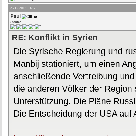
26.12.2018, 16:59
Paul
Städter
RE: Konflikt in Syrien
Die Syrische Regierung und ru
Manbij stationiert, um einen An
anschließende Vertreibung und
die anderen Völker der Region 
Unterstützung. Die Pläne Russla
Die Entscheidung der USA auf Ab