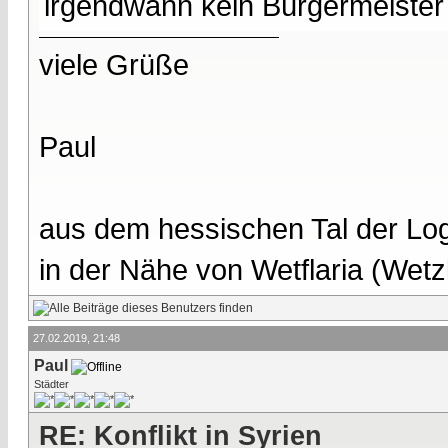
irgendwann kein Bürgermeister 
viele Grüße
Paul
aus dem hessischen Tal der Lo
in der Nähe von Wetflaria (Wet
27.02.2019, 21:48
Paul
Städter
RE: Konflikt in Syrien