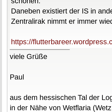
schonen.
Daneben existiert der IS in and
Zentralirak nimmt er immer wied
https://flutterbareer.wordpres
viele Grüße
Paul
aus dem hessischen Tal der Lo
in der Nähe von Wetflaria (Wet