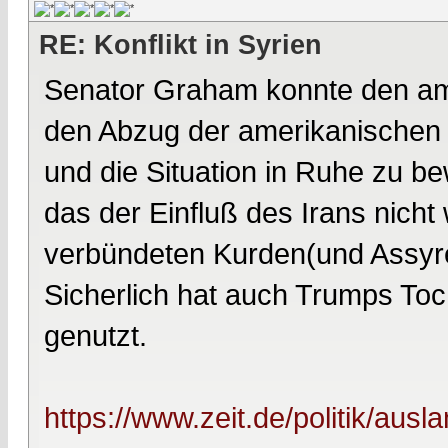
RE: Konflikt in Syrien
Senator Graham konnte den am
den Abzug der amerikanischen 
und die Situation in Ruhe zu b
das der Einfluß des Irans nich
verbündeten Kurden(und Assyrer
Sicherlich hat auch Trumps Toch
genutzt.
https://www.zeit.de/politik/aus