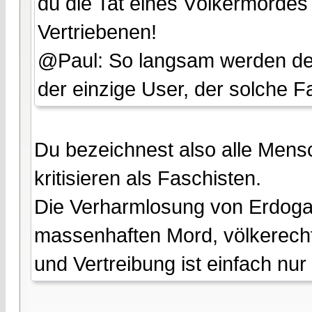
du die Tat eines Völkermordes 
Vertriebenen!
@Paul: So langsam werden dein
der einzige User, der solche F
Du bezeichnest also alle Mensc
kritisieren als Faschisten.
Die Verharmlosung von Erdogan
massenhaften Mord, völkerech
und Vertreibung ist einfach nu