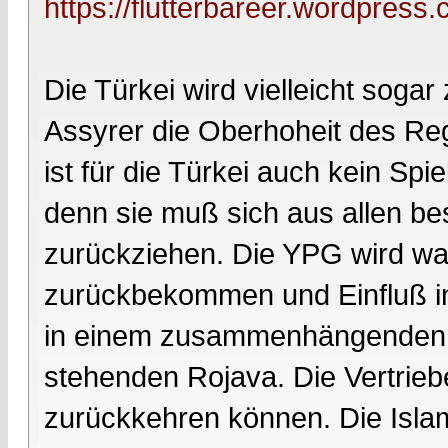
https://flutterbareer.wordpress
Die Türkei wird vielleicht soga
Assyrer die Oberhoheit des Reg
ist für die Türkei auch kein Spi
denn sie muß sich aus allen bes
zurückziehen. Die YPG wird wahr
zurückbekommen und Einfluß i
in einem zusammenhängenden a
stehenden Rojava. Die Vertrie
zurückkehren können. Die Islam