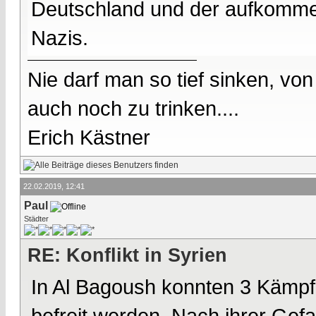
Deutschland und der aufkomme
Nazis.
Nie darf man so tief sinken, v
auch noch zu trinken....
Erich Kästner
22.02.2019, 12:41
Paul
Städter
RE: Konflikt in Syrien
In Al Bagoush konnten 3 Kämpf
befreit werden. Nach ihrer Ge