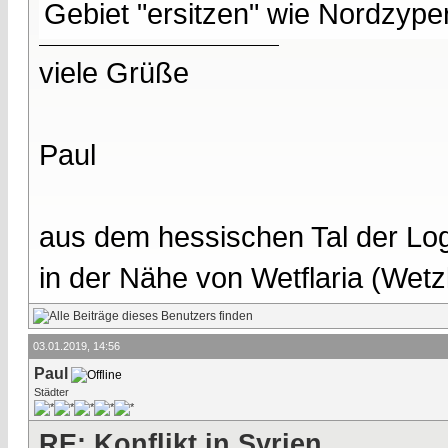
Gebiet "ersitzen" wie Nordzype
viele Grüße
Paul
aus dem hessischen Tal der Lo
in der Nähe von Wetflaria (Wet
03.01.2019, 14:56
Paul
Städter
RE: Konflikt in Syrien