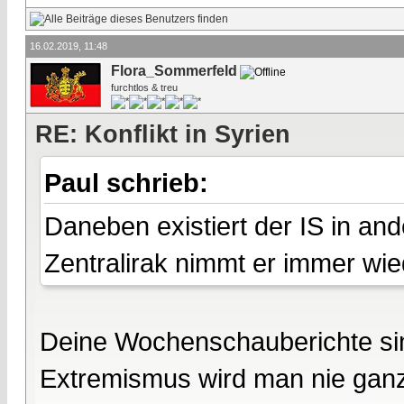
16.02.2019, 11:48
Flora_Sommerfeld
furchtlos & treu
RE: Konflikt in Syrien
Paul schrieb:
Daneben existiert der IS in and
Zentralirak nimmt er immer wied
Deine Wochenschauberichte sin
Extremismus wird man nie gan