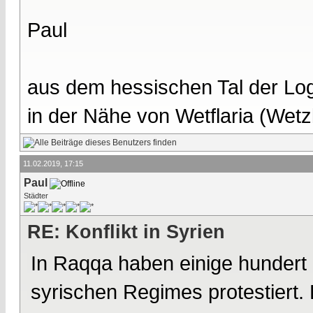
Paul
aus dem hessischen Tal der Lo
in der Nähe von Wetflaria (Wet
11.02.2019, 17:15
Paul
Städter
RE: Konflikt in Syrien
In Raqqa haben einige hundert B
syrischen Regimes protestiert. 