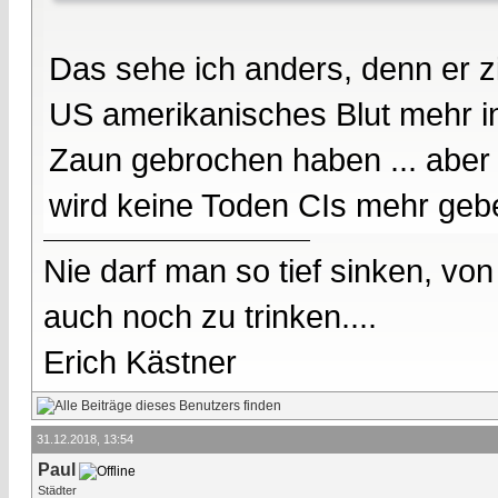
Das sehe ich anders, denn er zi
US amerikanisches Blut mehr in
Zaun gebrochen haben ... aber 
wird keine Toden CIs mehr gebe
Nie darf man so tief sinken, v
auch noch zu trinken....
Erich Kästner
31.12.2018, 13:54
Paul
Städter