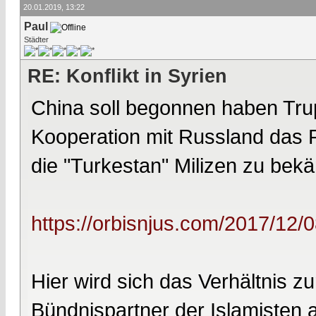
20.01.2019, 13:22
Paul
Städter
RE: Konflikt in Syrien
China soll begonnen haben Tru
Kooperation mit Russland das 
die "Turkestan" Milizen zu bek
https://orbisnjus.com/2017/12/
Hier wird sich das Verhältnis z
Bündnispartner der Islamisten a