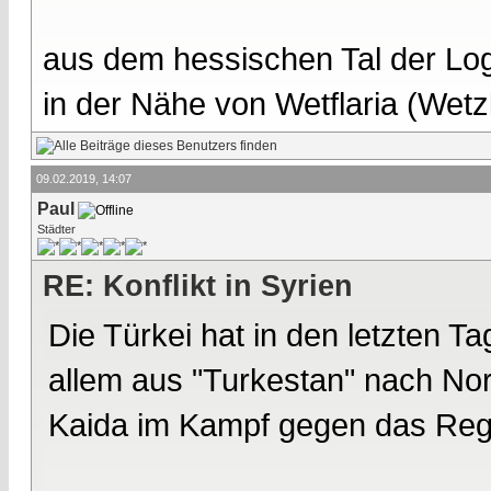
aus dem hessischen Tal der Lo
in der Nähe von Wetflaria (Wet
09.02.2019, 14:07
Paul
Städter
RE: Konflikt in Syrien
Die Türkei hat in den letzten Ta
allem aus "Turkestan" nach Nors
Kaida im Kampf gegen das Reg