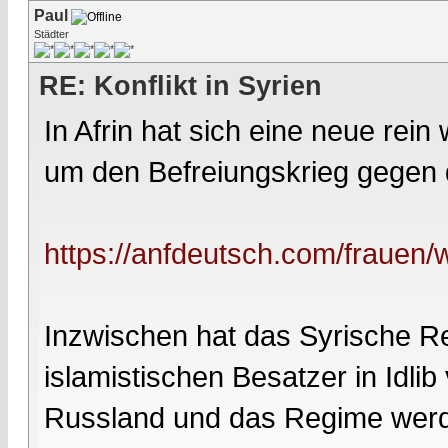
Paul
Städter
RE: Konflikt in Syrien
In Afrin hat sich eine neue rei
um den Befreiungskrieg gegen 
https://anfdeutsch.com/frauen/w
Inzwischen hat das Syrische R
islamistischen Besatzer in Idlib 
Russland und das Regime werden