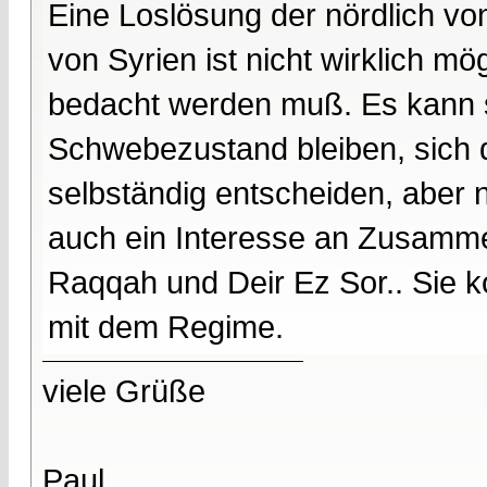
Eine Loslösung der nördlich v
von Syrien ist nicht wirklich m
bedacht werden muß. Es kann se
Schwebezustand bleiben, sich d
selbständig entscheiden, aber 
auch ein Interesse an Zusamme
Raqqah und Deir Ez Sor.. Sie 
mit dem Regime.
viele Grüße
Paul