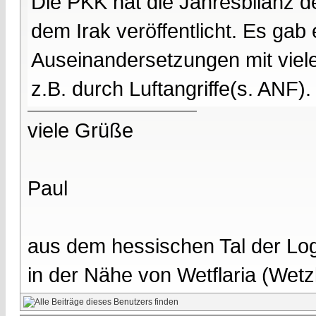
Die PKK hat die Jahresbilanz de
dem Irak veröffentlicht. Es gab
Auseinandersetzungen mit viele
z.B. durch Luftangriffe(s. ANF).
viele Grüße
Paul
aus dem hessischen Tal der Lo
in der Nähe von Wetflaria (Wet