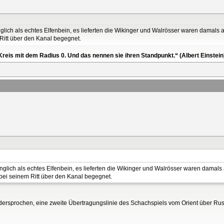
ich als echtes Elfenbein, es lieferten die Wikinger und Walrösser waren damals au
 Ritt über den Kanal begegnet.
reis mit dem Radius 0. Und das nennen sie ihren Standpunkt.“ (Albert Einstein
glich als echtes Elfenbein, es lieferten die Wikinger und Walrösser waren damals 
n bei seinem Ritt über den Kanal begegnet.
nwidersprochen, eine zweite Übertragungslinie des Schachspiels vom Orient über 