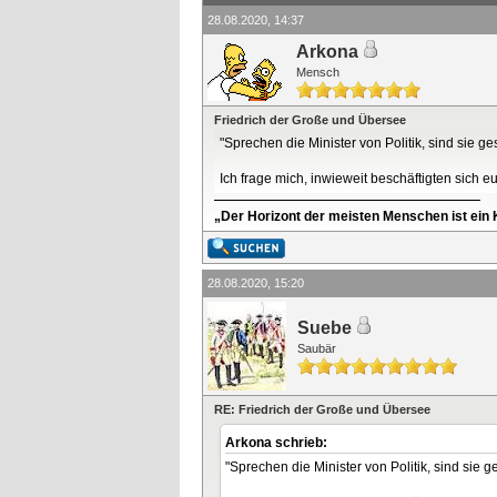
28.08.2020, 14:37
Arkona
Mensch
Friedrich der Große und Übersee
"Sprechen die Minister von Politik, sind sie g
Ich frage mich, inwieweit beschäftigten sich
„Der Horizont der meisten Menschen ist ein K
28.08.2020, 15:20
Suebe
Saubär
RE: Friedrich der Große und Übersee
Arkona schrieb:
"Sprechen die Minister von Politik, sind sie 