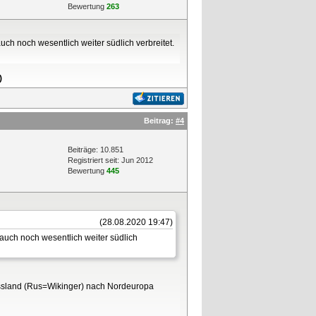
Bewertung
263
ch noch wesentlich weiter südlich verbreitet.
)
Beitrag:
#4
Beiträge: 10.851
Registriert seit: Jun 2012
Bewertung
445
(28.08.2020 19:47)
auch noch wesentlich weiter südlich
Russland (Rus=Wikinger) nach Nordeuropa