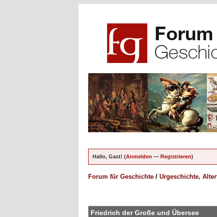
Hallo, Gast! (
Anmelden
—
Registrieren
)
Forum für Geschichte
/
Urgeschichte, Alte
en - 0 im Durchschnitt
Friedrich der Große und Übersee