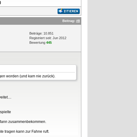
)
Beitrag:
#8
Beiträge: 10.851
Registriert seit: Jun 2012
Bewertung
445
gen worden (und kam nie zurück).
tet....
spielte
000 Mann zusammenbekommen.
te tragen kann zur Fahne ruft.