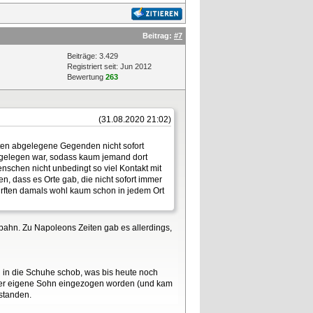
Beitrag:
#7
Beiträge: 3.429
Registriert seit: Jun 2012
Bewertung
263
(31.08.2020 21:02)
ichten abgelegene Gegenden nicht sofort
abgelegen war, sodass kaum jemand dort
nschen nicht unbedingt so viel Kontakt mit
len, dass es Orte gab, die nicht sofort immer
ürften damals wohl kaum schon in jedem Ort
bahn. Zu Napoleons Zeiten gab es allerdings,
 in die Schuhe schob, was bis heute noch
 der eigene Sohn eingezogen worden (und kam
 standen.