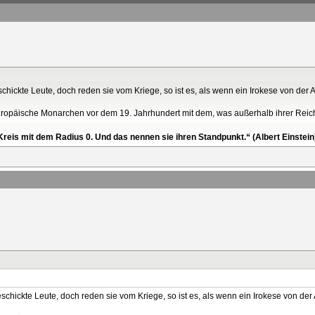
eschickte Leute, doch reden sie vom Kriege, so ist es, als wenn ein Irokese von der 
 europäische Monarchen vor dem 19. Jahrhundert mit dem, was außerhalb ihrer Reic
reis mit dem Radius 0. Und das nennen sie ihren Standpunkt.“ (Albert Einstein
geschickte Leute, doch reden sie vom Kriege, so ist es, als wenn ein Irokese von der 