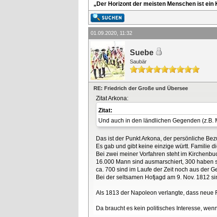
„Der Horizont der meisten Menschen ist ein K
01.09.2020, 11:32
Suebe
Saubär
RE: Friedrich der Große und Übersee
Zitat Arkona:
Zitat:
Und auch in den ländlichen Gegenden (z.B. 
Das ist der Punkt Arkona, der persönliche Bez
Es gab und gibt keine einzige württ. Familie 
Bei zwei meiner Vorfahren steht im Kirchenbuc
16.000 Mann sind ausmarschiert, 300 haben
ca. 700 sind im Laufe der Zeit noch aus der
Bei der seltsamen Hofjagd am 9. Nov. 1812 s
Als 1813 der Napoleon verlangte, dass neue
Da braucht es kein politisches Interesse, wen