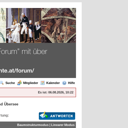
Suche
Mitglieder
Kalender
Hilfe
Es ist:
06.08.2026, 10:22
nd Übersee
tung:
Baumstrukturmodus
|
Linearer Modus