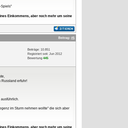
-Spiels"
l seines Einkommens, aber noch mehr um seine
Beitrag:
#5
Beiträge: 10.851
Registriert seit: Jun 2012
Bewertung
445
te,
 Russland erfuhr!
 ausführlich.
regenz im Sturm nehmen wollte" die sich aber
l seines Einkommens, aber noch mehr um seine