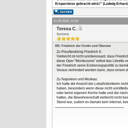
Ersparnisse gebracht wird.!" (Ludwig Erhard
31.08.2020, 21:02
Teresa C.
Sucherin
RE: Friedrich der Große und Übersee
Zu Preußenkönig Friedrich II.:
Vielleicht ist nicht uninteressant, dass Fried
diese Oper "Montezuma" selbst das Libretto v
der Friedrich seine Eroberungspolitik zu bem
Voraus verhindert werden kann, dass einem d
Zu Napoleon und Moskau:
Ich halte die Ansicht der Lokalhistorikerin ni
haben, besonders wenn diese nicht unmittelba
oder keine eigenen Kirche hatte und die näch
hatten, die Bewohnerschaft vielleicht nicht bes
Stand war, zudem es damals kein Internet, ke