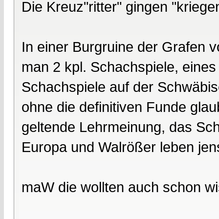
Die Kreuz"ritter" gingen "krie
In einer Burgruine der Grafen 
man 2 kpl. Schachspiele, eine
Schachspiele auf der Schwäbisc
ohne die definitiven Funde gla
geltende Lehrmeinung, das Sch
Europa und Walrößer leben jense
maW die wollten auch schon wi