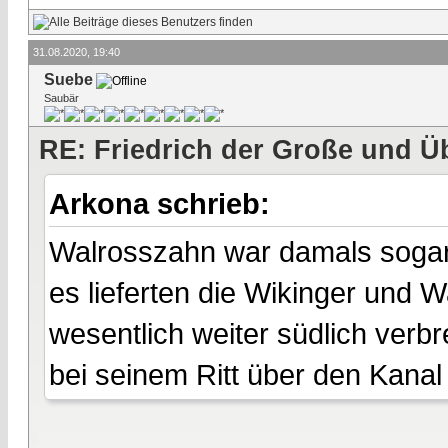
31.08.2020, 19:40
Suebe
Saubär
RE: Friedrich der Große und Ü
Arkona schrieb:
Walrosszahn war damals sogar l
es lieferten die Wikinger und
wesentlich weiter südlich verbr
bei seinem Ritt über den Kanal