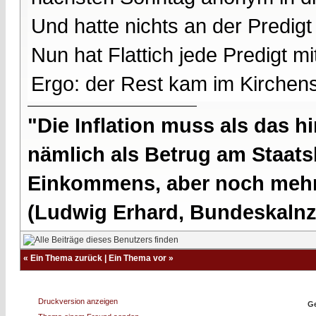
Und hatte nichts an der Predig
Nun hat Flattich jede Predigt m
Ergo: der Rest kam im Kirchens
"Die Inflation muss als das hi
nämlich als Betrug am Staatsb
Einkommens, aber noch mehr 
(Ludwig Erhard, Bundeskalnzl
«
Ein Thema zurück
|
Ein Thema vor
»
Druckversion anzeigen
Ge