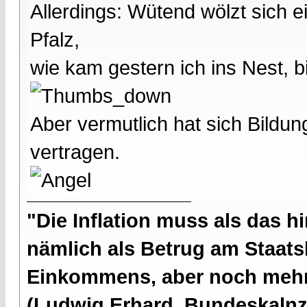
Allerdings: Wütend wölzt sich ei
Pfalz,
wie kam gestern ich ins Nest, b
Aber vermutlich hat sich Bildu
vertragen.
"Die Inflation muss als das hi
nämlich als Betrug am Staatsb
Einkommens, aber noch mehr 
(Ludwig Erhard, Bundeskalnzl