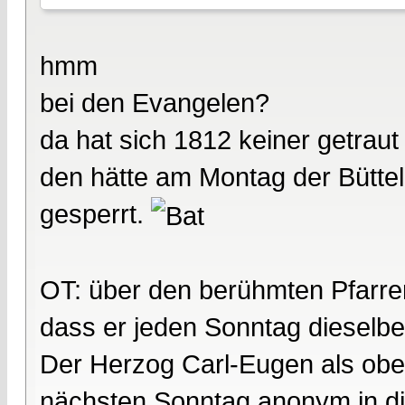
hmm
bei den Evangelen?
da hat sich 1812 keiner getraut
den hätte am Montag der Büttel
gesperrt.
OT: über den berühmten Pfarrer
dass er jeden Sonntag dieselbe
Der Herzog Carl-Eugen als ober
nächsten Sonntag anonym in di