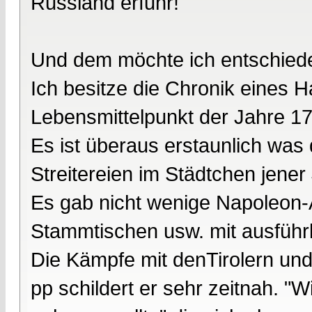
Russland erfuhr!
Und dem möchte ich entschied
Ich besitze die Chronik eines
Lebensmittelpunkt der Jahre 17
Es ist überaus erstaunlich was 
Streitereien im Städtchen jener 
Es gab nicht wenige Napoleon-
Stammtischen usw. mit ausführli
Die Kämpfe mit denTirolern un
pp schildert er sehr zeitnah. 