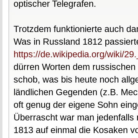
optischer Telegrafen.
Trotzdem funktionierte auch d
Was in Russland 1812 passierte
https://de.wikipedia.org/wiki/
dürren Worten dem russischen 
schob, was bis heute noch allg
ländlichen Gegenden (z.B. Me
oft genug der eigene Sohn ein
Überrascht war man jedenfalls n
1813 auf einmal die Kosaken vo