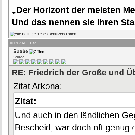
„Der Horizont der meisten Me
Und das nennen sie ihren Sta
01.09.2020, 11:32
Suebe
Saubär
RE: Friedrich der Große und Ü
Zitat Arkona:
Zitat:
Und auch in den ländlichen G
Bescheid, war doch oft genug