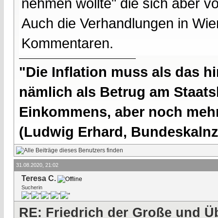
nehmen wollte" die sich aber v
Auch die Verhandlungen in Wien 
Kommentaren.
"Die Inflation muss als das hi
nämlich als Betrug am Staatsb
Einkommens, aber noch mehr 
(Ludwig Erhard, Bundeskalnzl
31.08.2020, 21:02
Teresa C.
Sucherin
RE: Friedrich der Große und Ü