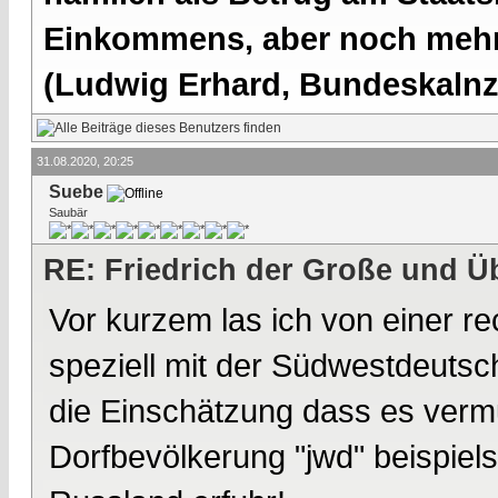
Einkommens, aber noch mehr 
(Ludwig Erhard, Bundeskalnzl
31.08.2020, 20:25
Suebe
Saubär
RE: Friedrich der Große und Ü
Vor kurzem las ich von einer re
speziell mit der Südwestdeutsc
die Einschätzung dass es vermu
Dorfbevölkerung "jwd" beispiel