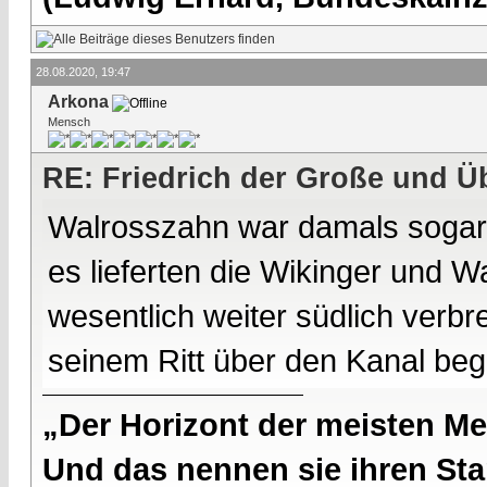
28.08.2020, 19:47
Arkona
Mensch
RE: Friedrich der Große und Ü
Walrosszahn war damals sogar l
es lieferten die Wikinger und 
wesentlich weiter südlich verbre
seinem Ritt über den Kanal beg
„Der Horizont der meisten Me
Und das nennen sie ihren Sta