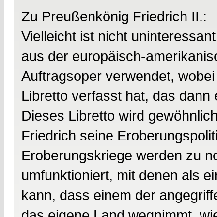
Zu Preußenkönig Friedrich II.:
Vielleicht ist nicht uninteressan
aus der europäisch-amerikanisc
Auftragsoper verwendet, wobei
Libretto verfasst hat, das dan
Dieses Libretto wird gewöhnlic
Friedrich seine Eroberungspolit
Eroberungskriege werden zu n
umfunktioniert, mit denen als e
kann, dass einem der angegrif
das eigene Land wegnimmt, wie 