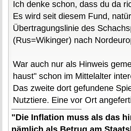
Ich denke schon, dass du da rich
Es wird seit diesem Fund, natür
Übertragungslinie des Schachs
(Rus=Wikinger) nach Nordeur
War auch nur als Hinweis gemei
haust" schon im Mittelalter inter
Das zweite dort gefundene Spie
Nutztiere. Eine vor Ort angefer
"Die Inflation muss als das hi
nämlich als Betrug am Staatsb