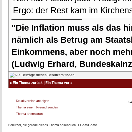
Ergo: der Rest kam im Kirchens
"Die Inflation muss als das hi
nämlich als Betrug am Staatsb
Einkommens, aber noch mehr 
(Ludwig Erhard, Bundeskalnzl
«
Ein Thema zurück
|
Ein Thema vor
»
Druckversion anzeigen
Ge
Thema einem Freund senden
Thema abonnieren
Benutzer, die gerade dieses Thema anschauen: 1 Gast/Gäste