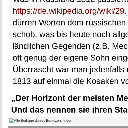
https://de.wikipedia.org/wiki/
dürren Worten dem russischen 
schob, was bis heute noch allg
ländlichen Gegenden (z.B. Me
oft genug der eigene Sohn ein
Überrascht war man jedenfalls n
1813 auf einmal die Kosaken vo
„Der Horizont der meisten Me
Und das nennen sie ihren Sta