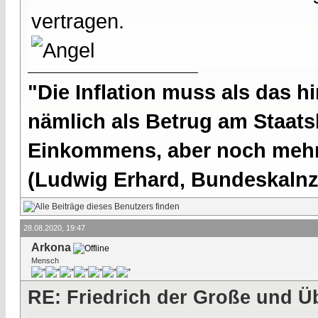
vertragen.
"Die Inflation muss als das hi
nämlich als Betrug am Staatsb
Einkommens, aber noch mehr 
(Ludwig Erhard, Bundeskalnzl
28.08.2020, 19:47
Arkona
Mensch
RE: Friedrich der Große und Ü