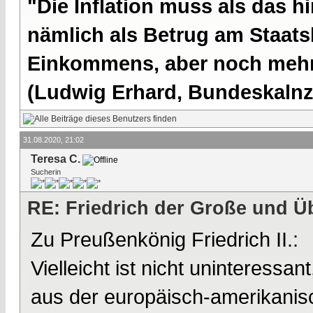
"Die Inflation muss als das hi
nämlich als Betrug am Staatsb
Einkommens, aber noch mehr 
(Ludwig Erhard, Bundeskalnzl
31.08.2020, 21:02
Teresa C.
Sucherin
RE: Friedrich der Große und Ü
Zu Preußenkönig Friedrich II.:
Vielleicht ist nicht uninteressan
aus der europäisch-amerikanisc