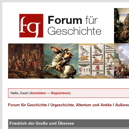
Hallo, Gast! (
Anmelden
—
Registrieren
)
Forum für Geschichte
/
Urgeschichte, Altertum und Antike
/
Außereu
Friedrich der Große und Übersee