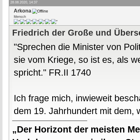
28.08.2020, 14:37
Arkona
Mensch
Friedrich der Große und Übers
"Sprechen die Minister von Poli
sie vom Kriege, so ist es, als 
spricht." FR.II 1740
Ich frage mich, inwieweit besc
dem 19. Jahrhundert mit dem, w
„Der Horizont der meisten Me