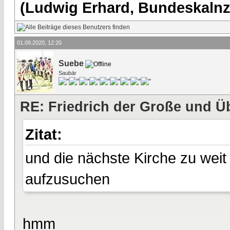
(Ludwig Erhard, Bundeskalnzl
01.09.2020, 12:20
Suebe
Saubär
RE: Friedrich der Große und Ü
Zitat:
und die nächste Kirche zu wei
aufzusuchen
hmm