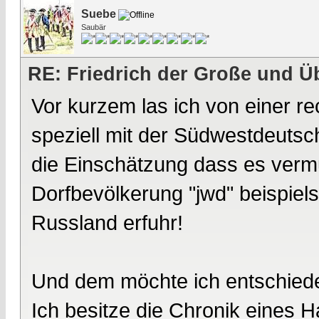
Suebe
Saubär
RE: Friedrich der Große und Ü
Vor kurzem las ich von einer re
speziell mit der Südwestdeutsc
die Einschätzung dass es vermu
Dorfbevölkerung "jwd" beispiel
Russland erfuhr!
Und dem möchte ich entschied
Ich besitze die Chronik eines