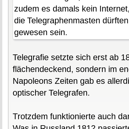
zudem es damals kein Internet,
die Telegraphenmasten dürfte
gewesen sein.
Telegrafie setzte sich erst ab 
flächendeckend, sondern im en
Napoleons Zeiten gab es allerd
optischer Telegrafen.
Trotzdem funktionierte auch d
Was in Russland 1812 passierte