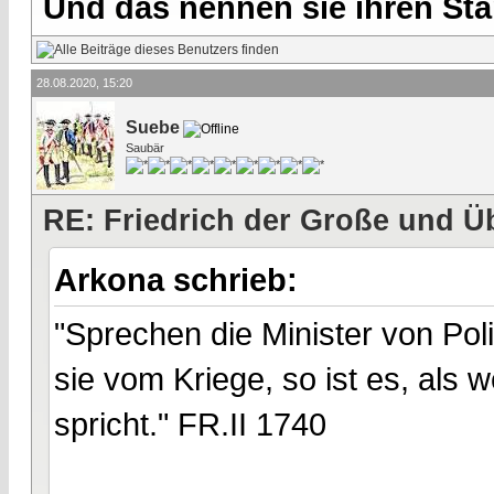
Und das nennen sie ihren Sta
28.08.2020, 15:20
Suebe
Saubär
RE: Friedrich der Große und Ü
Arkona schrieb:
"Sprechen die Minister von Poli
sie vom Kriege, so ist es, als
spricht." FR.II 1740