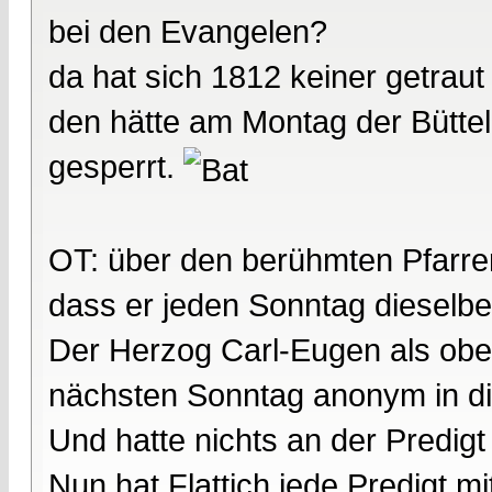
bei den Evangelen?
da hat sich 1812 keiner getraut
den hätte am Montag der Büttel
gesperrt.
OT: über den berühmten Pfarrer
dass er jeden Sonntag dieselbe
Der Herzog Carl-Eugen als ober
nächsten Sonntag anonym in di
Und hatte nichts an der Predig
Nun hat Flattich jede Predigt m