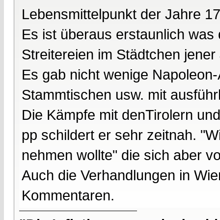
Lebensmittelpunkt der Jahre 17
Es ist überaus erstaunlich was 
Streitereien im Städtchen jener 
Es gab nicht wenige Napoleon-
Stammtischen usw. mit ausführli
Die Kämpfe mit denTirolern un
pp schildert er sehr zeitnah. 
nehmen wollte" die sich aber v
Auch die Verhandlungen in Wien 
Kommentaren.