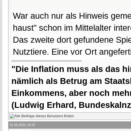
War auch nur als Hinweis gemei
haust" schon im Mittelalter inter
Das zweite dort gefundene Spie
Nutztiere. Eine vor Ort angefer
"Die Inflation muss als das hi
nämlich als Betrug am Staatsb
Einkommens, aber noch mehr 
(Ludwig Erhard, Bundeskalnzl
31.08.2020, 20:25