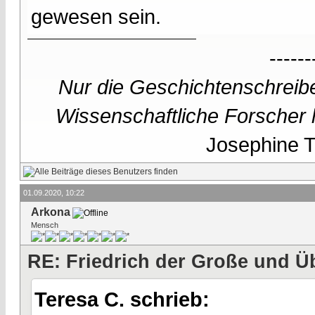
gewesen sein.
------
Nur die Geschichtenschreibe
Wissenschaftliche Forscher h
Josephine Te
01.09.2020, 10:22
Arkona
Mensch
RE: Friedrich der Große und Ü
Teresa C. schrieb: