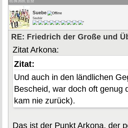
01.09.2020, 11:32
Suebe
Saubär
RE: Friedrich der Große und Ü
Zitat Arkona:
Zitat:
Und auch in den ländlichen G
Bescheid, war doch oft genug
kam nie zurück).
Das ist der Punkt Arkona, der 