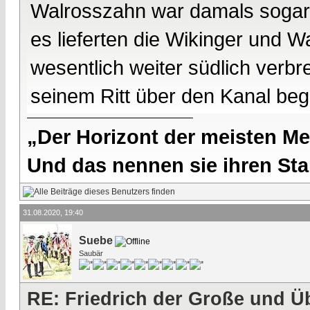
Walrosszahn war damals sogar l
es lieferten die Wikinger und 
wesentlich weiter südlich verbre
seinem Ritt über den Kanal beg
„Der Horizont der meisten Me
Und das nennen sie ihren Sta
31.08.2020, 19:40
Suebe
Saubär
RE: Friedrich der Große und Ü