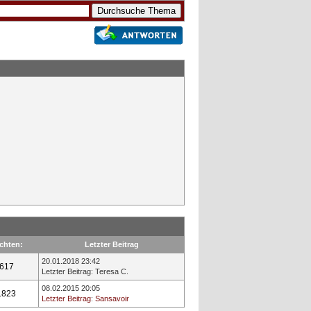
chten:
Letzter Beitrag
20.01.2018 23:42
.617
Letzter Beitrag
:
Teresa C.
08.02.2015 20:05
.823
Letzter Beitrag
:
Sansavoir