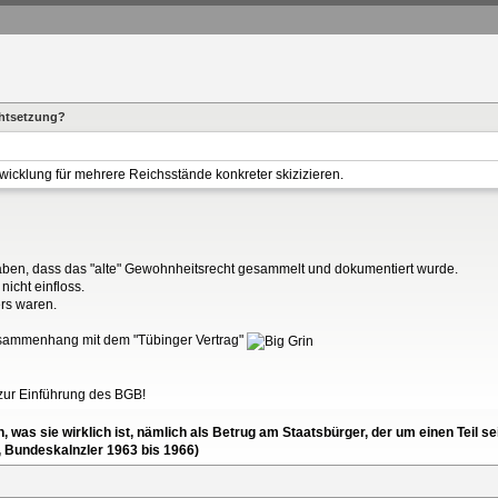
chtsetzung?
wicklung für mehrere Reichsstände konkreter skizizieren.
 haben, dass das "alte" Gewohnheitsrecht gesammelt und dokumentiert wurde.
nicht einfloss.
rs waren.
Zusammenhang mit dem "Tübinger Vertrag"
s zur Einführung des BGB!
en, was sie wirklich ist, nämlich als Betrug am Staatsbürger, der um einen Tei
, Bundeskalnzler 1963 bis 1966)