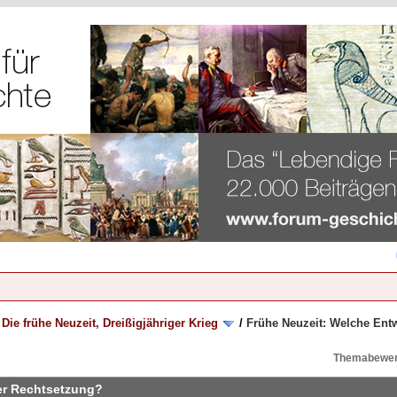
/
Die frühe Neuzeit, Dreißigjähriger Krieg
/
Frühe Neuzeit: Welche Ent
Themabewer
er Rechtsetzung?