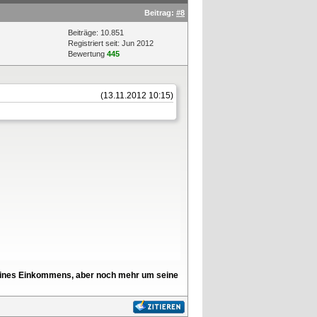
Beitrag:
#8
Beiträge: 10.851
Registriert seit: Jun 2012
Bewertung
445
(13.11.2012 10:15)
l seines Einkommens, aber noch mehr um seine