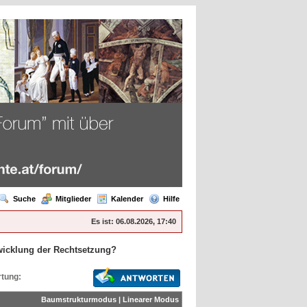
Suche
Mitglieder
Kalender
Hilfe
Es ist:
06.08.2026, 17:40
wicklung der Rechtsetzung?
tung:
Baumstrukturmodus
|
Linearer Modus