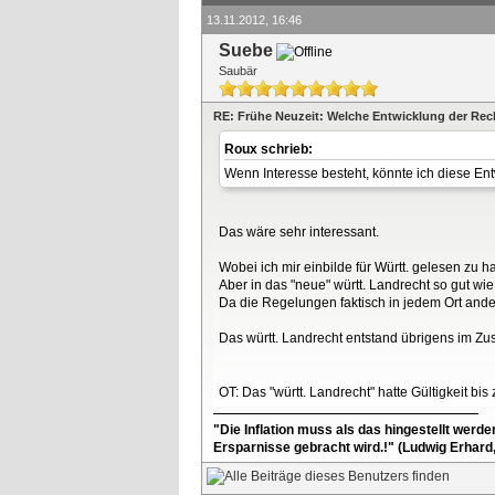
13.11.2012, 16:46
Suebe
Saubär
RE: Frühe Neuzeit: Welche Entwicklung der Re
Roux schrieb:
Wenn Interesse besteht, könnte ich diese Ent
Das wäre sehr interessant.
Wobei ich mir einbilde für Württ. gelesen zu
Aber in das "neue" württ. Landrecht so gut wie 
Da die Regelungen faktisch in jedem Ort ande
Das württ. Landrecht entstand übrigens im 
OT: Das "württ. Landrecht" hatte Gültigkeit bi
"Die Inflation muss als das hingestellt werd
Ersparnisse gebracht wird.!" (Ludwig Erhard