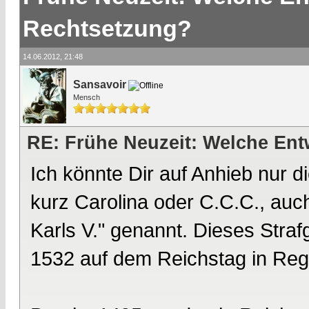
Rechtsetzung?
14.06.2012, 21:48
Sansavoir
Mensch
RE: Frühe Neuzeit: Welche En
Ich könnte Dir auf Anhieb nur di
kurz Carolina oder C.C.C., auc
Karls V." genannt. Dieses Stra
1532 auf dem Reichstag in Reg