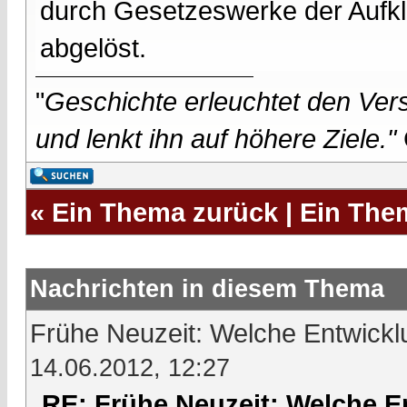
durch Gesetzeswerke der Aufklä
abgelöst.
"
Geschichte erleuchtet den Vers
und lenkt ihn auf höhere Ziele."
«
Ein Thema zurück
|
Ein The
Nachrichten in diesem Thema
Frühe Neuzeit: Welche Entwick
14.06.2012, 12:27
RE: Frühe Neuzeit: Welche 