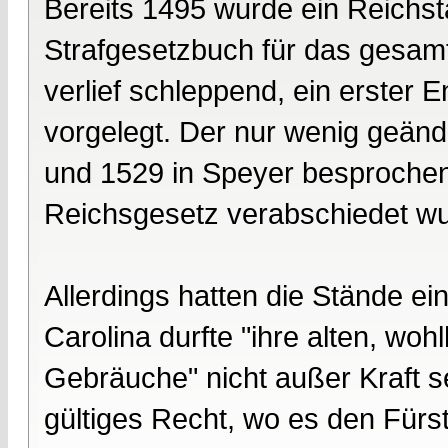
Bereits 1495 wurde ein Reichst
Strafgesetzbuch für das gesam
verlief schleppend, ein erster 
vorgelegt. Der nur wenig geän
und 1529 in Speyer besprochen,
Reichsgesetz verabschiedet wu
Allerdings hatten die Stände e
Carolina durfte "ihre alten, wo
Gebräuche" nicht außer Kraft se
gültiges Recht, wo es den Fürs