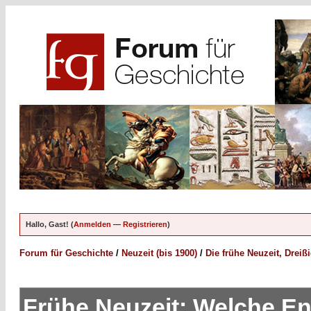
Hallo, Gast! (
Anmelden
—
Registrieren
)
Forum für Geschichte
/
Neuzeit (bis 1900)
/
Die frühe Neuzeit, Dreiß
Frühe Neuzeit: Welche En