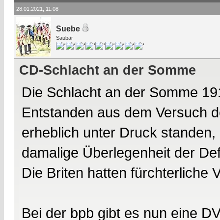
28.01.2021, 11:08
Suebe
Saubär
CD-Schlacht an der Somme
Die Schlacht an der Somme 191
Entstanden aus dem Versuch der
erheblich unter Druck standen, z
damalige Überlegenheit der Def
Die Briten hatten fürchterliche 
Bei der bpb gibt es nun eine D