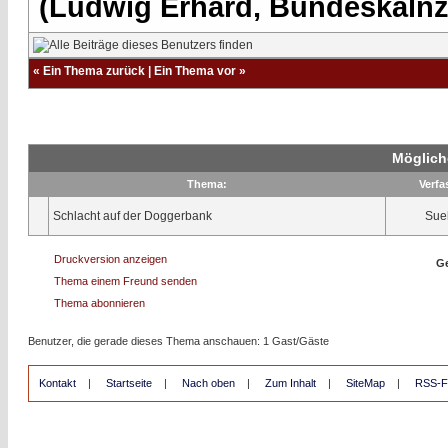
(Ludwig Erhard, Bundeskalnzl
«
Ein Thema zurück
|
Ein Thema vor
»
Möglich
Thema:
Verfa
Schlacht auf der Doggerbank
Sue
Druckversion anzeigen
Ge
Thema einem Freund senden
Thema abonnieren
Benutzer, die gerade dieses Thema anschauen: 1 Gast/Gäste
Kontakt
|
Startseite
|
Nach oben
|
Zum Inhalt
|
SiteMap
|
RSS-F