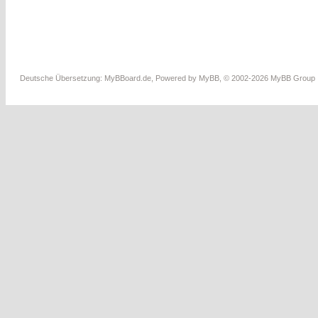
Deutsche Übersetzung:
MyBBoard.de
, Powered by
MyBB
, © 2002-2026
MyBB Group