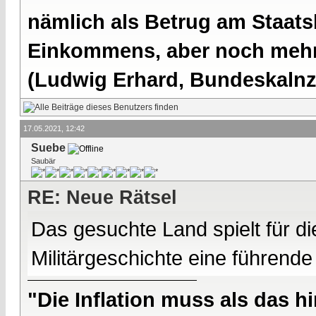
nämlich als Betrug am Staatsb
Einkommens, aber noch mehr 
(Ludwig Erhard, Bundeskalnzl
17.05.2021, 12:42
Suebe
Saubär
RE: Neue Rätsel
Das gesuchte Land spielt für 
Militärgeschichte eine führende
"Die Inflation muss als das hi