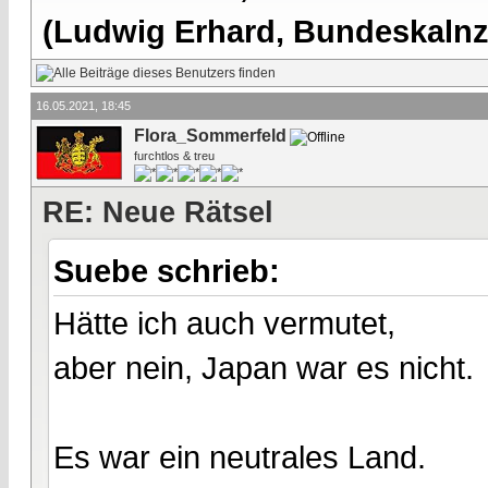
(Ludwig Erhard, Bundeskalnzl
16.05.2021, 18:45
Flora_Sommerfeld
furchtlos & treu
RE: Neue Rätsel
Suebe schrieb:
Hätte ich auch vermutet,
aber nein, Japan war es nicht.
Es war ein neutrales Land.