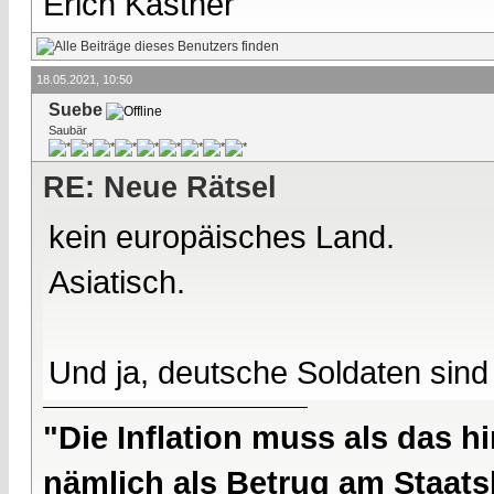
Erich Kästner
18.05.2021, 10:50
Suebe
Saubär
RE: Neue Rätsel
kein europäisches Land.
Asiatisch.
Und ja, deutsche Soldaten sind 
"Die Inflation muss als das hi
nämlich als Betrug am Staatsb