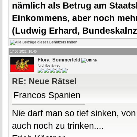
nämlich als Betrug am Staatsb
Einkommens, aber noch mehr 
(Ludwig Erhard, Bundeskalnzl
17.05.2021, 18:45
Flora_Sommerfeld
furchtlos & treu
RE: Neue Rätsel
Francos Spanien
Nie darf man so tief sinken, v
auch noch zu trinken....