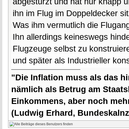
abgestürzt und hat nur knapp übe
ihn im Flug im Doppeldecker sit
Was ihm vermutlich die Flugangs
Ihn allerdings keineswegs hin
Flugzeuge selbst zu konstruier
und später als Industrieller ko
"Die Inflation muss als das hi
nämlich als Betrug am Staatsb
Einkommens, aber noch mehr 
(Ludwig Erhard, Bundeskalnzl