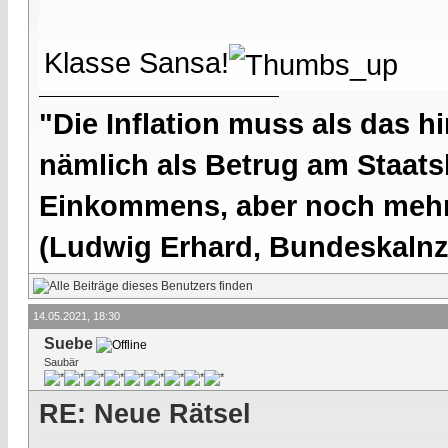
Klasse Sansa!
"Die Inflation muss als das hi
nämlich als Betrug am Staatsb
Einkommens, aber noch mehr 
(Ludwig Erhard, Bundeskalnzl
14.05.2021, 18:30
Suebe
Saubär
RE: Neue Rätsel