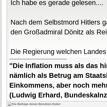
Ich habe es gerade gelesen....
Nach dem Selbstmord Hitlers ga
den Großadmiral Dönitz als Re
Die Regierung welchen Landes
"Die Inflation muss als das hi
nämlich als Betrug am Staatsb
Einkommens, aber noch mehr 
(Ludwig Erhard, Bundeskalnzl