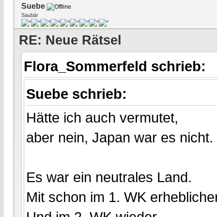
Suebe
Saubär
RE: Neue Rätsel
Flora_Sommerfeld schrieb:
Suebe schrieb:
Hätte ich auch vermutet,
aber nein, Japan war es nicht.
Es war ein neutrales Land.
Mit schon im 1. WK erhebliche
Und im 2. WK wieder.