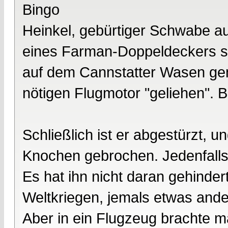
Bingo
Heinkel, gebürtiger Schwabe a
eines Farman-Doppeldeckers sel
auf dem Cannstatter Wasen gem
nötigen Flugmotor "geliehen".
Schließlich ist er abgestürzt, un
Knochen gebrochen. Jedenfalls 
Es hat ihn nicht daran gehind
Weltkriegen, jemals etwas ande
Aber in ein Flugzeug brachte m