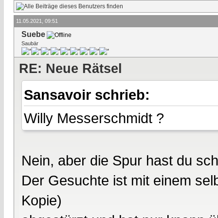
11.05.2021, 09:51
Suebe
Saubär
RE: Neue Rätsel
Sansavoir schrieb:
Willy Messerschmidt ?
Nein, aber die Spur hast du s
Der Gesuchte ist mit einem se
Kopie)