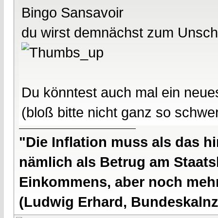
Bingo Sansavoir
du wirst demnächst zum Unschl
Du könntest auch mal ein neues
(bloß bitte nicht ganz so schwe
"Die Inflation muss als das hi
nämlich als Betrug am Staatsb
Einkommens, aber noch mehr 
(Ludwig Erhard, Bundeskalnzl