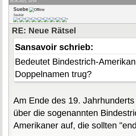
05.05.2021, 10:54
Suebe
Saubär
RE: Neue Rätsel
Sansavoir schrieb:
Bedeutet Bindestrich-Amerikan
Doppelnamen trug?
Am Ende des 19. Jahrhunderts r
über die sogenannten Bindestr
Amerikaner auf, die sollten "en