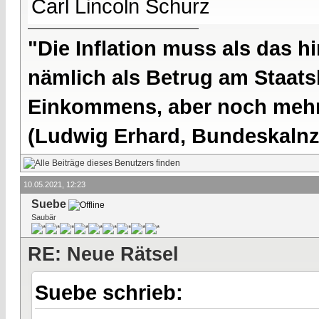
Carl Lincoln Schurz
"Die Inflation muss als das hi
nämlich als Betrug am Staatsb
Einkommens, aber noch mehr 
(Ludwig Erhard, Bundeskalnzl
10.05.2021, 12:23
Suebe
Saubär
RE: Neue Rätsel
Suebe schrieb: