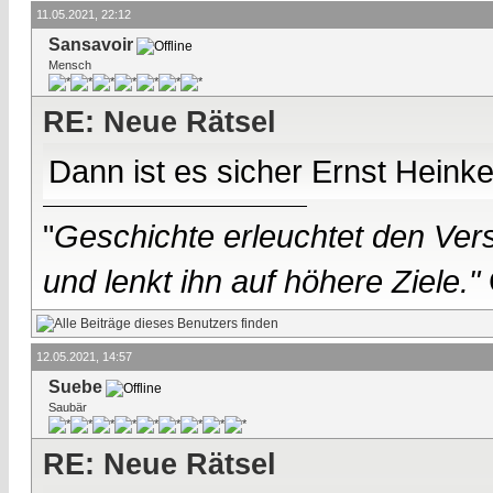
11.05.2021, 22:12
Sansavoir
Mensch
RE: Neue Rätsel
Dann ist es sicher Ernst Heinke
"
Geschichte erleuchtet den Vers
und lenkt ihn auf höhere Ziele."
12.05.2021, 14:57
Suebe
Saubär
RE: Neue Rätsel