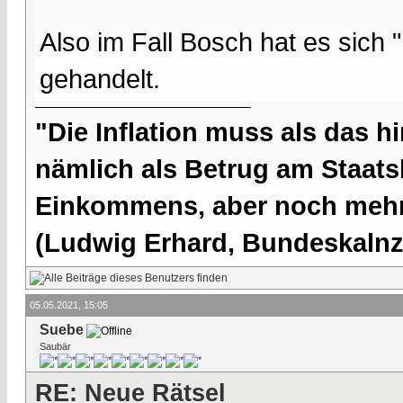
Also im Fall Bosch hat es sich
gehandelt.
"Die Inflation muss als das hi
nämlich als Betrug am Staatsb
Einkommens, aber noch mehr 
(Ludwig Erhard, Bundeskalnzl
05.05.2021, 15:05
Suebe
Saubär
RE: Neue Rätsel