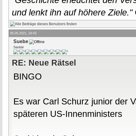
und lenkt ihn auf höhere Ziele."
05.05.2021, 19:43
Suebe
Saubär
RE: Neue Rätsel
BINGO
Es war Carl Schurz junior der 
späteren US-Innenministers