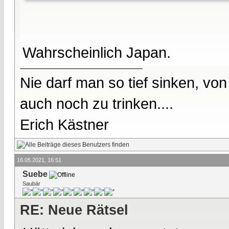
Wahrscheinlich Japan.
Nie darf man so tief sinken, v
auch noch zu trinken....
Erich Kästner
16.05.2021, 16:51
Suebe
Saubär
RE: Neue Rätsel