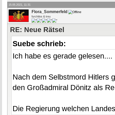
15.05.2021, 11:31
Flora_Sommerfeld
furchtlos & treu
RE: Neue Rätsel
Suebe schrieb:
Ich habe es gerade gelesen....
Nach dem Selbstmord Hitlers ga
den Großadmiral Dönitz als Re
Die Regierung welchen Landes