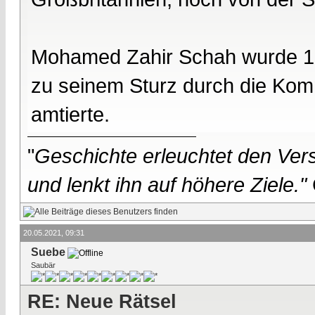
Mohamed Zahir Schah wurde 19
zu seinem Sturz durch die Komm
amtierte.
"
Geschichte erleuchtet den Vers
und lenkt ihn auf höhere Ziele."
20.05.2021, 09:31
Suebe
Saubär
RE: Neue Rätsel