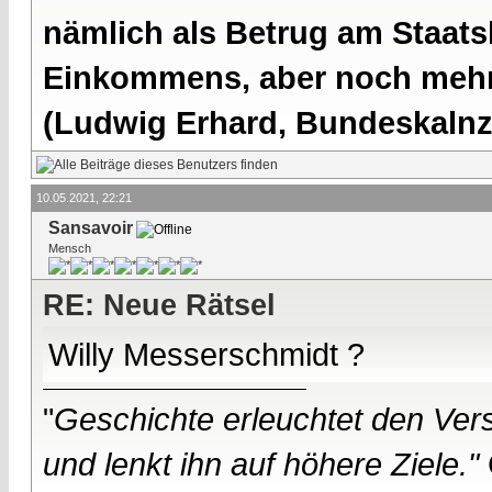
nämlich als Betrug am Staatsb
Einkommens, aber noch mehr 
(Ludwig Erhard, Bundeskalnzl
10.05.2021, 22:21
Sansavoir
Mensch
RE: Neue Rätsel
Willy Messerschmidt ?
"
Geschichte erleuchtet den Vers
und lenkt ihn auf höhere Ziele."