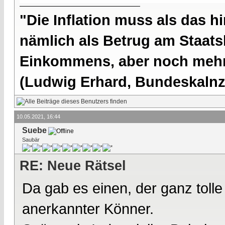
"Die Inflation muss als das hi
nämlich als Betrug am Staatsb
Einkommens, aber noch mehr 
(Ludwig Erhard, Bundeskalnzl
10.05.2021, 16:44
Suebe
Saubär
RE: Neue Rätsel
Da gab es einen, der ganz tolle
anerkannter Könner.