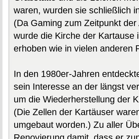
waren, wurden sie schließlich i
(Da Gaming zum Zeitpunkt der A
wurde die Kirche der Kartause i
erhoben wie in vielen anderen F
In den 1980er-Jahren entdeckte
sein Interesse an der längst v
um die Wiederherstellung der 
(Die Zellen der Kartäuser war
umgebaut worden.) Zu aller Üb
Renovierung damit, dass er zun