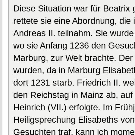
Diese Situation war für Beatrix 
rettete sie eine Abordnung, die 
Andreas II. teilnahm. Sie wurde
wo sie Anfang 1236 den Gesucht
Marburg, zur Welt brachte. Der 
wurden, da in Marburg Elisabet
dort 1231 starb. Friedrich II. w
den Reichstag in Mainz ab, au
Heinrich (VII.) erfolgte. Im Frü
Heiligsprechung Elisabeths von
Gesuchten traf, kann ich mome