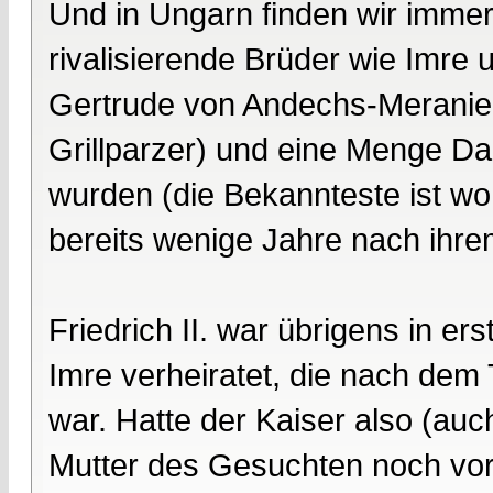
Und in Ungarn finden wir immer
rivalisierende Brüder wie Imre 
Gertrude von Andechs-Meranien
Grillparzer) und eine Menge Da
wurden (die Bekannteste ist woh
bereits wenige Jahre nach ihrem
Friedrich II. war übrigens in e
Imre verheiratet, die nach dem
war. Hatte der Kaiser also (auc
Mutter des Gesuchten noch vor