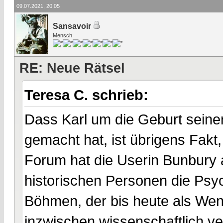
09.07.2021, 20:05
Sansavoir
Mensch
RE: Neue Rätsel
Teresa C. schrieb:
Dass Karl um die Geburt seiner 
gemacht hat, ist übrigens Fakt
Forum hat die Userin Bunbury 
historischen Personen die Psyc
Böhmen, der bis heute als Wen
inzwischen wissenschaftlich ve