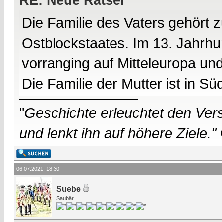
RE: Neue Rätsel
Die Familie des Vaters gehört 
Ostblockstaates. Im 13. Jahrhu
vorranging auf Mitteleuropa u
Die Familie der Mutter ist in S
"
Geschichte erleuchtet den Vers
und lenkt ihn auf höhere Ziele."
06.07.2021, 18:30
Suebe
Saubär