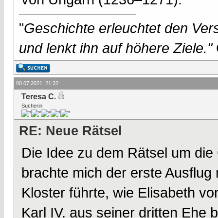
"
Geschichte erleuchtet den Vers
und lenkt ihn auf höhere Ziele."
08.07.2021, 21:32
Teresa C.
Sucherin
RE: Neue Rätsel
Die Idee zu dem Rätsel um die
brachte mich der erste Ausflug 
Kloster führte, wie Elisabeth v
Karl IV. aus seiner dritten Ehe 