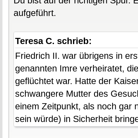
Du bist auf der richtigen Spur.
aufgeführt.
Teresa C. schrieb:
Friedrich II. war übrigens in e
genannten Imre verheiratet, d
geflüchtet war. Hatte der Kaise
schwangere Mutter des Gesuch
einem Zeitpunkt, als noch gar 
sein würde) in Sicherheit brin