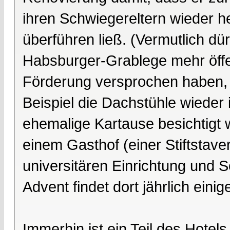
ihren Schwiegereltern wieder he
überführen ließ. (Vermutlich dü
Habsburger-Grablege mehr öffe
Förderung versprochen haben, 
Beispiel die Dachstühle wieder i
ehemalige Kartause besichtigt w
einem Gasthof (einer Stiftstaver
universitären Einrichtung und 
Advent findet dort jährlich eini
Immerhin ist ein Teil des Hotel