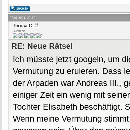
07.07.2021, 22:27
Teresa C.
Sucherin
RE: Neue Rätsel
Ich müsste jetzt googeln, um d
Vermutung zu eruieren. Dass le
der Arpaden war Andreas III., g
einiger Zeit ein wenig mit sein
Tochter Elisabeth beschäftigt. S
Wenn meine Vermutung stimmt,