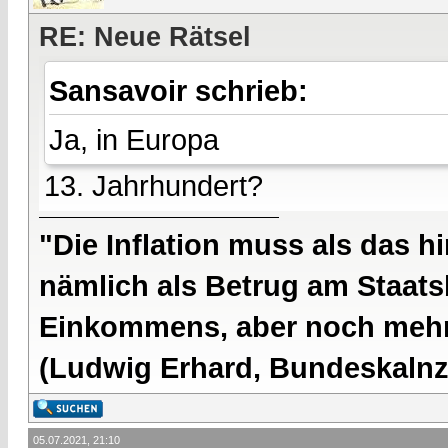
RE: Neue Rätsel
Sansavoir schrieb:
Ja, in Europa
13. Jahrhundert?
"Die Inflation muss als das hi
nämlich als Betrug am Staatsb
Einkommens, aber noch mehr 
(Ludwig Erhard, Bundeskalnzl
05.07.2021, 21:10