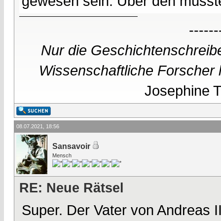
gewesen sein. Über den müsste 
------
Nur die Geschichtenschreibe
Wissenschaftliche Forscher h
Josephine Te
08.07.2021, 18:56
Sansavoir
Mensch
RE: Neue Rätsel
Super. Der Vater von Andreas II