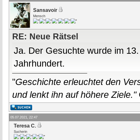
Sansavoir
Mensch
RE: Neue Rätsel
Ja. Der Gesuchte wurde im 13. 
Jahrhundert.
"
Geschichte erleuchtet den Vers
und lenkt ihn auf höhere Ziele."
05.07.2021, 22:47
Teresa C.
Sucherin