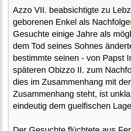
Azzo VII. beabsichtigte zu Leb
geborenen Enkel als Nachfolge
Gesuchte einige Jahre als mög
dem Tod seines Sohnes änderte
bestimmte seinen - von Papst In
späteren Obizzo II. zum Nachfo
dies im Zusammenhang mit der 
Zusammenhang steht, ist unklar. 
eindeutig dem guelfischen Lage
Der Gesuchte flüchtete aus Ferr