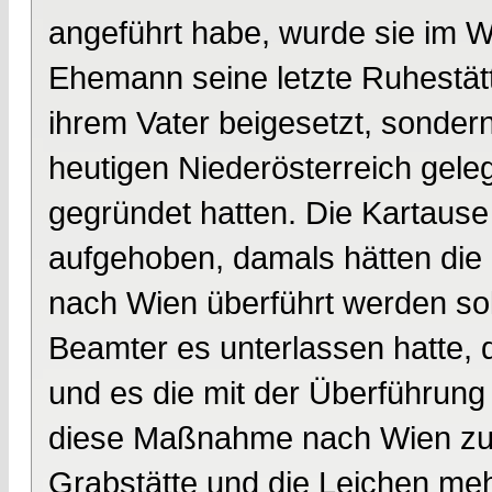
angeführt habe, wurde sie im 
Ehemann seine letzte Ruhestätt
ihrem Vater beigesetzt, sondern
heutigen Niederösterreich gel
gegründet hatten. Die Kartause 
aufgehoben, damals hätten die
nach Wien überführt werden soll
Beamter es unterlassen hatte, d
und es die mit der Überführung
diese Maßnahme nach Wien zu 
Grabstätte und die Leichen meh