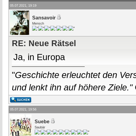
05.07.2021, 19:19
Sansavoir
Mensch
RE: Neue Rätsel
Ja, in Europa
"
Geschichte erleuchtet den Vers
und lenkt ihn auf höhere Ziele."
05.07.2021, 19:56
Suebe
Saubär