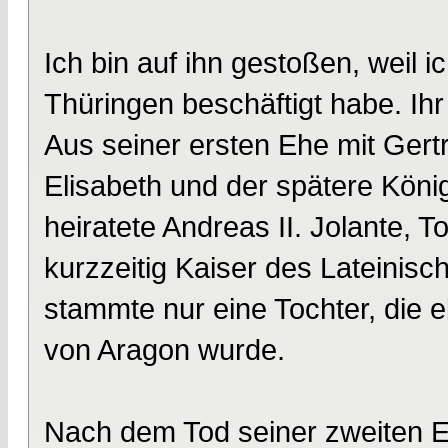
Ich bin auf ihn gestoßen, weil i
Thüringen beschäftigt habe. Ihr 
Aus seiner ersten Ehe mit Ger
Elisabeth und der spätere Köni
heiratete Andreas II. Jolante, 
kurzzeitig Kaiser des Lateinisc
stammte nur eine Tochter, die e
von Aragon wurde.
Nach dem Tod seiner zweiten Eh