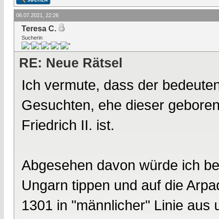
06.07.2021, 22:26
Teresa C.
Sucherin
RE: Neue Rätsel
Ich vermute, dass der bedeuten
Gesuchten, ehe dieser geboren w
Friedrich II. ist.
Abgesehen davon würde ich be
Ungarn tippen und auf die Arpa
1301 in "männlicher" Linie aus u