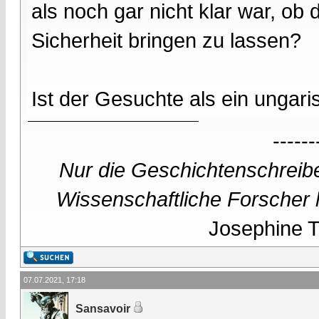
als noch gar nicht klar war, ob
Sicherheit bringen zu lassen?
Ist der Gesuchte als ein ungar
------
Nur die Geschichtenschreibe
Wissenschaftliche Forscher h
Josephine Te
07.07.2021, 17:18
Sansavoir