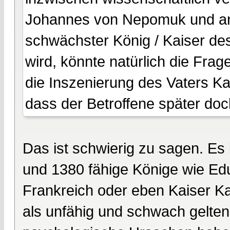
Johannes von Nepomuk und ang
schwächster König / Kaiser de
wird, könnte natürlich die Frag
die Inszenierung des Vaters Kar
dass der Betroffene später doch
Das ist schwierig zu sagen. Es 
und 1380 fähige Könige wie Edua
Frankreich oder eben Kaiser Kar
als unfähig und schwach gelten