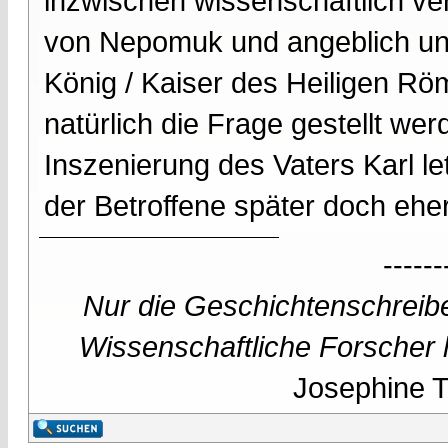
inzwischen wissenschaftlich ve
von Nepomuk und angeblich un
König / Kaiser des Heiligen Rö
natürlich die Frage gestellt we
Inszenierung des Vaters Karl le
der Betroffene später doch eher 
------
Nur die Geschichtenschreibe
Wissenschaftliche Forscher h
Josephine Te