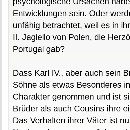
psychologische Ursachen haben 
Entwicklungen sein. Oder werden
unfähig betrachtet, weil es in i
II. Jagiello von Polen, die Her
Portugal gab?
Dass Karl IV., aber auch sein 
Söhne als etwas Besonderes ins
Charakter genommen und ist si
Brüder als auch Cousins ihre ei
Das Verhalten ihrer Väter ist nu