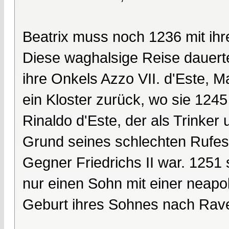
Beatrix muss noch 1236 mit ihr
Diese waghalsige Reise dauerte
ihre Onkels Azzo VII. d'Este, Ma
ein Kloster zurück, wo sie 1245
Rinaldo d'Este, der als Trinke
Grund seines schlechten Rufes 
Gegner Friedrichs II war. 1251 
nur einen Sohn mit einer neapo
Geburt ihres Sohnes nach Rave