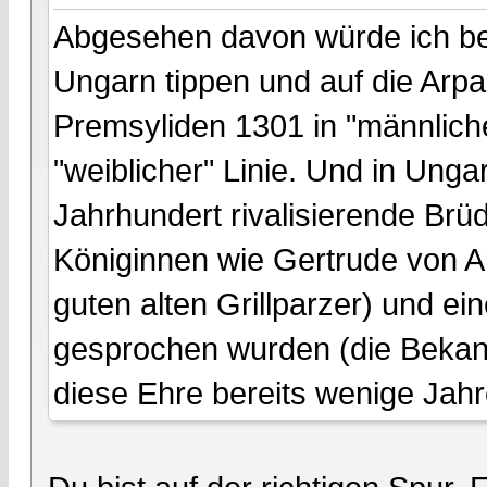
Abgesehen davon würde ich be
Ungarn tippen und auf die Arpa
Premsyliden 1301 in "männliche
"weiblicher" Linie. Und in Ung
Jahrhundert rivalisierende Brü
Königinnen wie Gertrude von 
guten alten Grillparzer) und e
gesprochen wurden (die Bekannt
diese Ehre bereits wenige Jahr