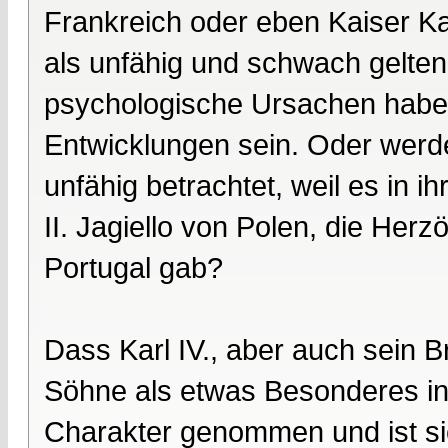
Frankreich oder eben Kaiser Kar
als unfähig und schwach gelten
psychologische Ursachen haben 
Entwicklungen sein. Oder werden
unfähig betrachtet, weil es in i
II. Jagiello von Polen, die Her
Portugal gab?
Dass Karl IV., aber auch sein 
Söhne als etwas Besonderes ins
Charakter genommen und ist si