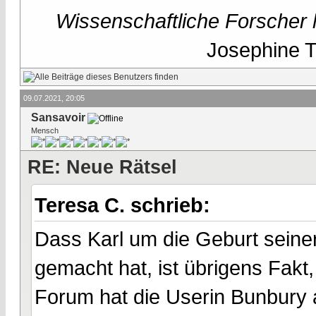
Wissenschaftliche Forscher h
Josephine Te
09.07.2021, 20:05
Sansavoir
Mensch
RE: Neue Rätsel
Teresa C. schrieb:
Dass Karl um die Geburt seiner 
gemacht hat, ist übrigens Fakt
Forum hat die Userin Bunbury 