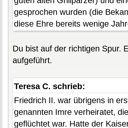
guten alten Grillparzer) und e
gesprochen wurden (die Bekannt
diese Ehre bereits wenige Jahr
Du bist auf der richtigen Spur.
aufgeführt.
Teresa C. schrieb:
Friedrich II. war übrigens in e
genannten Imre verheiratet, d
geflüchtet war. Hatte der Kaise