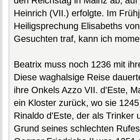
den Reichstag in Mainz ab, au
Heinrich (VII.) erfolgte. Im Frü
Heiligsprechung Elisabeths von
Gesuchten traf, kann ich mome
Beatrix muss noch 1236 mit ihr
Diese waghalsige Reise dauerte
ihre Onkels Azzo VII. d'Este, Ma
ein Kloster zurück, wo sie 1245
Rinaldo d'Este, der als Trinke
Grund seines schlechten Rufes 