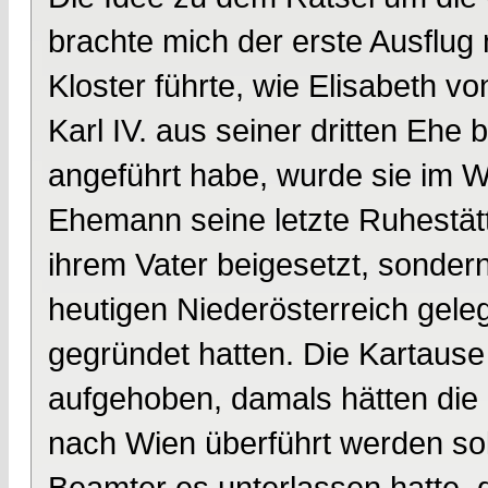
brachte mich der erste Ausflug 
Kloster führte, wie Elisabeth v
Karl IV. aus seiner dritten Ehe 
angeführt habe, wurde sie im 
Ehemann seine letzte Ruhestätt
ihrem Vater beigesetzt, sondern
heutigen Niederösterreich gel
gegründet hatten. Die Kartause 
aufgehoben, damals hätten die
nach Wien überführt werden soll
Beamter es unterlassen hatte, d