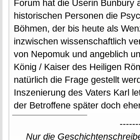
Forum hat die Userin Bunbury a
historischen Personen die Psyc
Böhmen, der bis heute als Wen
inzwischen wissenschaftlich ve
von Nepomuk und angeblich un
König / Kaiser des Heiligen Rö
natürlich die Frage gestellt we
Inszenierung des Vaters Karl le
der Betroffene später doch eher 
------
Nur die Geschichtenschreibe