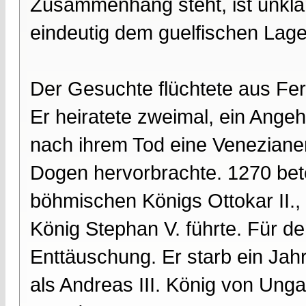
Zusammenhang steht, ist unklar. 
eindeutig dem guelfischen Lage
Der Gesuchte flüchtete aus Ferr
Er heiratete zweimal, ein Ang
nach ihrem Tod eine Venezianeri
Dogen hervorbrachte. 1270 bet
böhmischen Königs Ottokar II.
König Stephan V. führte. Für d
Enttäuschung. Er starb ein Jah
als Andreas III. König von Unga