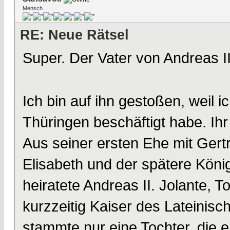
Mensch
RE: Neue Rätsel
Super. Der Vater von Andreas II
Ich bin auf ihn gestoßen, weil i
Thüringen beschäftigt habe. Ihr 
Aus seiner ersten Ehe mit Ger
Elisabeth und der spätere Köni
heiratete Andreas II. Jolante, 
kurzzeitig Kaiser des Lateinisc
stammte nur eine Tochter, die e