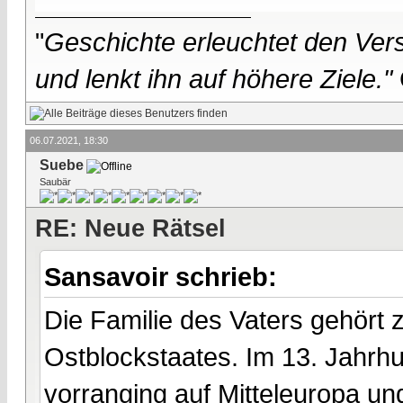
"
Geschichte erleuchtet den Vers
und lenkt ihn auf höhere Ziele."
06.07.2021, 18:30
Suebe
Saubär
RE: Neue Rätsel
Sansavoir schrieb:
Die Familie des Vaters gehört
Ostblockstaates. Im 13. Jahrhu
vorranging auf Mitteleuropa u