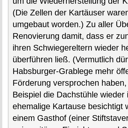
um die Wiederherstellung der 
(Die Zellen der Kartäuser war
umgebaut worden.) Zu aller Üb
Renovierung damit, dass er zun
ihren Schwiegereltern wieder he
überführen ließ. (Vermutlich dü
Habsburger-Grablege mehr öffe
Förderung versprochen haben, 
Beispiel die Dachstühle wieder i
ehemalige Kartause besichtigt w
einem Gasthof (einer Stiftstaver