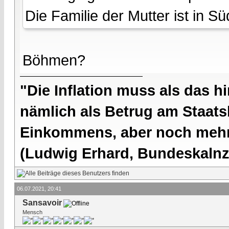
Die Familie der Mutter ist in 
Böhmen?
"Die Inflation muss als das hi
nämlich als Betrug am Staatsb
Einkommens, aber noch mehr 
(Ludwig Erhard, Bundeskalnzl
06.07.2021, 20:41
Sansavoir
Mensch