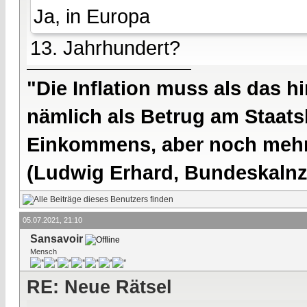
Ja, in Europa
13. Jahrhundert?
"Die Inflation muss als das hi
nämlich als Betrug am Staatsb
Einkommens, aber noch mehr 
(Ludwig Erhard, Bundeskalnzl
05.07.2021, 21:10
Sansavoir
Mensch
RE: Neue Rätsel