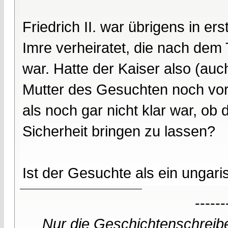
Friedrich II. war übrigens in e
Imre verheiratet, die nach dem
war. Hatte der Kaiser also (auc
Mutter des Gesuchten noch vor
als noch gar nicht klar war, ob
Sicherheit bringen zu lassen?
Ist der Gesuchte als ein ungar
------
Nur die Geschichtenschreibe