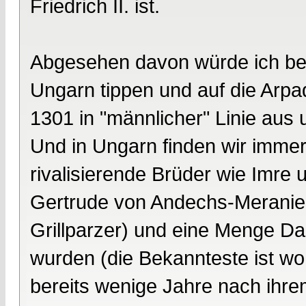
Friedrich II. ist.
Abgesehen davon würde ich be
Ungarn tippen und auf die Arpa
1301 in "männlicher" Linie aus u
Und in Ungarn finden wir immer
rivalisierende Brüder wie Imre 
Gertrude von Andechs-Meranien
Grillparzer) und eine Menge Da
wurden (die Bekannteste ist woh
bereits wenige Jahre nach ihrem