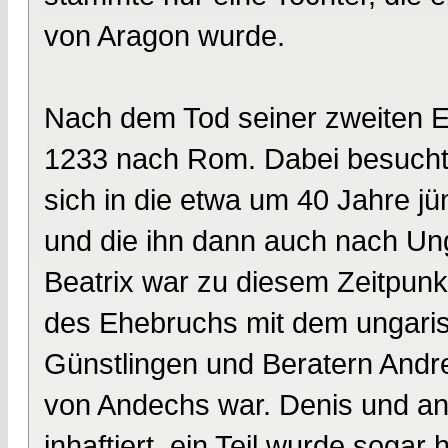
von Aragon wurde.
Nach dem Tod seiner zweiten Eh
1233 nach Rom. Dabei besuchte 
sich in die etwa um 40 Jahre jü
und die ihn dann auch nach Unga
Beatrix war zu diesem Zeitpunkt
des Ehebruchs mit dem ungaris
Günstlingen und Beratern Andre
von Andechs war. Denis und an
inhaftiert, ein Teil wurde sogar 