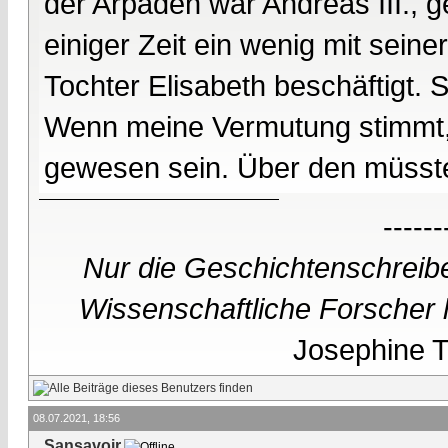
der Arpaden war Andreas III., g
einiger Zeit ein wenig mit sein
Tochter Elisabeth beschäftigt. S
Wenn meine Vermutung stimmt,
gewesen sein. Über den müsste 
------
Nur die Geschichtenschreibe
Wissenschaftliche Forscher h
Josephine Te
08.07.2021, 18:56
Sansavoir