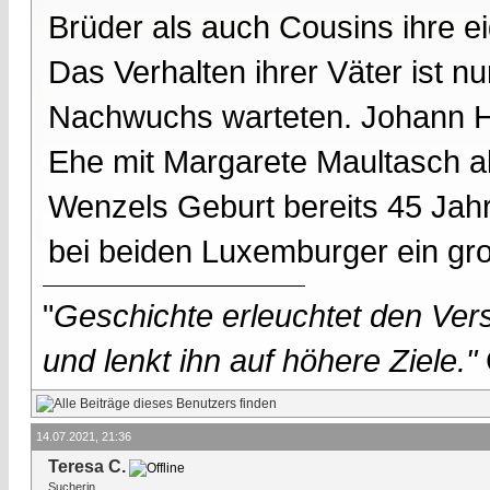
Brüder als auch Cousins ihre ei
Das Verhalten ihrer Väter ist nu
Nachwuchs warteten. Johann Hei
Ehe mit Margarete Maultasch al
Wenzels Geburt bereits 45 Jahre
bei beiden Luxemburger ein gr
"
Geschichte erleuchtet den Vers
und lenkt ihn auf höhere Ziele."
14.07.2021, 21:36
Teresa C.
Sucherin