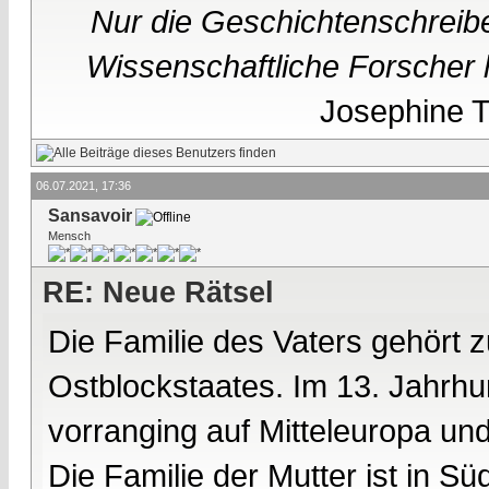
Nur die Geschichtenschreibe
Wissenschaftliche Forscher h
Josephine Te
06.07.2021, 17:36
Sansavoir
Mensch
RE: Neue Rätsel
Die Familie des Vaters gehört 
Ostblockstaates. Im 13. Jahrhu
vorranging auf Mitteleuropa u
Die Familie der Mutter ist in S