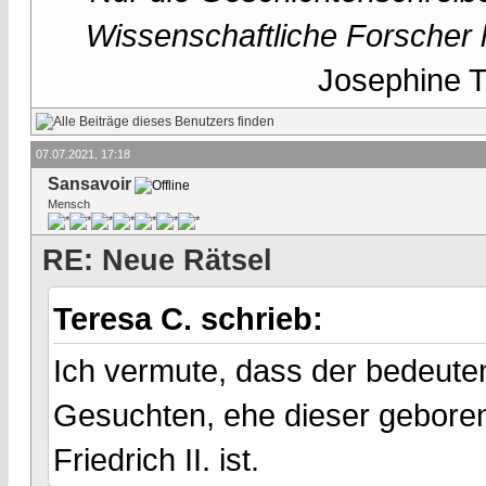
Wissenschaftliche Forscher h
Josephine Te
07.07.2021, 17:18
Sansavoir
Mensch
RE: Neue Rätsel
Teresa C. schrieb:
Ich vermute, dass der bedeuten
Gesuchten, ehe dieser geboren 
Friedrich II. ist.