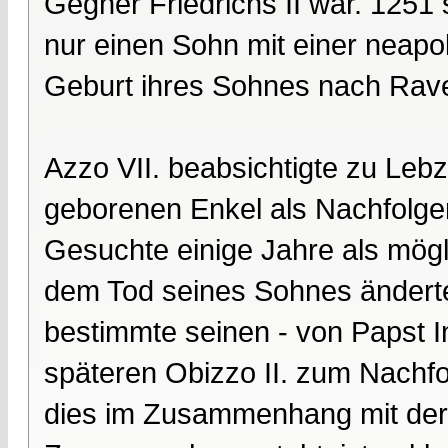
Gegner Friedrichs II war. 1251 
nur einen Sohn mit einer neapo
Geburt ihres Sohnes nach Rave
Azzo VII. beabsichtigte zu Leb
geborenen Enkel als Nachfolge
Gesuchte einige Jahre als mög
dem Tod seines Sohnes änderte
bestimmte seinen - von Papst In
späteren Obizzo II. zum Nachfo
dies im Zusammenhang mit der 