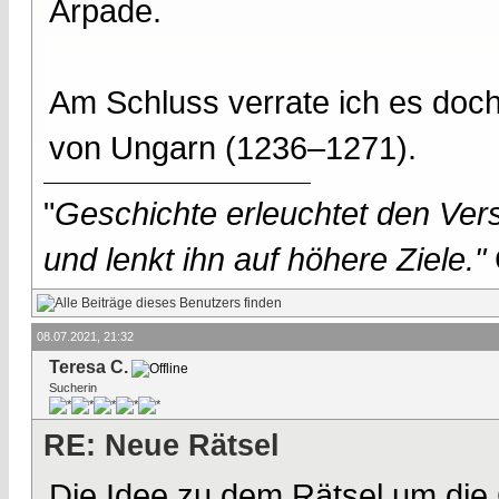
Arpade.
Am Schluss verrate ich es doc
von Ungarn (1236–1271).
"
Geschichte erleuchtet den Vers
und lenkt ihn auf höhere Ziele."
08.07.2021, 21:32
Teresa C.
Sucherin
RE: Neue Rätsel
Die Idee zu dem Rätsel um die