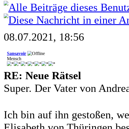
08.07.2021, 18:56
Sansavoir
Mensch
RE: Neue Rätsel
Super. Der Vater von Andrea
Ich bin auf ihn gestoßen, w
Elisabeth von Thüringen bes