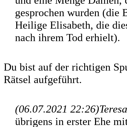
und eine Menge Damen, d
gesprochen wurden (die B
Heilige Elisabeth, die di
nach ihrem Tod erhielt).
Du bist auf der richtigen S
Rätsel aufgeführt.
(06.07.2021 22:26)
Teresa
übrigens in erster Ehe m