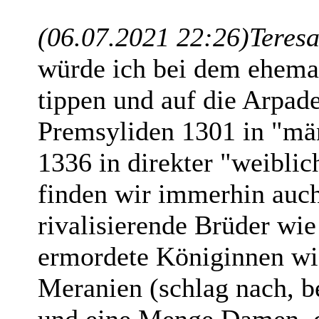
(06.07.2021 22:26)
Teresa
würde ich bei dem ehema
tippen und auf die Arpade
Premsyliden 1301 in "mä
1336 in direkter "weiblic
finden wir immerhin auch
rivalisierende Brüder wie
ermordete Königinnen wi
Meranien (schlag nach, be