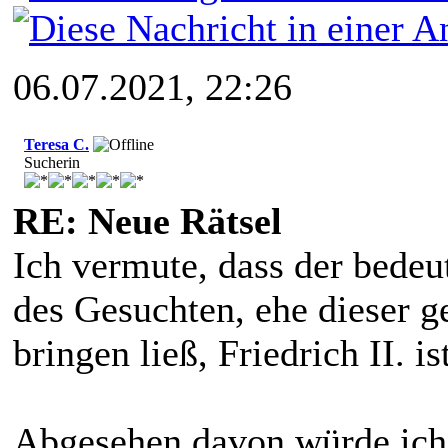
06.07.2021, 22:26
Teresa C.
Sucherin
RE: Neue Rätsel
Ich vermute, dass der bedeu
des Gesuchten, ehe dieser g
bringen ließ, Friedrich II. ist
Abgesehen davon würde ich