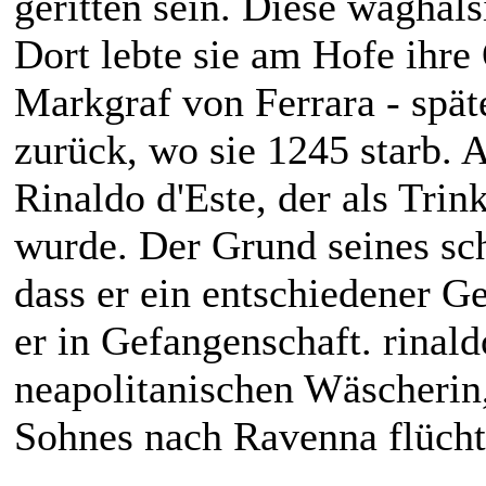
geritten sein. Diese waghals
Dort lebte sie am Hofe ihre
Markgraf von Ferrara - späte
zurück, wo sie 1245 starb. 
Rinaldo d'Este, der als Tri
wurde. Der Grund seines sch
dass er ein entschiedener Ge
er in Gefangenschaft. rinald
neapolitanischen Wäscherin,
Sohnes nach Ravenna flücht