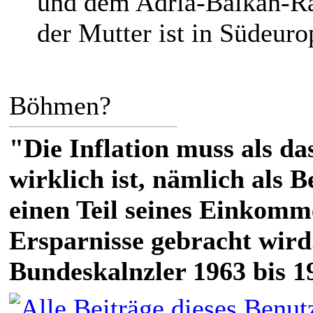
und dem Adria-Balkan-Ra
der Mutter ist in Südeuro
Böhmen?
"Die Inflation muss als das
wirklich ist, nämlich als 
einen Teil seines Einkomm
Ersparnisse gebracht wird
Bundeskalnzler 1963 bis 1