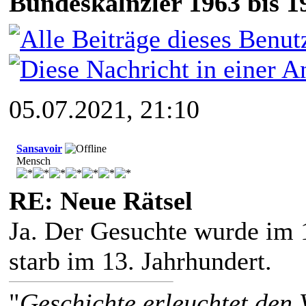
Bundeskalnzler 1963 bis 1
05.07.2021, 21:10
Sansavoir
Mensch
RE: Neue Rätsel
Ja. Der Gesuchte wurde im 
starb im 13. Jahrhundert.
"
Geschichte erleuchtet den 