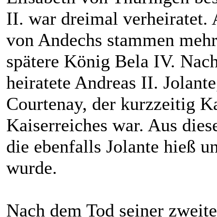
II. war dreimal verheiratet.
von Andechs stammen mehrer
spätere König Bela IV. Nac
heiratete Andreas II. Jolant
Courtenay, der kurzzeitig K
Kaiserreiches war. Aus dies
die ebenfalls Jolante hieß 
wurde.
Nach dem Tod seiner zweite