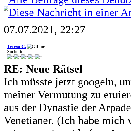
07.07.2021, 22:27
Teresa C.
Sucherin
RE: Neue Rätsel
Ich müsste jetzt googeln, u
meiner Vermutung zu eruier
aus der Dynastie der Arpade
Venetianer. (Ich habe mich v