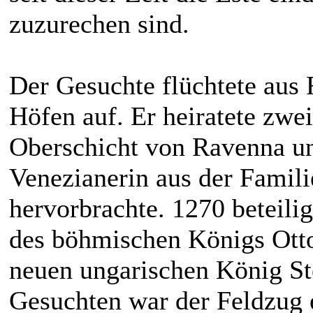
zuzurechen sind.
Der Gesuchte flüchtete aus F
Höfen auf. Er heiratete zwe
Oberschicht von Ravenna un
Venezianerin aus der Famili
hervorbrachte. 1270 beteili
des böhmischen Königs Ottok
neuen ungarischen König Ste
Gesuchten war der Feldzug e