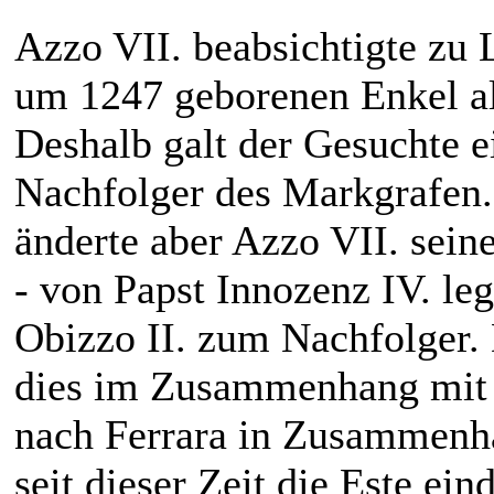
Azzo VII. beabsichtigte zu 
um 1247 geborenen Enkel a
Deshalb galt der Gesuchte e
Nachfolger des Markgrafen
änderte aber Azzo VII. sei
- von Papst Innozenz IV. leg
Obizzo II. zum Nachfolger. 
dies im Zusammenhang mit 
nach Ferrara in Zusammenhang
seit dieser Zeit die Este ei