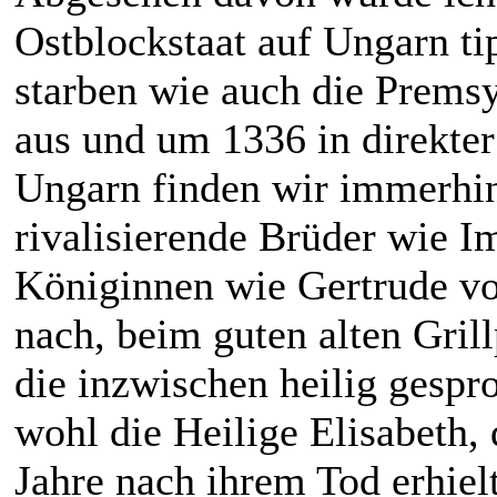
Ostblockstaat auf Ungarn ti
starben wie auch die Premsy
aus und um 1336 in direkter
Ungarn finden wir immerhin
rivalisierende Brüder wie I
Königinnen wie Gertrude v
nach, beim guten alten Gri
die inzwischen heilig gespr
wohl die Heilige Elisabeth, 
Jahre nach ihrem Tod erhielt