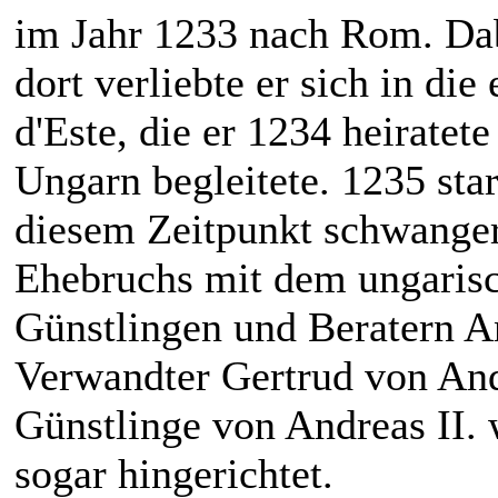
im Jahr 1233 nach Rom. Dab
dort verliebte er sich in di
d'Este, die er 1234 heiratet
Ungarn begleitete. 1235 star
diesem Zeitpunkt schwanger.
Ehebruchs mit dem ungarisc
Günstlingen und Beratern An
Verwandter Gertrud von And
Günstlinge von Andreas II. w
sogar hingerichtet.