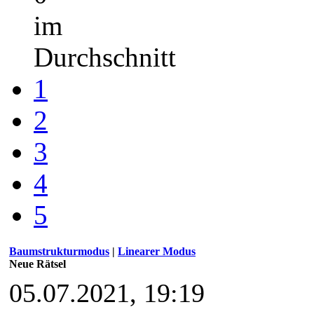
im
Durchschnitt
1
2
3
4
5
Baumstrukturmodus
|
Linearer Modus
Neue Rätsel
05.07.2021, 19:19