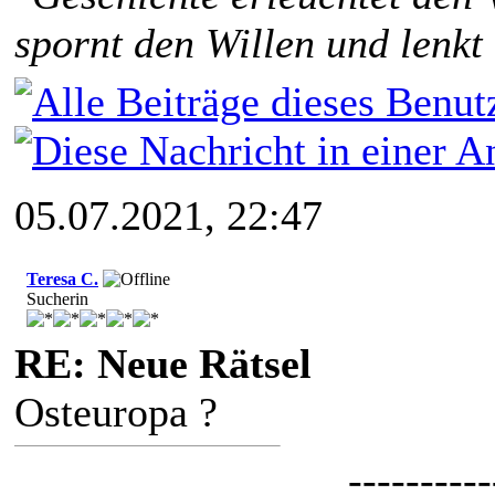
spornt den Willen und lenkt
05.07.2021, 22:47
Teresa C.
Sucherin
RE: Neue Rätsel
Osteuropa ?
----------