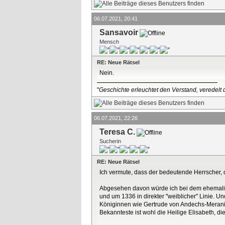
06.07.2021, 20:41
Sansavoir
Mensch
RE: Neue Rätsel
Nein.
"
Geschichte erleuchtet den Verstand, veredelt d
06.07.2021, 22:26
Teresa C.
Sucherin
RE: Neue Rätsel
Ich vermute, dass der bedeutende Herrscher, de
Abgesehen davon würde ich bei dem ehemalige
und um 1336 in direkter "weiblicher" Linie. U
Königinnen wie Gertrude von Andechs-Meranie
Bekannteste ist wohl die Heilige Elisabeth, di