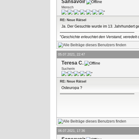
Sansavoir
Mensch
RE: Neue Rätsel
Ja. Der Gesuchte wurde im 13. Jahrhundert ge
"
Geschichte erleuchtet den Verstand, veredelt d
05.07.2021, 22:47
Teresa C.
Sucherin
RE: Neue Rätsel
Osteuropa ?
06.07.2021, 17:36