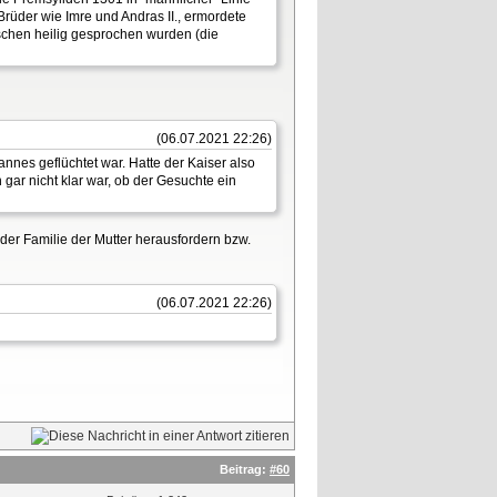
Brüder wie Imre und Andras II., ermordete
schen heilig gesprochen wurden (die
(06.07.2021 22:26)
annes geflüchtet war. Hatte der Kaiser also
gar nicht klar war, ob der Gesuchte ein
t der Familie der Mutter herausfordern bzw.
(06.07.2021 22:26)
Beitrag:
#60