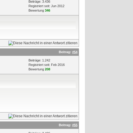
Beiträge: 3.436
Registriert seit: Jun 2012
Bewertung
346
Beitrag:
#54
Beiträge: 1.242
Registriert seit: Feb 2016
Bewertung
208
Beitrag:
#55