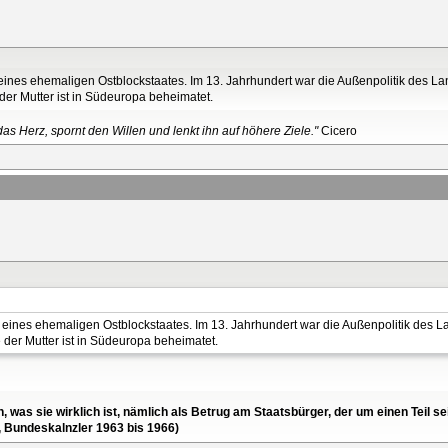
 eines ehemaligen Ostblockstaates. Im 13. Jahrhundert war die Außenpolitik des L
der Mutter ist in Südeuropa beheimatet.
as Herz, spornt den Willen und lenkt ihn auf höhere Ziele."
Cicero
e eines ehemaligen Ostblockstaates. Im 13. Jahrhundert war die Außenpolitik des 
 der Mutter ist in Südeuropa beheimatet.
en, was sie wirklich ist, nämlich als Betrug am Staatsbürger, der um einen Tei
, Bundeskalnzler 1963 bis 1966)