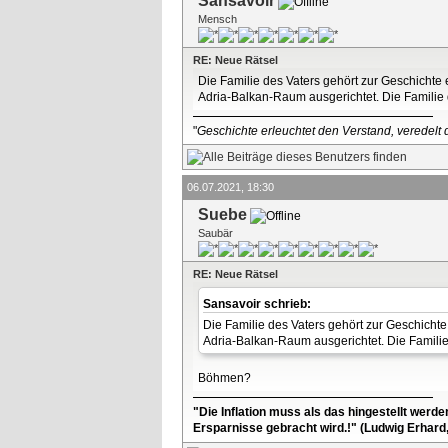
Sansavoir
Mensch
RE: Neue Rätsel
Die Familie des Vaters gehört zur Geschichte
Adria-Balkan-Raum ausgerichtet. Die Familie 
"
Geschichte erleuchtet den Verstand, veredelt d
06.07.2021, 18:30
Suebe
Saubär
RE: Neue Rätsel
Sansavoir schrieb:
Die Familie des Vaters gehört zur Geschicht
Adria-Balkan-Raum ausgerichtet. Die Familie
Böhmen?
"Die Inflation muss als das hingestellt werd
Ersparnisse gebracht wird.!" (Ludwig Erhard