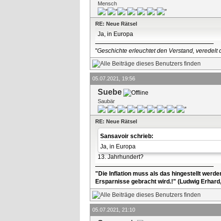
Mensch
RE: Neue Rätsel
Ja, in Europa
"
Geschichte erleuchtet den Verstand, veredelt d
05.07.2021, 19:56
Suebe
Saubär
RE: Neue Rätsel
Sansavoir schrieb:
Ja, in Europa
13. Jahrhundert?
"Die Inflation muss als das hingestellt werd
Ersparnisse gebracht wird.!" (Ludwig Erhard
05.07.2021, 21:10