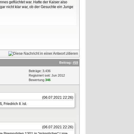
nnes geflüchtet war. Hatte der Kaiser also
gar nicht klar war, ob der Gesuchte ein Junge
Beitrag:
#59
Beiträge: 3.436
Registriert seit: Jun 2012
Bewertung
346
(06.07.2021 22:26)
riedrich II. ist.
(06.07.2021 22:26)
e Premsyliden 1301 in "männlicher" Linie