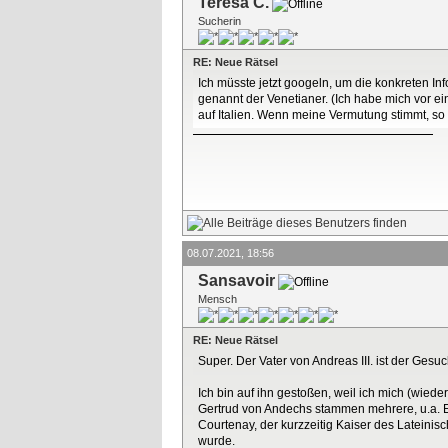
Teresa C.
Sucherin
RE: Neue Rätsel
Ich müsste jetzt googeln, um die konkreten In
genannt der Venetianer. (Ich habe mich vor ei
auf Italien. Wenn meine Vermutung stimmt, so
08.07.2021, 18:56
Sansavoir
Mensch
RE: Neue Rätsel
Super. Der Vater von Andreas III. ist der Gesu
Ich bin auf ihn gestoßen, weil ich mich (wieder
Gertrud von Andechs stammen mehrere, u.a. El
Courtenay, der kurzzeitig Kaiser des Lateinis
wurde.