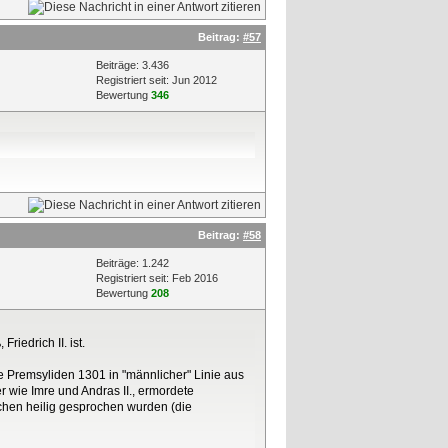
Beitrag:
#57
Beiträge: 3.436
Registriert seit: Jun 2012
Bewertung
346
Beitrag:
#58
Beiträge: 1.242
Registriert seit: Feb 2016
Bewertung
208
iedrich II. ist.
 Premsyliden 1301 in "männlicher" Linie aus
r wie Imre und Andras II., ermordete
chen heilig gesprochen wurden (die