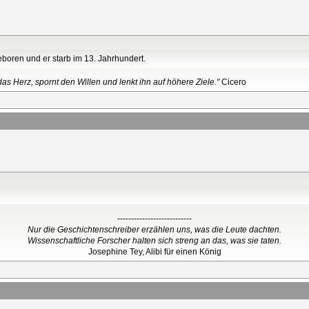
boren und er starb im 13. Jahrhundert.
as Herz, spornt den Willen und lenkt ihn auf höhere Ziele."
Cicero
---------------------------
Nur die Geschichtenschreiber erzählen uns, was die Leute dachten.
Wissenschaftliche Forscher halten sich streng an das, was sie taten.
Josephine Tey, Alibi für einen König