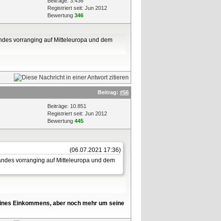
Beiträge: 3.436
Registriert seit: Jun 2012
Bewertung
346
andes vorranging auf Mitteleuropa und dem
Beitrag:
#56
Beiträge: 10.851
Registriert seit: Jun 2012
Bewertung
445
(06.07.2021 17:36)
Landes vorranging auf Mitteleuropa und dem
l seines Einkommens, aber noch mehr um seine