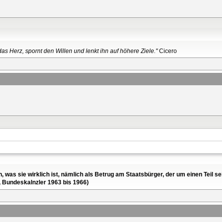
as Herz, spornt den Willen und lenkt ihn auf höhere Ziele."
Cicero
en, was sie wirklich ist, nämlich als Betrug am Staatsbürger, der um einen Tei
, Bundeskalnzler 1963 bis 1966)