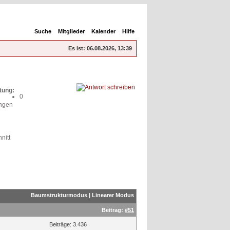
Suche
Mitglieder
Kalender
Hilfe
Es ist:
06.08.2026, 13:39
tung:
0
ngen
nitt
Baumstrukturmodus
|
Linearer Modus
Beitrag:
#51
Beiträge: 3.436