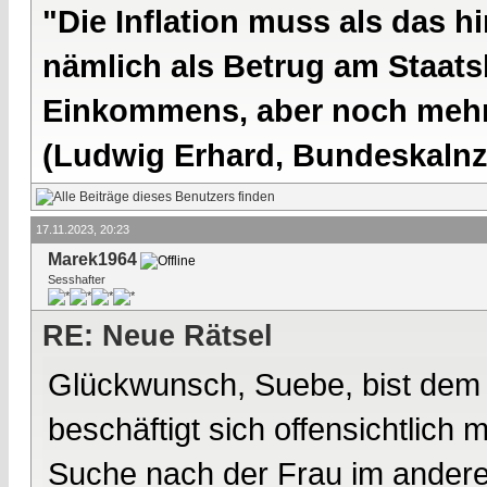
"Die Inflation muss als das hi
nämlich als Betrug am Staatsb
Einkommens, aber noch mehr 
(Ludwig Erhard, Bundeskalnzl
17.11.2023, 20:23
Marek1964
Sesshafter
RE: Neue Rätsel
Glückwunsch, Suebe, bist dem
beschäftigt sich offensichtlich
Suche nach der Frau im andere