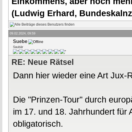
Einkommens, aber noch mehr 
(Ludwig Erhard, Bundeskalnzl
09.02.2024, 09:59
Suebe
Saubär
RE: Neue Rätsel
Dann hier wieder eine Art Jux-R
Die "Prinzen-Tour" durch euro
im 17. und 18. Jahrhundert fü
obligatorisch.