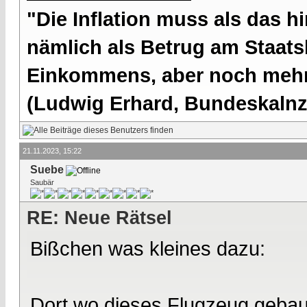
"Die Inflation muss als das hi
nämlich als Betrug am Staatsb
Einkommens, aber noch mehr 
(Ludwig Erhard, Bundeskalnzl
21.11.2023, 15:22
Suebe
Saubär
RE: Neue Rätsel
Bißchen was kleines dazu:
Dort wo dieses Flugzeug gebaut