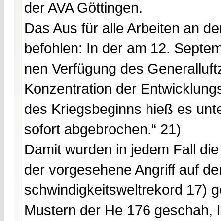
der AVA Göttingen.
Das Aus für alle Arbeiten an d
befohlen: In der am 12. Septe
nen Verfügung des Generalluft
Konzentration der Entwicklungst
des Kriegsbeginns hieß es unte
sofort abgebrochen.“ 21)
Damit wurden in jedem Fall di
der vorgesehene Angriff auf d
schwindigkeitsweltrekord 17) 
Mustern der He 176 geschah, l