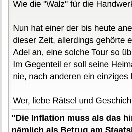
Wie die "Walz" für die Handwer
Nun hat einer der bis heute a
dieser Zeit, allerdings gehör
Adel an, eine solche Tour so ü
Im Gegenteil er soll seine Hei
nie, nach anderen ein einziges
Wer, liebe Rätsel und Geschic
"Die Inflation muss als das hi
nämlich als Betrug am Staatsb