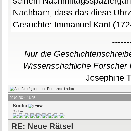
seinem Nachmittagsspaziergang
Nachbarn, dass das diese Uhrzei
Gesuchte: Immanuel Kant (172
------
Nur die Geschichtenschreibe
Wissenschaftliche Forscher h
Josephine Te
09.02.2024, 18:05
Suebe
Saubär
RE: Neue Rätsel