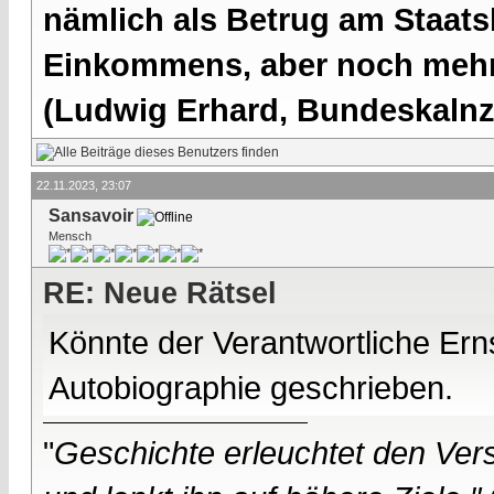
nämlich als Betrug am Staatsb
Einkommens, aber noch mehr 
(Ludwig Erhard, Bundeskalnzl
22.11.2023, 23:07
Sansavoir
Mensch
RE: Neue Rätsel
Könnte der Verantwortliche Erns
Autobiographie geschrieben.
"
Geschichte erleuchtet den Vers