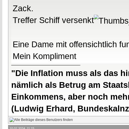
Zack.
Treffer Schiff versenkt
Eine Dame mit offensichtlich f
Mein Kompliment
"Die Inflation muss als das hi
nämlich als Betrug am Staatsb
Einkommens, aber noch mehr 
(Ludwig Erhard, Bundeskalnzl
10.02.2024, 11:15