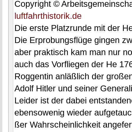
Copyright © Arbeitsgemeinschaft
luftfahrthistorik.de
Die erste Platzrunde mit der H
Die Erprobungsflüge gingen zwar
aber praktisch kam man nur no
auch das Vorfliegen der He 176
Roggentin anläßlich der großen
Adolf Hitler und seiner Generali
Leider ist der dabei entstande
ebensowenig wieder aufgetaucht
ßer Wahrscheinlichkeit angefe