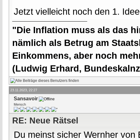
Jetzt vielleicht noch den 1. Id
"Die Inflation muss als das hi
nämlich als Betrug am Staatsb
Einkommens, aber noch mehr 
(Ludwig Erhard, Bundeskalnzl
23.11.2023, 22:27
Sansavoir
Mensch
RE: Neue Rätsel
Du meinst sicher Wernher von 