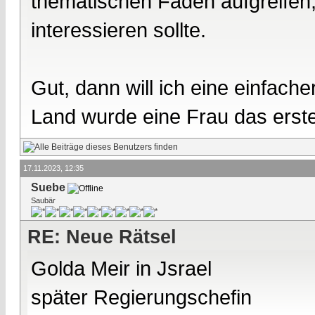
thematischen Faden aufgreifen, 
interessieren sollte.
Gut, dann will ich eine einfach
Land wurde eine Frau das erst
17.11.2023, 12:35
Suebe
Saubär
RE: Neue Rätsel
Golda Meir in Jsrael
später Regierungschefin