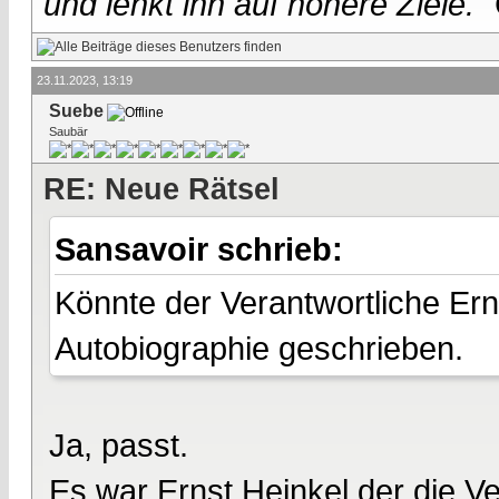
und lenkt ihn auf höhere Ziele."
23.11.2023, 13:19
Suebe
Saubär
RE: Neue Rätsel
Sansavoir schrieb:
Könnte der Verantwortliche Ern
Autobiographie geschrieben.
Ja, passt.
Es war Ernst Heinkel der die 