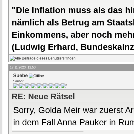
"Die Inflation muss als das hi
nämlich als Betrug am Staatsb
Einkommens, aber noch mehr 
(Ludwig Erhard, Bundeskalnzl
17.11.2023, 12:53
Suebe
Saubär
RE: Neue Rätsel
Sorry, Golda Meir war zuerst Ar
in dem Fall Anna Pauker in Ru