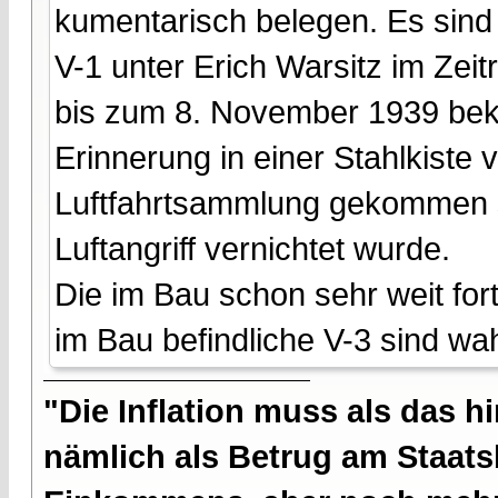
kumentarisch belegen. Es sind 
V-1 unter Erich Warsitz im Zei
bis zum 8. November 1939 beka
Erinnerung in einer Stahlkiste v
Luftfahrtsammlung gekommen se
Luftangriff vernichtet wurde.
Die im Bau schon sehr weit for
im Bau befindliche V-3 sind wa
"Die Inflation muss als das hi
nämlich als Betrug am Staatsb