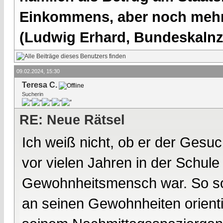
Einkommens, aber noch mehr 
(Ludwig Erhard, Bundeskalnzl
09.02.2024, 15:30
Teresa C.
Sucherin
RE: Neue Rätsel
Ich weiß nicht, ob er der Gesuc
vor vielen Jahren in der Schule 
Gewohnheitsmensch war. So soll
an seinen Gewohnheiten orientie