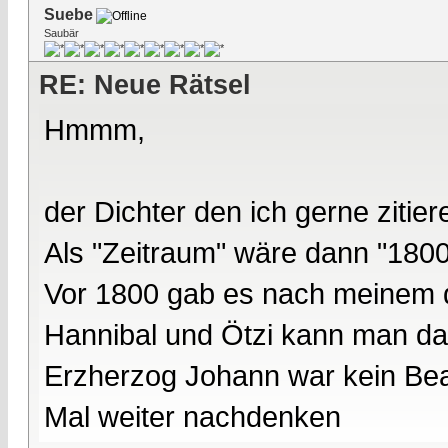
Suebe
Saubär
RE: Neue Rätsel
Hmmm,
der Dichter den ich gerne zitier
Als "Zeitraum" wäre dann "180
Vor 1800 gab es nach meinem d
Hannibal und Ötzi kann man da 
Erzherzog Johann war kein Be
Mal weiter nachdenken