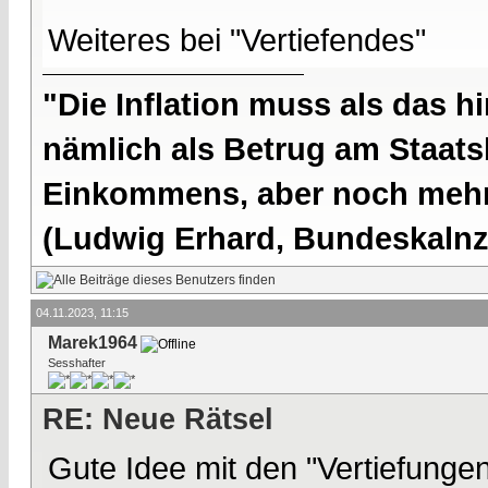
Weiteres bei "Vertiefendes"
"Die Inflation muss als das hi
nämlich als Betrug am Staatsb
Einkommens, aber noch mehr 
(Ludwig Erhard, Bundeskalnzl
04.11.2023, 11:15
Marek1964
Sesshafter
RE: Neue Rätsel
Gute Idee mit den "Vertiefungen"