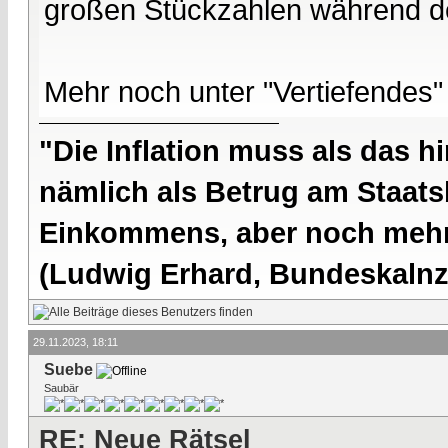
großen Stückzahlen während d
Mehr noch unter "Vertiefendes"
"Die Inflation muss als das hi
nämlich als Betrug am Staatsb
Einkommens, aber noch mehr 
(Ludwig Erhard, Bundeskalnzl
29.11.2023, 18:11
Suebe
Saubär
RE: Neue Rätsel