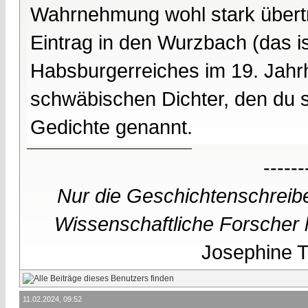
Wahrnehmung wohl stark übertr
Eintrag in den Wurzbach (das i
Habsburgerreiches im 19. Jahr
schwäbischen Dichter, den du se
Gedichte genannt.
------
Nur die Geschichtenschreibe
Wissenschaftliche Forscher h
Josephine Te
11.02.2024, 09:52