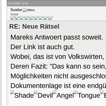
04.11.2023, 10:44
Suebe
Saubär
RE: Neue Rätsel
Mareks Antwoert passt soweit.
Der Link ist auch gut.
Wobei, das ist von Volkswirten
Deren Fazit: "Das kann so sein
Möglichkeiten nicht ausgeschlo
Dokumentenlage ist eine endgül