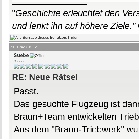
"
Geschichte erleuchtet den Vers
und lenkt ihn auf höhere Ziele."
24.11.2023, 10:12
Suebe
Saubär
RE: Neue Rätsel
Passt.
Das gesuchte Flugzeug ist dan
Braun+Team entwickelten Trieb
Aus dem "Braun-Triebwerk" wurde