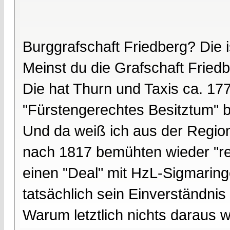
Burggrafschaft Friedberg? Die 
Meinst du die Grafschaft Fried
Die hat Thurn und Taxis ca. 17
"Fürstengerechtes Besitztum" 
Und da weiß ich aus der Region
nach 1817 bemühten wieder "rei
einen "Deal" mit HzL-Sigmarin
tatsächlich sein Einverständnis
Warum letztlich nichts daraus w