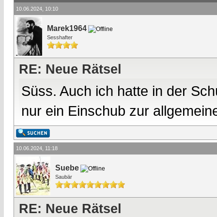
10.06.2024, 10:10
Marek1964
Sesshafter
RE: Neue Rätsel
Süss. Auch ich hatte in der Sch
nur ein Einschub zur allgemein
10.06.2024, 11:18
Suebe
Saubär
RE: Neue Rätsel