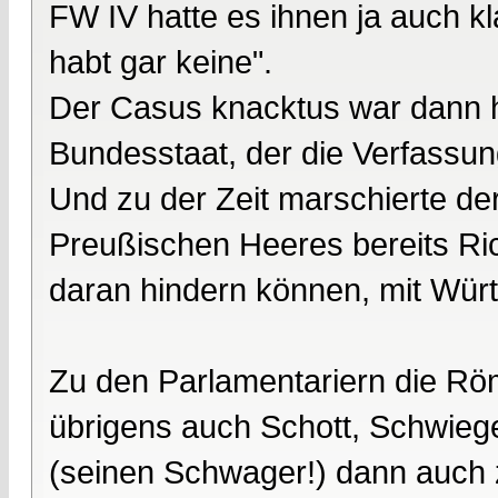
FW IV hatte es ihnen ja auch kl
habt gar keine".
Der Casus knacktus war dann h
Bundesstaat, der die Verfassu
Und zu der Zeit marschierte de
Preußischen Heeres bereits Ric
daran hindern können, mit Wür
Zu den Parlamentariern die Röm
übrigens auch Schott, Schwieg
(seinen Schwager!) dann auch 