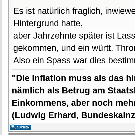
Es ist natürlich fraglich, inwie
Hintergrund hatte,
aber Jahrzehnte später ist Las
gekommen, und ein württ. Thro
Also ein Spass war dies bestim
"Die Inflation muss als das hi
nämlich als Betrug am Staatsb
Einkommens, aber noch mehr 
(Ludwig Erhard, Bundeskalnzl