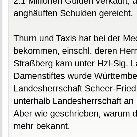
2.1 Millionen Gulden verkauft, 
anghäuften Schulden gereicht.
Thurn und Taxis hat bei der Me
bekommen, einschl. deren Herr
Straßberg kam unter Hzl-Sig. L
Damenstiftes wurde Württember
Landesherrschaft Scheer-Fried
unterhalb Landesherrschaft an
Aber wie geschrieben, warum da
mehr bekannt.