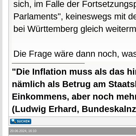
sich, im Falle der Fortsetzung
Parlaments", keineswegs mit 
bei Württemberg gleich weiter
Die Frage wäre dann noch, wa
"Die Inflation muss als das hi
nämlich als Betrug am Staatsb
Einkommens, aber noch mehr 
(Ludwig Erhard, Bundeskalnzl
20.06.2024, 16:10