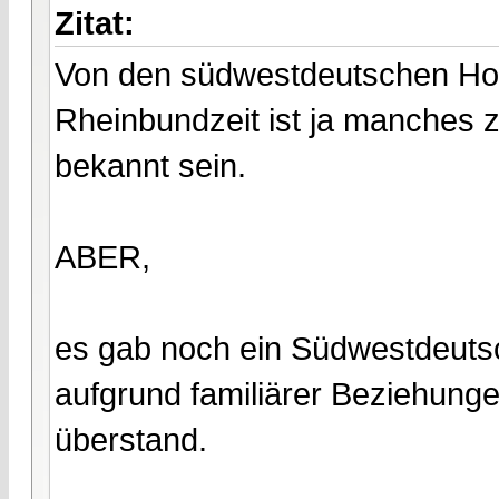
Zitat:
Von den südwestdeutschen Hoh
Rheinbundzeit ist ja manches z
bekannt sein.
ABER,
es gab noch ein Südwestdeutsch
aufgrund familiärer Beziehun
überstand.