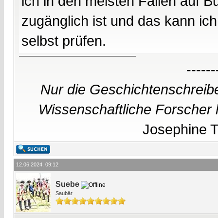
ich in den meisten Fällen auf 
zugänglich ist und das kann ich
selbst prüfen.
------
Nur die Geschichtenschreibe
Wissenschaftliche Forscher h
Josephine Te
12.06.2024, 09:12
Suebe
Saubär