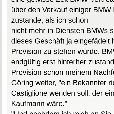
über den Verkauf einiger BMW 
zustande, als ich schon
nicht mehr in Diensten BMWs s
dieses Geschäft ja eingefädelt
Provision zu stehen würde. BM
endgültig erst hinterher zust
Provision schon meinem Nachfo
Göring weiter, "ein Bekannter r
Castiglione wenden soll, der ei
Kaufmann wäre."
"Und nachdem ich mich an Sie (