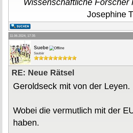
Wissenschaftliche Forscher h
Josephine Te
11.06.2024, 17:35
Suebe
Saubär
RE: Neue Rätsel
Geroldseck mit von der Leyen.
Wobei die vermutlich mit der E
haben.