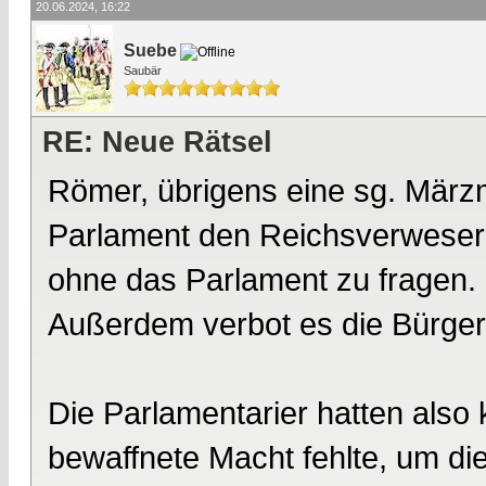
20.06.2024, 16:22
Suebe
Saubär
RE: Neue Rätsel
Römer, übrigens eine sg. März
Parlament den Reichsverweser 
ohne das Parlament zu fragen.
Außerdem verbot es die Bürge
Die Parlamentarier hatten also 
bewaffnete Macht fehlte, um di