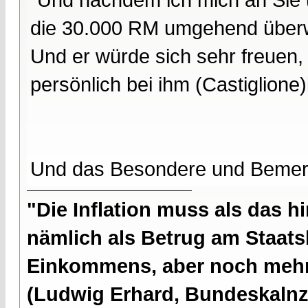
die 30.000 RM umgehend überw
Und er würde sich sehr freuen,
persönlich bei ihm (Castiglion
Und das Besondere und Bemerk
"Die Inflation muss als das hi
nämlich als Betrug am Staatsb
Einkommens, aber noch mehr 
(Ludwig Erhard, Bundeskalnzl