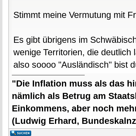
Stimmt meine Vermutung mit F
Es gibt übrigens im Schwäbisc
wenige Territorien, die deutlic
also soooo "Ausländisch" bist d
"Die Inflation muss als das hi
nämlich als Betrug am Staatsb
Einkommens, aber noch mehr 
(Ludwig Erhard, Bundeskalnzl