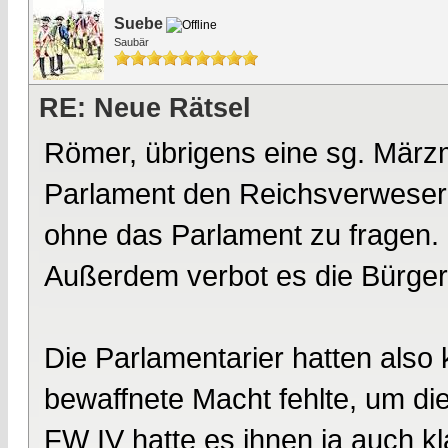
Suebe
Saubär
RE: Neue Rätsel
Römer, übrigens eine sg. März
Parlament den Reichsverweser 
ohne das Parlament zu fragen.
Außerdem verbot es die Bürge
Die Parlamentarier hatten also 
bewaffnete Macht fehlte, um di
FW IV hatte es ihnen ja auch kl