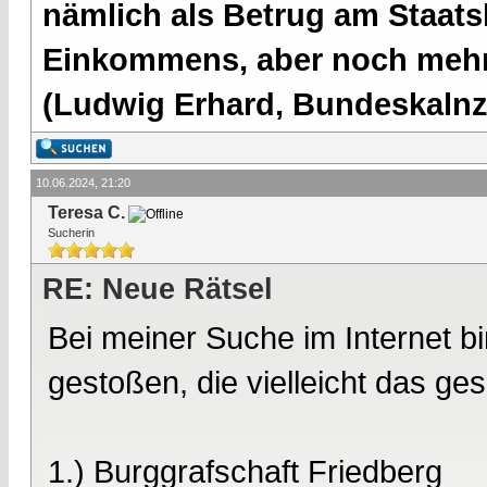
nämlich als Betrug am Staatsb
Einkommens, aber noch mehr 
(Ludwig Erhard, Bundeskalnzl
10.06.2024, 21:20
Teresa C.
Sucherin
RE: Neue Rätsel
Bei meiner Suche im Internet bi
gestoßen, die vielleicht das ge
1.) Burggrafschaft Friedberg