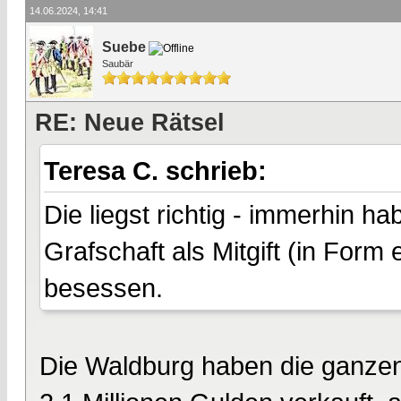
14.06.2024, 14:41
Suebe
Saubär
RE: Neue Rätsel
Teresa C. schrieb:
Die liegst richtig - immerhin 
Grafschaft als Mitgift (in Form
besessen.
Die Waldburg haben die ganzen