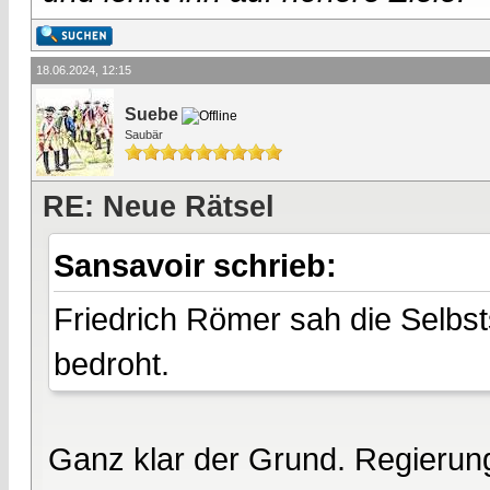
18.06.2024, 12:15
Suebe
Saubär
RE: Neue Rätsel
Sansavoir schrieb:
Friedrich Römer sah die Selbs
bedroht.
Ganz klar der Grund. Regierun