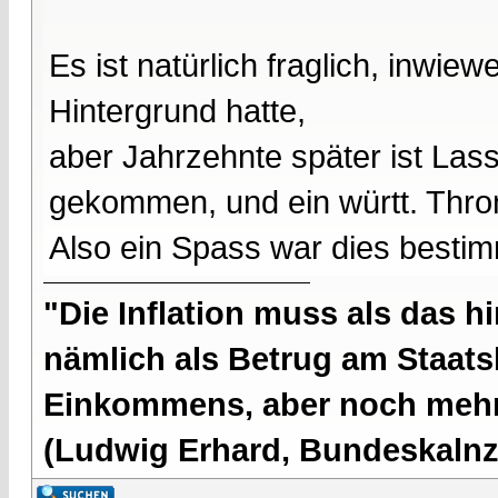
Es ist natürlich fraglich, inwie
Hintergrund hatte,
aber Jahrzehnte später ist Las
gekommen, und ein württ. Thro
Also ein Spass war dies bestim
"Die Inflation muss als das hi
nämlich als Betrug am Staatsb
Einkommens, aber noch mehr 
(Ludwig Erhard, Bundeskalnzl