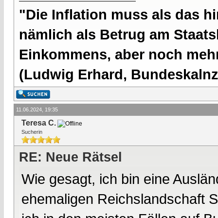
"Die Inflation muss als das hi
nämlich als Betrug am Staatsb
Einkommens, aber noch mehr 
(Ludwig Erhard, Bundeskalnzl
11.06.2024, 19:35
Teresa C.
Sucherin
RE: Neue Rätsel
Wie gesagt, ich bin eine Auslän
ehemaligen Reichslandschaft Sc