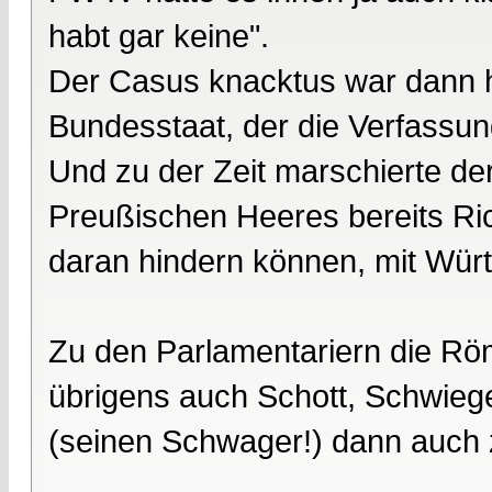
habt gar keine".
Der Casus knacktus war dann h
Bundesstaat, der die Verfassu
Und zu der Zeit marschierte de
Preußischen Heeres bereits Ric
daran hindern können, mit Wür
Zu den Parlamentariern die Röm
übrigens auch Schott, Schwieg
(seinen Schwager!) dann auch 