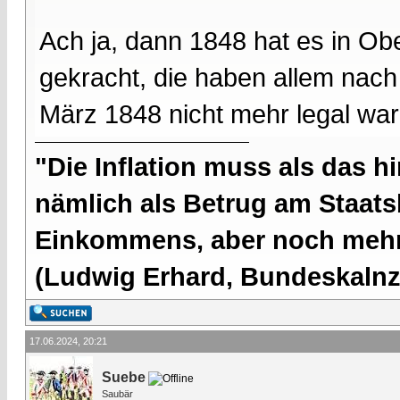
Ach ja, dann 1848 hat es in Ob
gekracht, die haben allem nach
März 1848 nicht mehr legal war
"Die Inflation muss als das hi
nämlich als Betrug am Staatsb
Einkommens, aber noch mehr 
(Ludwig Erhard, Bundeskalnzl
17.06.2024, 20:21
Suebe
Saubär