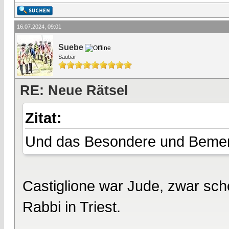
16.07.2024, 09:01
Suebe
Saubär
RE: Neue Rätsel
Zitat:
Und das Besondere und Bemer
Castiglione war Jude, zwar sch
Rabbi in Triest.