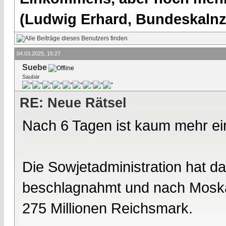
(Ludwig Erhard, Bundeskalnzl
04.03.2025, 15:27
Suebe
Saubär
RE: Neue Rätsel
Nach 6 Tagen ist kaum mehr ei
Die Sowjetadministration hat d
beschlagnahmt und nach Moskau
275 Millionen Reichsmark.