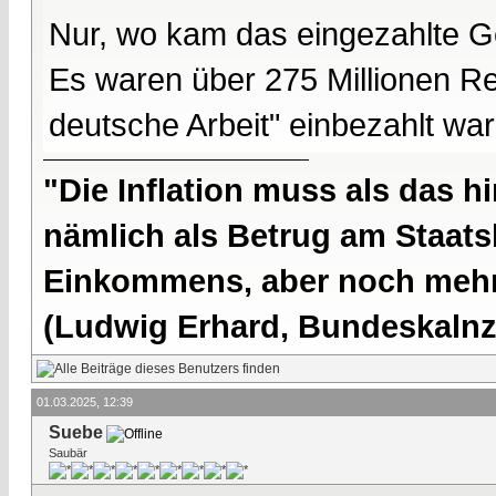
Nur, wo kam das eingezahlte G
Es waren über 275 Millionen Re
deutsche Arbeit" einbezahlt war
"Die Inflation muss als das hi
nämlich als Betrug am Staatsb
Einkommens, aber noch mehr 
(Ludwig Erhard, Bundeskalnzl
01.03.2025, 12:39
Suebe
Saubär