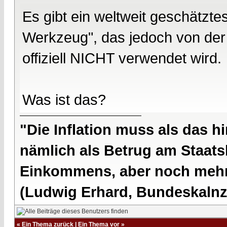
Es gibt ein weltweit geschätzt
Werkzeug", das jedoch von der
offiziell NICHT verwendet wird.
Was ist das?
"Die Inflation muss als das hi
nämlich als Betrug am Staatsb
Einkommens, aber noch mehr 
(Ludwig Erhard, Bundeskalnzl
«
Ein Thema zurück
|
Ein Thema vor
»