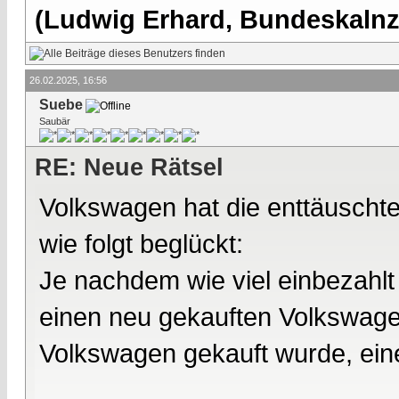
(Ludwig Erhard, Bundeskalnzl
26.02.2025, 16:56
Suebe
Saubär
RE: Neue Rätsel
Volkswagen hat die enttäuscht
wie folgt beglückt:
Je nachdem wie viel einbezahlt
einen neu gekauften Volkswag
Volkswagen gekauft wurde, ein