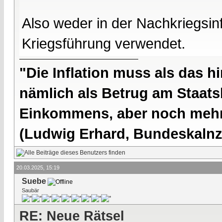
Also weder in der Nachkriegsinf
Kriegsführung verwendet.
"Die Inflation muss als das hi
nämlich als Betrug am Staatsb
Einkommens, aber noch mehr 
(Ludwig Erhard, Bundeskalnzl
20.03.2025, 15:19
Suebe
Saubär
RE: Neue Rätsel