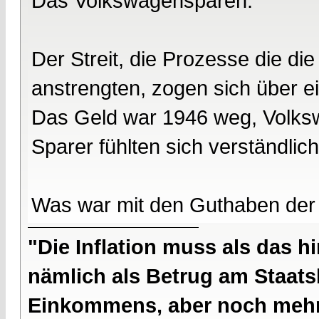
Das Volkswagensparen.
Der Streit, die Prozesse die d
anstrengten, zogen sich über ei
Das Geld war 1946 weg, Volksw
Sparer fühlten sich verständlic
Was war mit den Guthaben de
"Die Inflation muss als das hi
nämlich als Betrug am Staatsb
Einkommens, aber noch mehr 