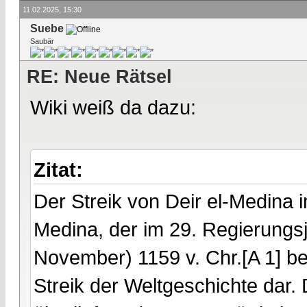
11.02.2025, 15:30
Suebe
Saubär
RE: Neue Rätsel
Wiki weiß da dazu:
Zitat:
Der Streik von Deir el-Medina i
Medina, der im 29. Regierungsj
November) 1159 v. Chr.[A 1] be
Streik der Weltgeschichte dar.