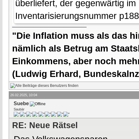
überliefert, der gegenwärtig im
Inventarisierungsnummer p188
"Die Inflation muss als das hi
nämlich als Betrug am Staatsb
Einkommens, aber noch mehr 
(Ludwig Erhard, Bundeskalnzl
26.02.2025, 10:04
Suebe
Saubär
RE: Neue Rätsel