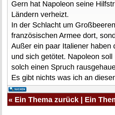
Gern hat Napoleon seine Hilfs
Ländern verheizt.
In der Schlacht um Großbeeren b
französischen Armee dort, sonde
Außer ein paar Italiener habe
und sich getötet. Napoleon sol
solch einen Spruch rausgehau
Es gibt nichts was ich an dies
«
Ein Thema zurück
|
Ein The