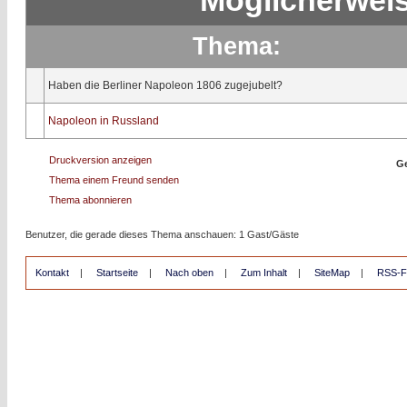
Möglicherweis
Thema:
Haben die Berliner Napoleon 1806 zugejubelt?
Napoleon in Russland
Druckversion anzeigen
Ge
Thema einem Freund senden
Thema abonnieren
Benutzer, die gerade dieses Thema anschauen: 1 Gast/Gäste
Kontakt
|
Startseite
|
Nach oben
|
Zum Inhalt
|
SiteMap
|
RSS-F