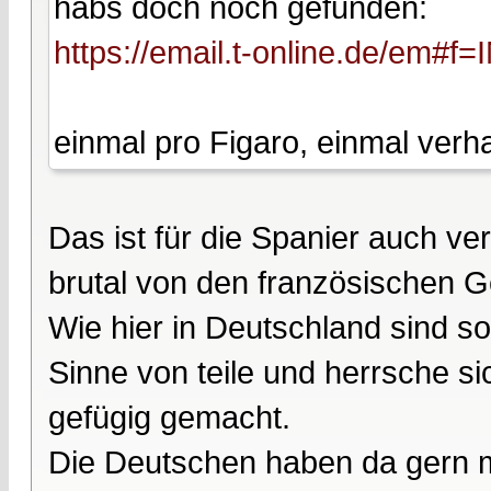
habs doch noch gefunden:
https://email.t-online.de/em#
einmal pro Figaro, einmal verh
Das ist für die Spanier auch ver
brutal von den französischen 
Wie hier in Deutschland sind s
Sinne von teile und herrsche s
gefügig gemacht.
Die Deutschen haben da gern m