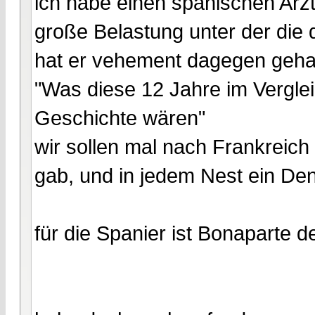
ich habe einen spanischen Arzt 
große Belastung unter der die d
hat er vehement dagegen geh
"Was diese 12 Jahre im Vergle
Geschichte wären"
wir sollen mal nach Frankreich
gab, und in jedem Nest ein De
für die Spanier ist Bonaparte d