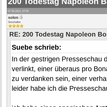
200 Todestag Napoleon B
07.05.2021, 07:55
solon
Sesshafter
RE: 200 Todestag Napoleon Bo
Suebe schrieb:
In der gestrigen Presseschau d
verlinkt, einer überaus pro Bo
zu verdanken sein, einer verhal
leider habe ich die Pressescha