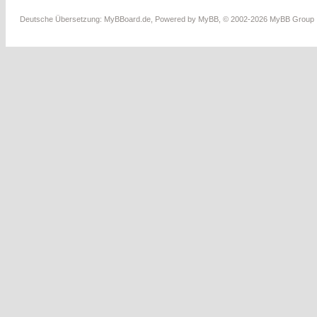
Deutsche Übersetzung:
MyBBoard.de
, Powered by
MyBB
, © 2002-2026
MyBB Group