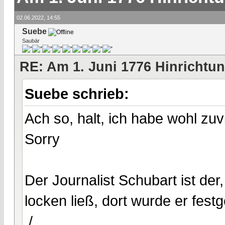
02.06.2022, 14:55
Suebe
Saubär
RE: Am 1. Juni 1776 Hinrichtun
Suebe schrieb:
Ach so, halt, ich habe wohl zu
Sorry
Der Journalist Schubart ist de
locken ließ, dort wurde er fe
./.