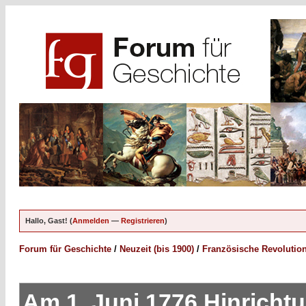
Hallo, Gast! (
Anmelden
—
Registrieren
)
Forum für Geschichte
/
Neuzeit (bis 1900)
/
Französische Revolutio
Am 1. Juni 1776 Hinricht