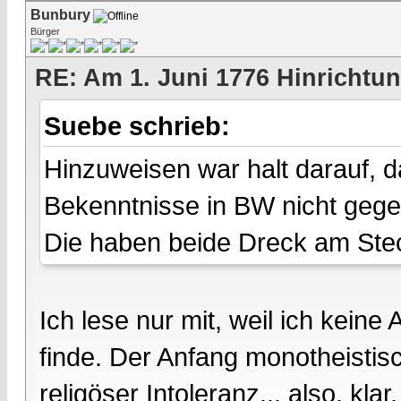
Bunbury
Bürger
RE: Am 1. Juni 1776 Hinrichtun
Suebe schrieb:
Hinzuweisen war halt darauf, da
Bekenntnisse in BW nicht gege
Die haben beide Dreck am Ste
Ich lese nur mit, weil ich kein
finde. Der Anfang monotheistis
religöser Intoleranz... also, k