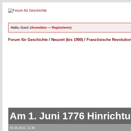
Hallo, Gast! (
Anmelden
—
Registrieren
)
Forum für Geschichte
/
Neuzeit (bis 1900)
/
Französische Revolutio
Am 1. Juni 1776 Hinricht
03.06.2022, 11:38