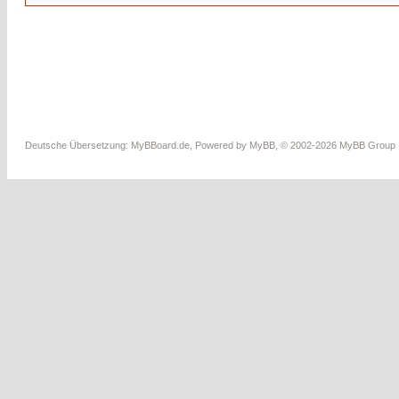
Deutsche Übersetzung:
MyBBoard.de
, Powered by
MyBB
, © 2002-2026
MyBB Group