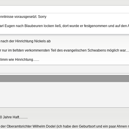
enntnisse vorausgesetzt. Sorry
 Karl Eugen nach Blaubeuren locken ließ, dort wurde er festgenommen und auf den 
nach der Hinrichtung Nickels ab
er nur im tiefsten verkommensten Teil des evangelischen Schwabens möglich war....
limm wie Hinrichtung.......
ahre Haft..........
2 der Oberamtsrichter Wilhelm Dodel (ich habe den Geburtsort und ein paar Ahnen