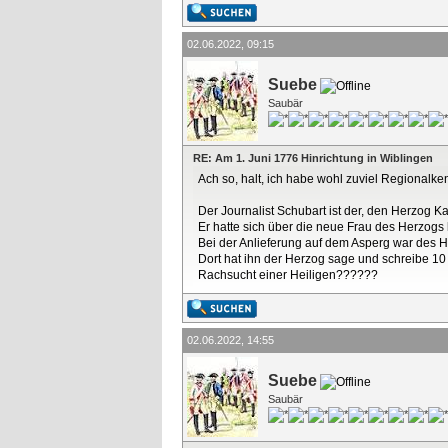
02.06.2022, 09:15
Suebe
Saubär
RE: Am 1. Juni 1776 Hinrichtung in Wiblingen
Ach so, halt, ich habe wohl zuviel Regionalke
Der Journalist Schubart ist der, den Herzog 
Er hatte sich über die neue Frau des Herzogs 
Bei der Anlieferung auf dem Asperg war des 
Dort hat ihn der Herzog sage und schreibe 10 
Rachsucht einer Heiligen??????
02.06.2022, 14:55
Suebe
Saubär