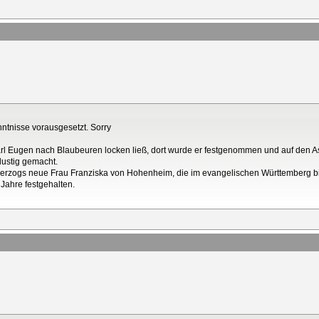
nntnisse vorausgesetzt. Sorry
Karl Eugen nach Blaubeuren locken ließ, dort wurde er festgenommen und auf den A
lustig gemacht.
Herzogs neue Frau Franziska von Hohenheim, die im evangelischen Württemberg bis
Jahre festgehalten.