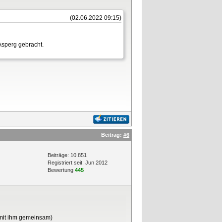
(02.06.2022 09:15)
Asperg gebracht.
Beitrag:
#6
Beiträge: 10.851
Registriert seit: Jun 2012
Bewertung
445
 mit ihm gemeinsam)