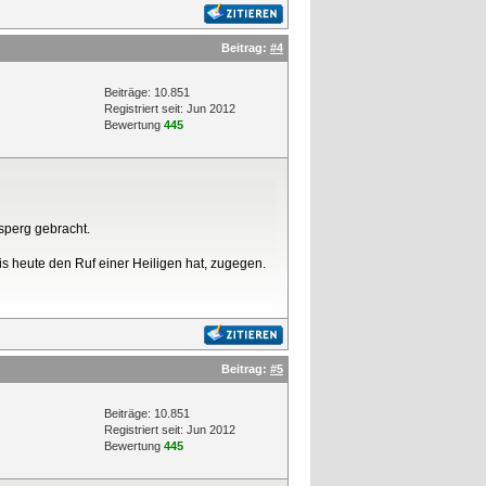
Beitrag:
#4
Beiträge: 10.851
Registriert seit: Jun 2012
Bewertung
445
sperg gebracht.
 heute den Ruf einer Heiligen hat, zugegen.
Beitrag:
#5
Beiträge: 10.851
Registriert seit: Jun 2012
Bewertung
445