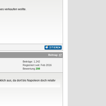
es verkaufen wollte.
Beitrag:
#7
Beiträge: 1.242
Registriert seit: Feb 2016
Bewertung
208
lich aus, da dort bis Napoleon doch relativ