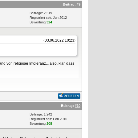
Beitrag:
#9
Beiträge: 2.519
Registriert seit: Jun 2012
Bewertung
324
(03.06.2022 10:23)
g von religöser Intoleranz... also, klar, dass
Beitrag:
#10
Beiträge: 1.242
Registriert seit: Feb 2016
Bewertung
208