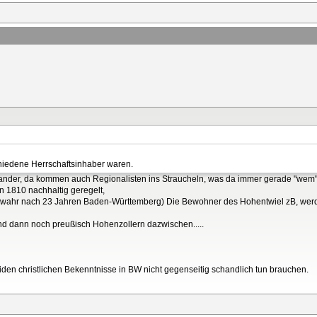
chiedene Herrschaftsinhaber waren.
nander, da kommen auch Regionalisten ins Straucheln, was da immer gerade "wem"
 1810 nachhaltig geregelt,
t wahr nach 23 Jahren Baden-Württemberg) Die Bewohner des Hohentwiel zB, wer
und dann noch preußisch Hohenzollern dazwischen.....
iden christlichen Bekenntnisse in BW nicht gegenseitig schandlich tun brauchen.