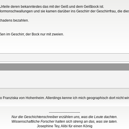
rteile deren bekanntestes das mit der Geiß und dem Geißbock ist.
monschwallungen und sie kamen darüber ins Geschirr der Geschirrfrau, die dies
Schadens bezahlen.
ßen im Geschirr, der Bock nur mit zweien.
so Franziska von Hohenheim. Allerdings kenne ich mich geographisch dort nicht wirk
---------------------------
Nur die Geschichtenschreiber erzählen uns, was die Leute dachten.
Wissenschaftliche Forscher halten sich streng an das, was sie taten.
Josephine Tey, Alibi für einen König