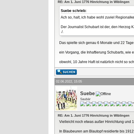
RE: Am 1. Juni 1776 Hinrichtung in Wiblingen
Suebe schrieb:
Ach so, halt, ich habe wohl zuviel Regionalk
Der Journalist Schubart ist der, den Herzog
./.
Das spielte sich genau 6 Monate und 22 Tage 
ein Vorgang, die Inhaftierung Schubarts, wie 
obwohl, 10 Jahre Haft ist natürlich nicht so sch
02.06.2022, 15:05
Suebe
Saubär
RE: Am 1. Juni 1776 Hinrichtung in Wiblingen
Vielleicht noch etwas außer Hinrichtung und 10 J
In Blaubeuren am Blautopf residierte bis 191