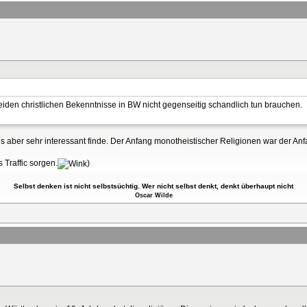
eiden christlichen Bekenntnisse in BW nicht gegenseitig schandlich tun brauchen.
es aber sehr interessant finde. Der Anfang monotheistischer Religionen war der Anfan
 Traffic sorgen.
)
Selbst denken ist nicht selbstsüchtig. Wer nicht selbst denkt, denkt überhaupt nicht
Oscar Wilde