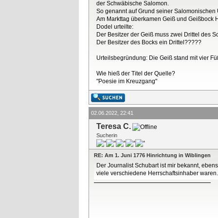
der Schwäbische Salomon.
So genannt auf Grund seiner Salomonischen U
Am Markttag überkamen Geiß und Geißbock Hor
Dodel urteilte:
Der Besitzer der Geiß muss zwei Drittel des 
Der Besitzer des Bocks ein Drittel?????
Urteilsbegründung: Die Geiß stand mit vier Fü
Wie hieß der Titel der Quelle?
"Poesie im Kreuzgang"
02.06.2022, 22:41
Teresa C.
Sucherin
RE: Am 1. Juni 1776 Hinrichtung in Wiblingen
Der Journalist Schubart ist mir bekannt, eben
viele verschiedene Herrschaftsinhaber waren.