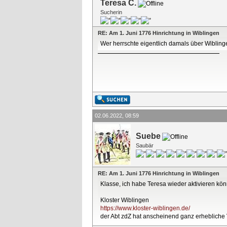
Teresa C.
Sucherin
RE: Am 1. Juni 1776 Hinrichtung in Wiblingen
Wer herrschte eigentlich damals über Wiblin
02.06.2022, 08:59
Suebe
Saubär
RE: Am 1. Juni 1776 Hinrichtung in Wiblingen
Klasse, ich habe Teresa wieder aktivieren kö
Kloster Wiblingen
https://www.kloster-wiblingen.de/
der Abt zdZ hat anscheinend ganz erhebliche 