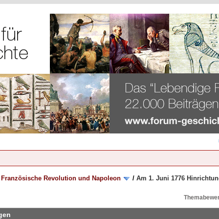
/
Französische Revolution und Napoleon
/
Am 1. Juni 1776 Hinrichtun
Themabewer
ngen