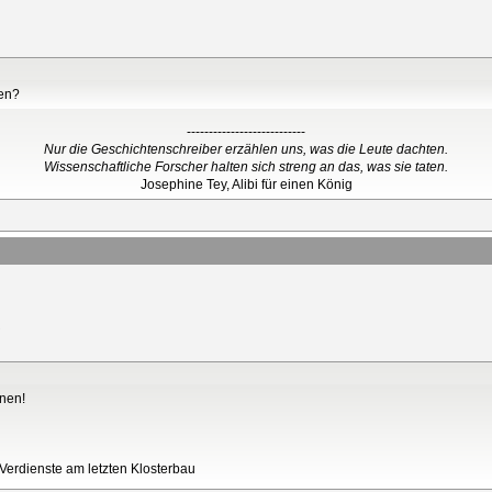
gen?
---------------------------
Nur die Geschichtenschreiber erzählen uns, was die Leute dachten.
Wissenschaftliche Forscher halten sich streng an das, was sie taten.
Josephine Tey, Alibi für einen König
nnen!
Verdienste am letzten Klosterbau