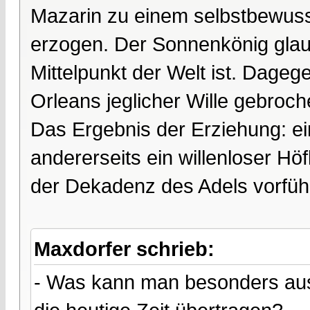
Mazarin zu einem selbstbewuss
erzogen. Der Sonnenkönig glaub
Mittelpunkt der Welt ist. Dage
Orleans jeglicher Wille gebroch
Das Ergebnis der Erziehung: ei
andererseits ein willenloser Höf
der Dekadenz des Adels vorfüh
Maxdorfer schrieb:
- Was kann man besonders aus 