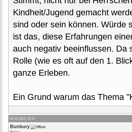
Stimmt, nicht nur bei Herrscher
Kindheit/Jugend gemacht werde
sind oder sein können. Würde s
ist das, diese Erfahrungen ein
auch negativ beeinflussen. Da s
Rolle (wie es oft auf den 1. Bl
ganze Erleben.
Ein Grund warum das Thema "Ki
05.12.2012, 22:27
Bunbury