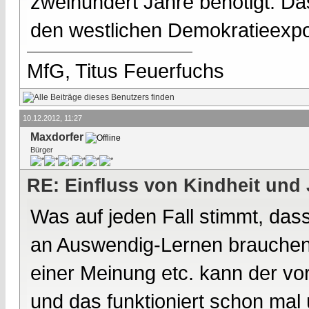
zweihundert Jahre benötigt. Das
den westlichen Demokratieexp
MfG, Titus Feuerfuchs
10.12.2012, 11:27
Maxdorfer
Bürger
RE: Einfluss von Kindheit und 
Was auf jeden Fall stimmt, das
an Auswendig-Lernen brauchen.
einer Meinung etc. kann der v
und das funktioniert schon mal 