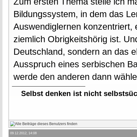
Zum ersten Thema stelle ich ma
Bildungssystem, in dem das Ler
Auswendiglernen konzentriert, 
ziemlich Obrigkeitshörig ist. Un
Deutschland, sondern an das eh
Ausspruch eines serbischen Bau
werde den anderen dann wählen
Selbst denken ist nicht selbstsü
09.12.2012, 14:08