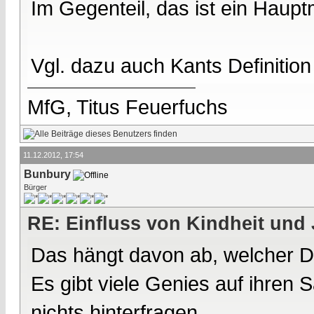
Im Gegenteil, das ist ein Haupt
Vgl. dazu auch Kants Definition
MfG, Titus Feuerfuchs
11.12.2012, 17:54
Bunbury
Bürger
RE: Einfluss von Kindheit und 
Das hängt davon ab, welcher Def
Es gibt viele Genies auf ihren
nichts hinterfragen.