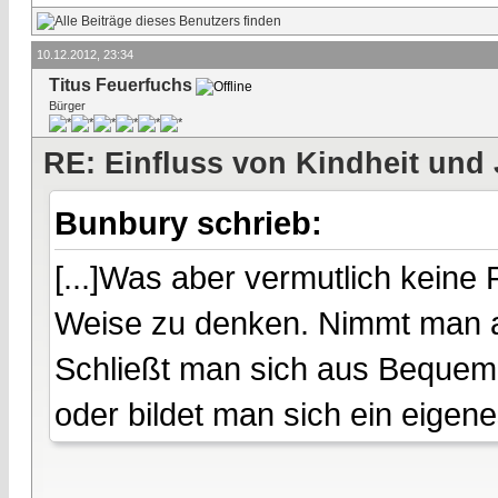
10.12.2012, 23:34
Titus Feuerfuchs
Bürger
RE: Einfluss von Kindheit und 
Bunbury schrieb:
[...]Was aber vermutlich keine Fr
Weise zu denken. Nimmt man all
Schließt man sich aus Bequem
oder bildet man sich ein eigenes 