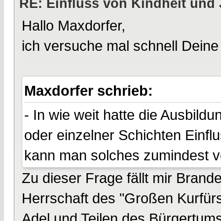
RE: Einfluss von Kindheit und 
Hallo Maxdorfer,
ich versuche mal schnell Deine
Maxdorfer schrieb:
- In wie weit hatte die Ausbild
oder einzelner Schichten Einfl
kann man solches zumindest 
Zu dieser Frage fällt mir Brand
Herrschaft des "Großen Kurfür
Adel und Teilen des Bürgertums