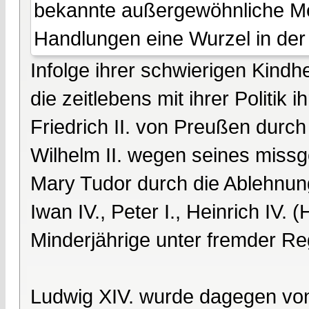
bekannte außergewöhnliche Me
Handlungen eine Wurzel in der
Infolge ihrer schwierigen Kindh
die zeitlebens mit ihrer Politik
Friedrich II. von Preußen durc
Wilhelm II. wegen seines missg
Mary Tudor durch die Ablehnung
Iwan IV., Peter I., Heinrich IV.
Minderjährige unter fremder Re
Ludwig XIV. wurde dagegen von