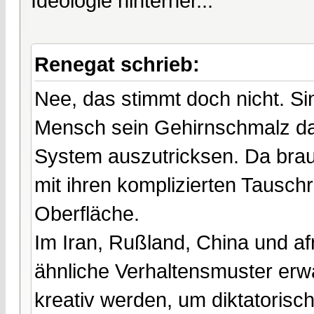
Ideologie hinterher...
Renegat schrieb:
Nee, das stimmt doch nicht. Sin
Mensch sein Gehirnschmalz da
System auszutricksen. Da bra
mit ihren komplizierten Tausc
Oberfläche.
Im Iran, Rußland, China und afr
ähnliche Verhaltensmuster er
kreativ werden, um diktatorisc