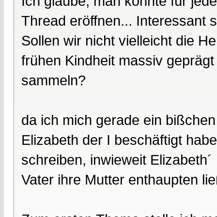
Ich glaube, man könnte für jed
Thread eröffnen... Interessant s
Sollen wir nicht vielleicht die H
frühen Kindheit massiv geprägt
sammeln?
da ich mich gerade ein bißche
Elizabeth der I beschäftigt hab
schreiben, inwieweit Elizabeth´
Vater ihre Mutter enthaupten lie