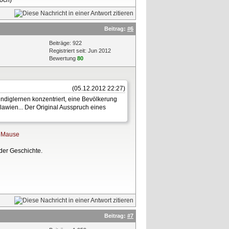
Beitrag:
#6
Beiträge: 922
Registriert seit: Jun 2012
Bewertung
80
(05.12.2012 22:27)
ndiglernen konzentriert, eine Bevölkerung
lawien... Der Original Ausspruch eines
deMause
der Geschichte.
Beitrag:
#7