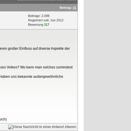
Beitrag:
#1
Beiträge: 2.098
Registriert seit: Jun 2012
Bewertung
117
en großer Einfluss auf diverse Aspekte der
 dieses Volkes? Wo kann man solches zumindest
? Haben uns bekannte außergewöhnliche
loch)