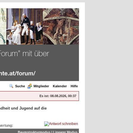
Suche
Mitglieder
Kalender
Hilfe
Es ist:
08.08.2026, 00:37
ndheit und Jugend auf die
ertung:
Baumstrukturmodus
|
Linearer Modus