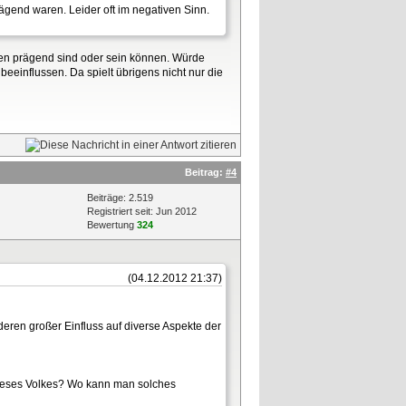
ägend waren. Leider oft im negativen Sinn.
eben prägend sind oder sein können. Würde
eeinflussen. Da spielt übrigens nicht nur die
Beitrag:
#4
Beiträge: 2.519
Registriert seit: Jun 2012
Bewertung
324
(04.12.2012 21:37)
ren großer Einfluss auf diverse Aspekte der
e dieses Volkes? Wo kann man solches