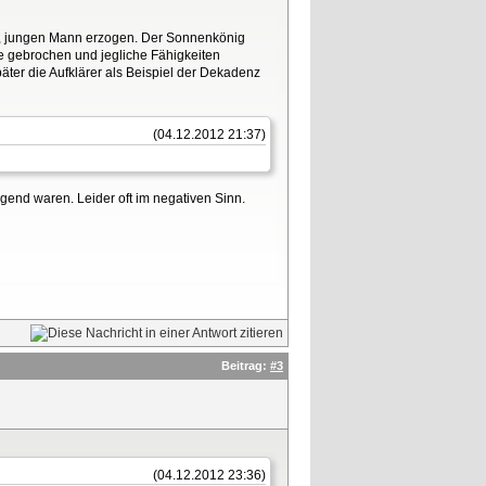
en, jungen Mann erzogen. Der Sonnenkönig
lle gebrochen und jegliche Fähigkeiten
äter die Aufklärer als Beispiel der Dekadenz
(04.12.2012 21:37)
gend waren. Leider oft im negativen Sinn.
Beitrag:
#3
(04.12.2012 23:36)