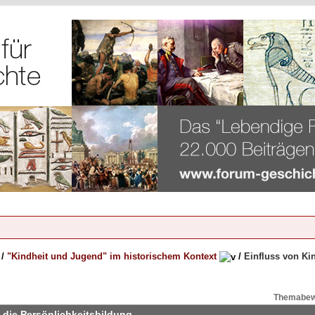
/
"Kindheit und Jugend" im historischem Kontext
/
Einfluss von Ki
Themabew
 die Persönlichkeitsbildung