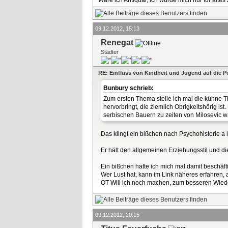
09.12.2012, 15:13
Renegat
Städter
RE: Einfluss von Kindheit und Jugend auf die P
Bunbury schrieb:
Zum ersten Thema stelle ich mal die kühne T
hervorbringt, die ziemlich Obrigkeitshörig i
serbischen Bauern zu zeiten von Milosevic w
Das klingt ein bißchen nach Psychohistorie a
Er hält den allgemeinen Erziehungsstil und 
Ein bißchen hatte ich mich mal damit beschäft
Wer Lust hat, kann im Link näheres erfahren, 
OT Will ich noch machen, zum besseren Wieder
09.12.2012, 20:15