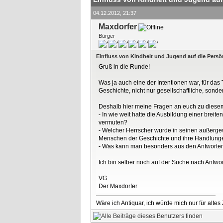
04.12.2012, 21:37
Maxdorfer
Bürger
Einfluss von Kindheit und Jugend auf die Persö
Gruß in die Runde!
Was ja auch eine der Intentionen war, für d
Geschichte, nicht nur gesellschaftliche, sonder
Deshalb hier meine Fragen an euch zu dies
- In wie weit hatte die Ausbildung einer brei
vermuten?
- Welcher Herrscher wurde in seinen außerg
Menschen der Geschichte und ihre Handlungen
- Was kann man besonders aus den Antworten a
Ich bin selber noch auf der Suche nach Antwor
VG
Der Maxdorfer
Wäre ich Antiquar, ich würde mich nur für altes