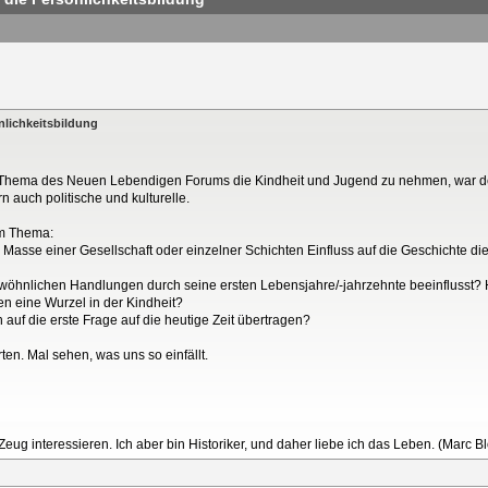
nlichkeitsbildung
as Thema des Neuen Lebendigen Forums die Kindheit und Jugend zu nehmen, war der
n auch politische und kulturelle.
em Thema:
ten Masse einer Gesellschaft oder einzelner Schichten Einfluss auf die Geschichte
ewöhnlichen Handlungen durch seine ersten Lebensjahre/-jahrzehnte beeinflusst
 eine Wurzel in der Kindheit?
uf die erste Frage auf die heutige Zeit übertragen?
ten. Mal sehen, was uns so einfällt.
 Zeug interessieren. Ich aber bin Historiker, und daher liebe ich das Leben. (Marc B