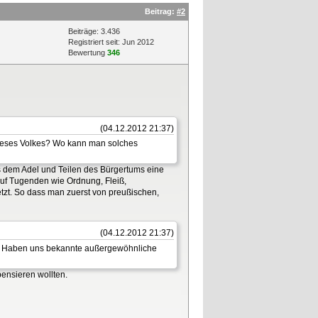
Beitrag:
#2
Beiträge: 3.436
Registriert seit: Jun 2012
Bewertung
346
(04.12.2012 21:37)
e dieses Volkes? Wo kann man solches
us dem Adel und Teilen des Bürgertums eine
 auf Tugenden wie Ordnung, Fleiß,
setzt. So dass man zuerst von preußischen,
(04.12.2012 21:37)
t? Haben uns bekannte außergewöhnliche
pensieren wollten.