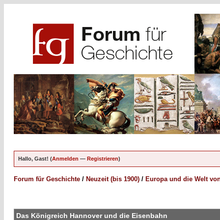
Hallo, Gast! (
Anmelden
—
Registrieren
)
Forum für Geschichte
/
Neuzeit (bis 1900)
/
Europa und die Welt von
Das Königreich Hannover und die Eisenbahn