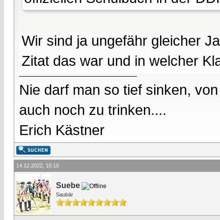
Wir sind ja ungefähr gleicher 
Zitat das war und in welcher K
Nie darf man so tief sinken, v
auch noch zu trinken....
Erich Kästner
14.12.2022, 10:10
Suebe
Saubär