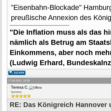
"Eisenbahn-Blockade" Hamburgs
preußische Annexion des Köni
"Die Inflation muss als das hi
nämlich als Betrug am Staatsb
Einkommens, aber noch mehr 
(Ludwig Erhard, Bundeskalnzl
17.09.2022, 19:38
Teresa C.
Sucherin
RE: Das Königreich Hannover 