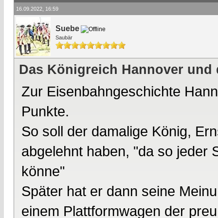
16.09.2022, 16:59
Suebe
Saubär
Das Königreich Hannover und 
Zur Eisenbahngeschichte Hanno
Punkte.
So soll der damalige König, Ern
abgelehnt haben, "da so jeder 
könne"
Später hat er dann seine Meinu
einem Plattformwagen der preu