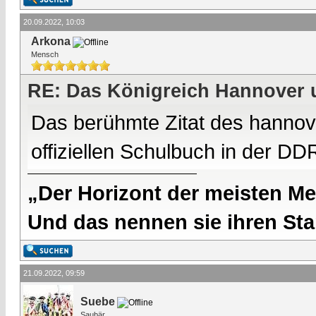
20.09.2022, 10:03
Arkona
Mensch
RE: Das Königreich Hannover 
Das berühmte Zitat des hannov
offiziellen Schulbuch in der DD
„Der Horizont der meisten Me
Und das nennen sie ihren Sta
21.09.2022, 09:59
Suebe
Saubär