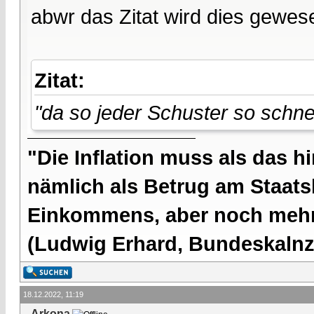
abwr das Zitat wird dies gewes
Zitat:
"da so jeder Schuster so schne
"Die Inflation muss als das hi
nämlich als Betrug am Staatsb
Einkommens, aber noch mehr 
(Ludwig Erhard, Bundeskalnzl
18.12.2022, 11:19
Arkona