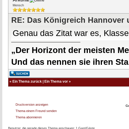
Mensch
RE: Das Königreich Hannover 
Genau das Zitat war es, Klassen
„Der Horizont der meisten Me
Und das nennen sie ihren Sta
«
Ein Thema zurück
|
Ein Thema vor
»
Druckversion anzeigen
Ge
Thema einem Freund senden
Thema abonnieren
Benutzer, die gerade dieses Thema anschauen: 1 Gast/Gäste