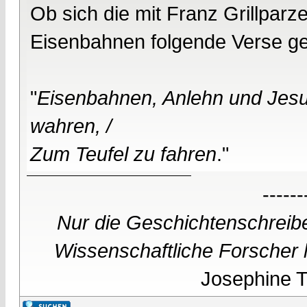
Ob sich die mit Franz Grillparz
Eisenbahnen folgende Verse ged
"
Eisenbahnen, Anlehn und Jesuit
wahren, /
Zum Teufel zu fahren
."
------
Nur die Geschichtenschreibe
Wissenschaftliche Forscher h
Josephine Te