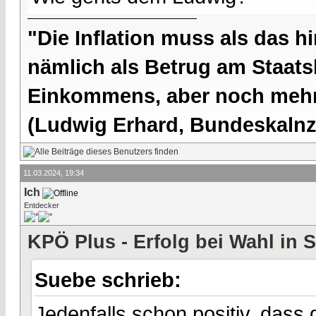
"Die Inflation muss als das hi
nämlich als Betrug am Staatsb
Einkommens, aber noch mehr 
(Ludwig Erhard, Bundeskalnzl
11.03.2024, 19:34
Ich
Entdecker
KPÖ Plus - Erfolg bei Wahl in 
Suebe schrieb:
Jedenfalls schon positiv, dass 