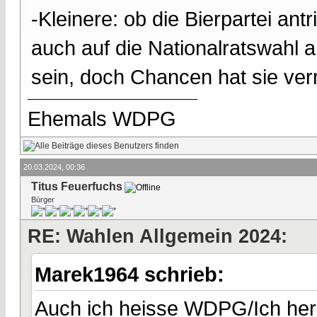
-Kleinere: ob die Bierpartei an
auch auf die Nationalratswahl 
sein, doch Chancen hat sie verm
Ehemals WDPG
20.03.2024, 00:36
Titus Feuerfuchs
Bürger
RE: Wahlen Allgemein 2024:
Marek1964 schrieb:
Auch ich heisse WDPG/Ich herz