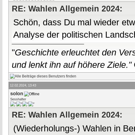
RE: Wahlen Allgemein 2024:
Schön, dass Du mal wieder etwa
Analyse der politischen Landsch
"
Geschichte erleuchtet den Vers
und lenkt ihn auf höhere Ziele."
12.02.2024, 13:43
solon
Sesshafter
RE: Wahlen Allgemein 2024:
(Wiederholungs-) Wahlen in Ber