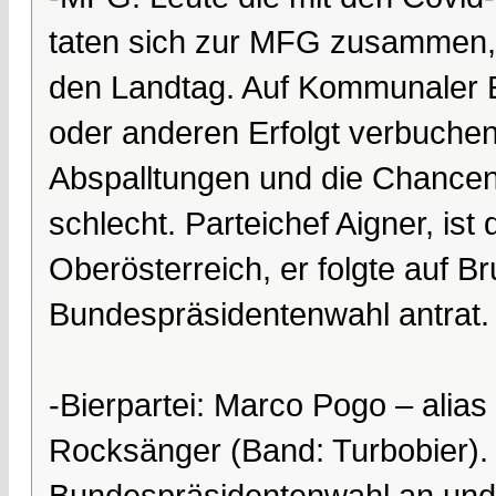
taten sich zur MFG zusammen, 
den Landtag. Auf Kommunaler 
oder anderen Erfolgt verbuchen –
Abspalltungen und die Chancen 
schlecht. Parteichef Aigner, is
Oberösterreich, er folgte auf Br
Bundespräsidentenwahl antrat.
-Bierpartei: Marco Pogo – alias
Rocksänger (Band: Turbobier). 
Bundespräsidentenwahl an und wu