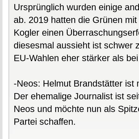
Ursprünglich wurden einige an
ab. 2019 hatten die Grünen mit
Kogler einen Überraschungserfo
diesesmal aussieht ist schwer z
EU-Wahlen eher stärker als be
-Neos: Helmut Brandstätter ist 
Der ehemalige Journalist ist se
Neos und möchte nun als Spitzen
Partei schaffen.