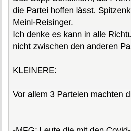
die Partei hoffen lässt. Spitzen
Meinl-Reisinger.
Ich denke es kann in alle Ric
nicht zwischen den anderen Par
KLEINERE:
Vor allem 3 Parteien machten di
-MFG: Leute die mit den Covi