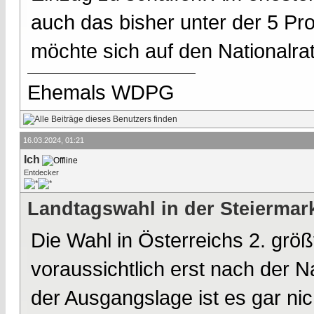
auch das bisher unter der 5 Proz
möchte sich auf den Nationalrat
Ehemals WDPG
16.03.2024, 01:21
Ich
Entdecker
Landtagswahl in der Steiermar
Die Wahl in Österreichs 2. grö
voraussichtlich erst nach der N
der Ausgangslage ist es gar nic