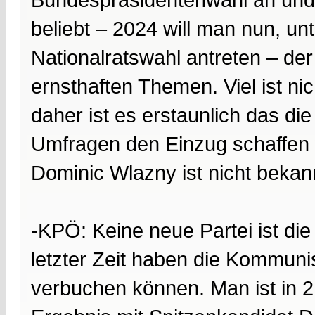
beliebt – 2024 will man nun, u
Nationalratswahl antreten – de
ernsthaften Themen. Viel ist ni
daher ist es erstaunlich das di
Umfragen den Einzug schaffen 
Dominic Wlazny ist nicht bekan
-KPÖ: Keine neue Partei ist di
letzter Zeit haben die Kommuni
verbuchen können. Man ist in 2