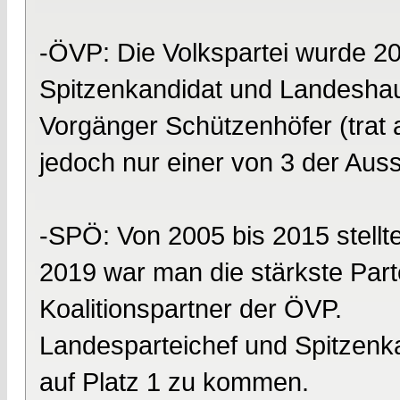
-ÖVP: Die Volkspartei wurde 201
Spitzenkandidat und Landeshau
Vorgänger Schützenhöfer (trat a
jedoch nur einer von 3 der Au
-SPÖ: Von 2005 bis 2015 stell
2019 war man die stärkste Part
Koalitionspartner der ÖVP.
Landesparteichef und Spitzenka
auf Platz 1 zu kommen.