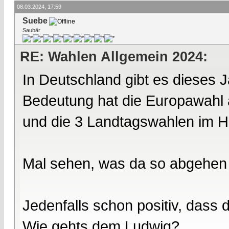
08.03.2024, 17:59
Suebe
Saubär
RE: Wahlen Allgemein 2024:
In Deutschland gibt es dieses J
Bedeutung hat die Europawahl 
und die 3 Landtagswahlen im H
Mal sehen, was da so abgehen 
Jedenfalls schon positiv, dass 
Wie gehts dem Ludwig?