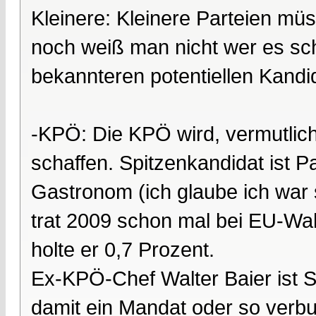
Kleinere: Kleinere Parteien m
noch weiß man nicht wer es scha
bekannteren potentiellen Kandi
-KPÖ: Die KPÖ wird, vermutlich 
schaffen. Spitzenkandidat ist P
Gastronom (ich glaube ich war 
trat 2009 schon mal bei EU-Wa
holte er 0,7 Prozent.
Ex-KPÖ-Chef Walter Baier ist S
damit ein Mandat oder so verbun