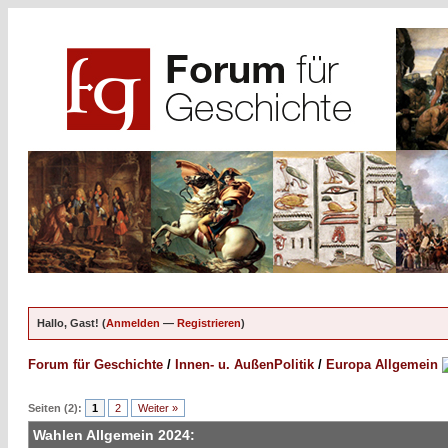
Hallo, Gast! (
Anmelden
—
Registrieren
)
Forum für Geschichte
/
Innen- u. AußenPolitik
/
Europa Allgemein
Seiten (2):
1
2
Weiter »
Wahlen Allgemein 2024: