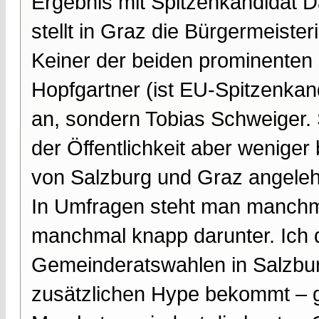
Ergebnis mit Spitzenkandidat D
stellt in Graz die Bürgermeister
Keiner der beiden prominenten 
Hopfgartner (ist EU-Spitzenkand
an, sondern Tobias Schweiger. S
der Öffentlichkeit aber wenige
von Salzburg und Graz angeleh
In Umfragen steht man manchm
manchmal knapp darunter. Ich d
Gemeinderatswahlen in Salzbu
zusätzlichen Hype bekommt – g