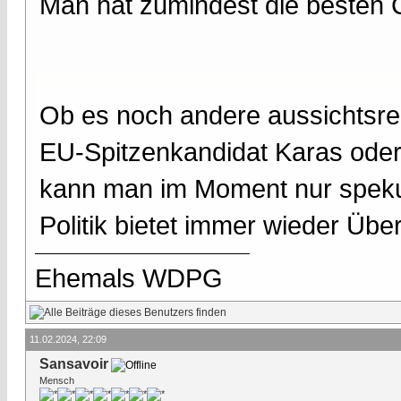
Man hat zumindest die besten 
Ob es noch andere aussichtsre
EU-Spitzenkandidat Karas oder
kann man im Moment nur spekuli
Politik bietet immer wieder Üb
Ehemals WDPG
11.02.2024, 22:09
Sansavoir
Mensch