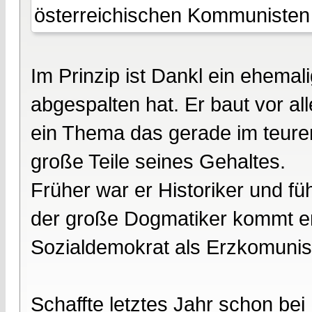
österreichischen Kommunisten
Im Prinzip ist Dankl ein ehemal
abgespalten hat. Er baut vor a
ein Thema das gerade im teure
große Teile seines Gehaltes.
Früher war er Historiker und f
der große Dogmatiker kommt er j
Sozialdemokrat als Erzkomunist
Schaffte letztes Jahr schon be