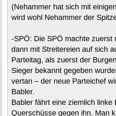
(Nehammer hat sich mit einigen
wird wohl Nehammer der Spitze
-SPÖ: Die SPÖ machte zuerst m
dann mit Streitereien auf sich 
Parteitag, als zuerst der Burg
Sieger bekannt gegeben wurde
vertan – der neue Parteichef wi
Babler.
Babler fährt eine ziemlich linke
Querschüsse gegen ihn. Man k