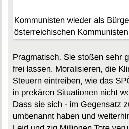
Kommunisten wieder als Bürger
österreichischen Kommunisten
Pragmatisch. Sie stoßen sehr g
frei lassen. Moralisieren, die
Steuern eintreiben, wie das SP
in prekären Situationen nicht we
Dass sie sich - im Gegensatz zu
umbenannt haben und weiterhin 
Leid und zig Millionen Tote veru