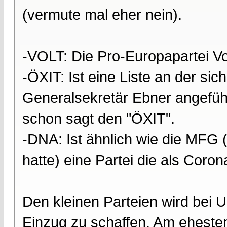
(vermute mal eher nein).
-VOLT: Die Pro-Europapartei V
-ÖXIT: Ist eine Liste an der si
Generalsekretär Ebner angeführ
schon sagt den "ÖXIT".
-DNA: Ist ähnlich wie die MFG (
hatte) eine Partei die als Coro
Den kleinen Parteien wird be
Einzug zu schaffen. Am ehesten