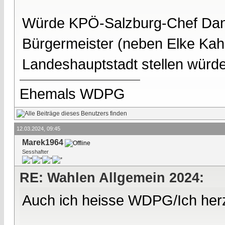
Würde KPÖ-Salzburg-Chef Dank
Bürgermeister (neben Elke Kahr
Landeshauptstadt stellen würde
Ehemals WDPG
12.03.2024, 09:45
Marek1964
Sesshafter
RE: Wahlen Allgemein 2024:
Auch ich heisse WDPG/Ich herz