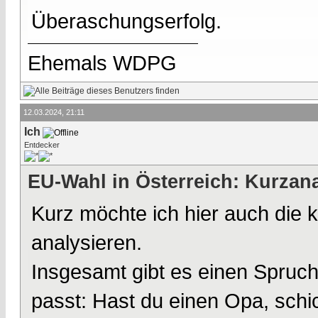
Überaschungserfolg.
Ehemals WDPG
12.03.2024, 21:11
Ich
Entdecker
EU-Wahl in Österreich: Kurzana
Kurz möchte ich hier auch die
analysieren.
Insgesamt gibt es einen Spruch 
passt: Hast du einen Opa, schi