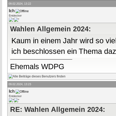
09.02.2024, 13:22
Ich
Entdecker
Wahlen Allgemein 2024:
Kaum in einem Jahr wird so vie
ich beschlossen ein Thema da
Ehemals WDPG
09.02.2024, 13:23
Ich
Entdecker
RE: Wahlen Allgemein 2024: