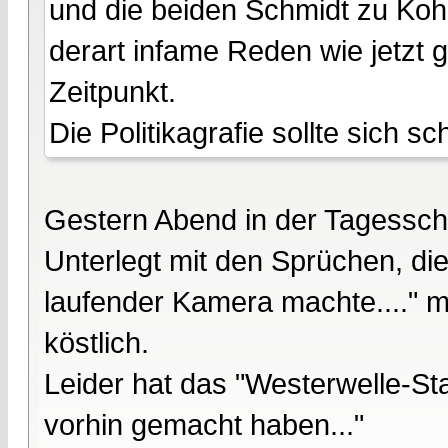
und die beiden Schmidt zu Kohl
derart infame Reden wie jetzt
Zeitpunkt.
Die Politikagrafie sollte sich s
Gestern Abend in der Tagesscha
Unterlegt mit den Sprüchen, d
laufender Kamera machte...." ma
köstlich.
Leider hat das "Westerwelle-Stat
vorhin gemacht haben..."