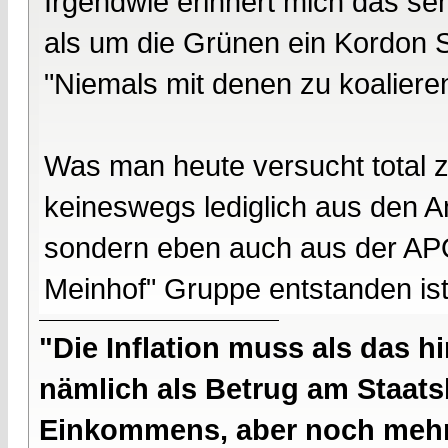
Irgendwie erinnert mich das se
als um die Grünen ein Kordon S
"Niemals mit denen zu koaliere
Was man heute versucht total 
keineswegs lediglich aus den A
sondern eben auch aus der APO
Meinhof" Gruppe entstanden ist
"Die Inflation muss als das hi
nämlich als Betrug am Staatsb
Einkommens, aber noch mehr 