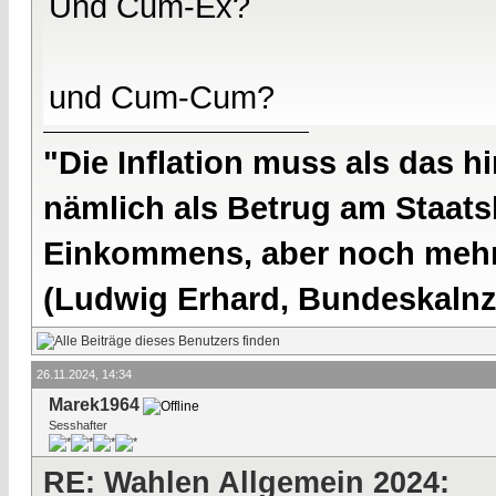
Und Cum-Ex?
und Cum-Cum?
"Die Inflation muss als das hi
nämlich als Betrug am Staatsb
Einkommens, aber noch mehr 
(Ludwig Erhard, Bundeskalnzl
26.11.2024, 14:34
Marek1964
Sesshafter
RE: Wahlen Allgemein 2024: