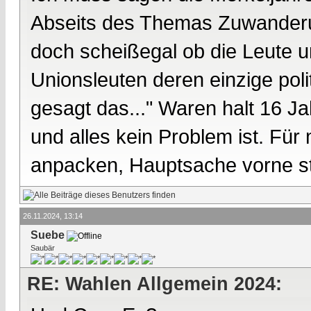
Abseits des Themas Zuwanderu
doch scheißegal ob die Leute u
Unionsleuten deren einzige poli
gesagt das..." Waren halt 16 J
und alles kein Problem ist. Für 
anpacken, Hauptsache vorne s
26.11.2024, 13:14
Suebe
Saubär
RE: Wahlen Allgemein 2024: