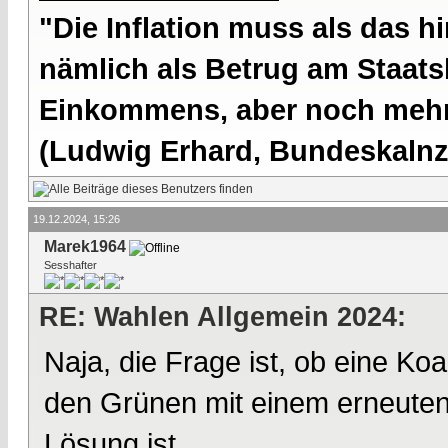
"Die Inflation muss als das hi
nämlich als Betrug am Staatsb
Einkommens, aber noch mehr 
(Ludwig Erhard, Bundeskalnzl
19.12.2024, 15:26
Marek1964
Sesshafter
RE: Wahlen Allgemein 2024:
Naja, die Frage ist, ob eine Ko
den Grünen mit einem erneuten
Lösung ist..