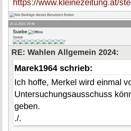
https://www.kleinezeitung.at/st
25.11.2024, 09:46
Suebe
Saubär
RE: Wahlen Allgemein 2024:
Marek1964 schrieb:
Ich hoffe, Merkel wird einmal v
Untersuchungsausschuss könnte
geben.
./.