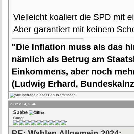
Vielleicht koaliert die SPD mit 
Aber garantiert mit keinem Scho
"Die Inflation muss als das hi
nämlich als Betrug am Staatsb
Einkommens, aber noch mehr 
(Ludwig Erhard, Bundeskalnzl
20.12.2024, 10:46
Suebe
Saubär
RE: Wahlen Allgemein 2024: