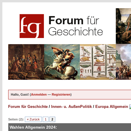
Hallo, Gast! (
Anmelden
—
Registrieren
)
Forum für Geschichte
/
Innen- u. AußenPolitik
/
Europa Allgemein
Seiten (2):
« Zurück
1
2
Wahlen Allgemein 2024: