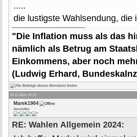
.....
die lustigste Wahlsendung, die i
"Die Inflation muss als das hi
nämlich als Betrug am Staatsb
Einkommens, aber noch mehr 
(Ludwig Erhard, Bundeskalnzl
25.11.2024, 07:37
Marek1964
Sesshafter
RE: Wahlen Allgemein 2024: