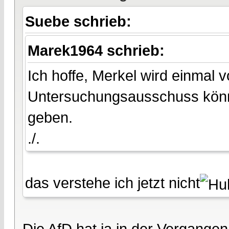
Suebe schrieb:
Marek1964 schrieb:
Ich hoffe, Merkel wird einmal v
Untersuchungsausschuss könnt
geben.
./.
das verstehe ich jetzt nicht
Die AfD hat ja in der Vergang