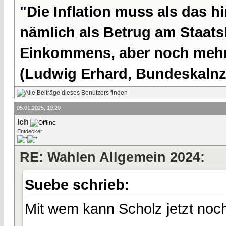
"Die Inflation muss als das hi
nämlich als Betrug am Staatsb
Einkommens, aber noch mehr 
(Ludwig Erhard, Bundeskalnzl
05.01.2025, 19:20
Ich
Entdecker
RE: Wahlen Allgemein 2024:
Suebe schrieb:
Mit wem kann Scholz jetzt noc