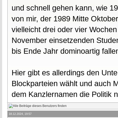
und schnell gehen kann, wie 198
von mir, der 1989 Mitte Oktober
vielleicht drei oder vier Woch
November einsetzenden Stude
bis Ende Jahr dominoartig fall
Hier gibt es allerdings den Unte
Blockparteien wählt und auch M
dem Kanzlernamen die Politik n
18.12.2024, 19:57