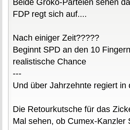
Beide Groko-Parteien sehen da
FDP regt sich auf....
Nach einiger Zeit?????
Beginnt SPD an den 10 Fingern
realistische Chance
---
Und über Jahrzehnte regiert in
Die Retourkutsche für das Zic
Mal sehen, ob Cumex-Kanzler Sch