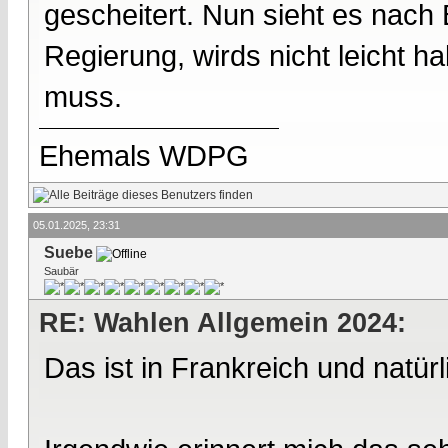
gescheitert. Nun sieht es nach
Regierung, wirds nicht leicht h
muss.
Ehemals WDPG
05.01.2025, 23:31
Suebe
Saubär
RE: Wahlen Allgemein 2024:
Das ist in Frankreich und natür