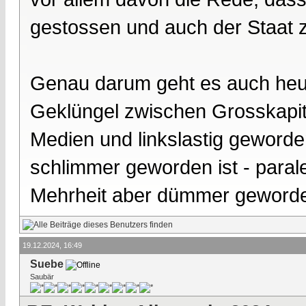
gestossen und auch der Staat 
Genau darum geht es auch heut
Geklüngel zwischen Grosskapita
Medien und linkslastig geworde
schlimmer geworden ist - paralel
Mehrheit aber dümmer geworden
19.12.2024, 16:49
Suebe
Saubär