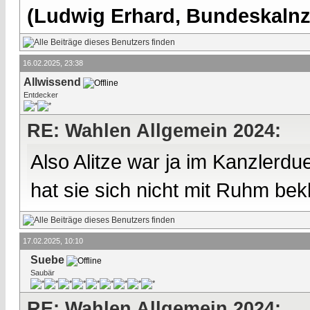
(Ludwig Erhard, Bundeskalnzl
16.02.2025, 23:38
Allwissend
Entdecker
RE: Wahlen Allgemein 2024:
Also Alitze war ja im Kanzlerd
hat sie sich nicht mit Ruhm bek
17.02.2025, 10:10
Suebe
Saubär
RE: Wahlen Allgemein 2024: