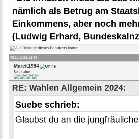
nämlich als Betrug am Staatsb
Einkommens, aber noch mehr 
(Ludwig Erhard, Bundeskalnzl
06.12.2024, 11:34
Marek1964
Sesshafter
RE: Wahlen Allgemein 2024:
Suebe schrieb:
Glaubst du an die jungfräulich