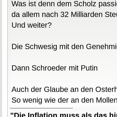
Was ist denn dem Scholz pass
da allem nach 32 Milliarden St
Und weiter?
Die Schwesig mit den Genehmig
Dann Schroeder mit Putin
Auch der Glaube an den Osterhas
So wenig wie der an den Mollen
"Die Inflation muss als das hi