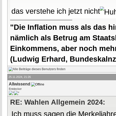
das verstehe ich jetzt nicht
"Die Inflation muss als das hi
nämlich als Betrug am Staatsb
Einkommens, aber noch mehr 
(Ludwig Erhard, Bundeskalnzl
25.11.2024, 21:26
Allwissend
Entdecker
RE: Wahlen Allgemein 2024:
Ich muss sagen die Merkeljahr