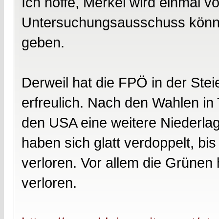
Ich hoffe, Merkel wird einmal v
Untersuchungsausschuss könnte
geben.
Derweil hat die FPÖ in der Ste
erfreulich. Nach den Wahlen i
den USA eine weitere Niederl
haben sich glatt verdoppelt, bi
verloren. Vor allem die Grünen 
verloren.