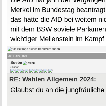
Merkel im Bundestag beantragt,
das hatte die AfD bei weitem n
mit dem BSW soviele Parlame
wichtiger Meilenstein im Kampf
28.11.2024, 16:38
Suebe
Saubär
RE: Wahlen Allgemein 2024:
Glaubst du an die jungfräulich