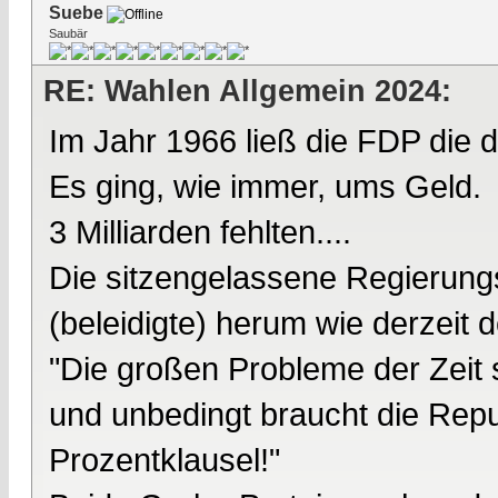
Suebe
Saubär
RE: Wahlen Allgemein 2024:
Im Jahr 1966 ließ die FDP die 
Es ging, wie immer, ums Geld.
3 Milliarden fehlten....
Die sitzengelassene Regierung
(beleidigte) herum wie derzeit
"Die großen Probleme der Zeit s
und unbedingt braucht die Rep
Prozentklausel!"