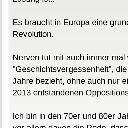
Es braucht in Europa eine gru
Revolution.
Nerven tut mit auch immer mal
"Geschichtsvergessenheit", die 
Jahre bezieht, ohne auch nur e
2013 entstandenen Opposition
Ich bin in den 70er und 80er J
vor allem davon die Rede, dass