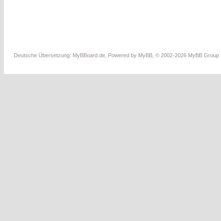
Deutsche Übersetzung:
MyBBoard.de
, Powered by
MyBB
, © 2002-2026
MyBB Group