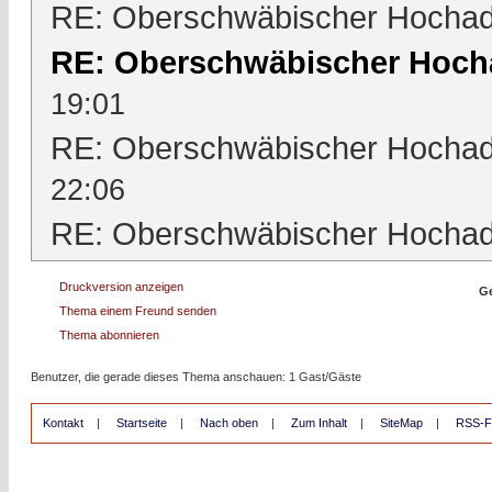
RE: Oberschwäbischer Hochad
RE: Oberschwäbischer Hoch
19:01
RE: Oberschwäbischer Hochad
22:06
RE: Oberschwäbischer Hochad
Druckversion anzeigen
Ge
Thema einem Freund senden
Thema abonnieren
Benutzer, die gerade dieses Thema anschauen: 1 Gast/Gäste
Kontakt
|
Startseite
|
Nach oben
|
Zum Inhalt
|
SiteMap
|
RSS-F