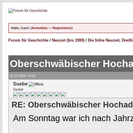
Hallo, Gast! (
Anmelden
—
Registrieren
)
Forum für Geschichte
/
Neuzeit (bis 1900)
/
Die frühe Neuzeit, Dreiß
Oberschwäbischer Hocha
01.10.2024, 19:01
Suebe
Saubär
RE: Oberschwäbischer Hochad
Am Sonntag war ich nach Jahrz