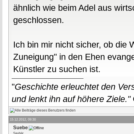
ähnlich wie beim Adel aus wirts
geschlossen.
Ich bin mir nicht sicher, ob di
Zuneigung" in den Ehen evange
Künstler zu suchen ist.
"
Geschichte erleuchtet den Vers
und lenkt ihn auf höhere Ziele."
15.12.2012, 09:30
Suebe
Saubär