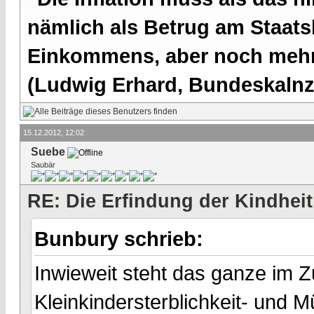
nämlich als Betrug am Staatsb
Einkommens, aber noch mehr 
(Ludwig Erhard, Bundeskalnzl
15.12.2012, 12:02
Suebe
Saubär
RE: Die Erfindung der Kindheit
Bunbury schrieb:
Inwieweit steht das ganze im
Kleinkindersterblichkeit- und M