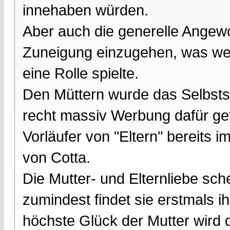
innehaben würden.
Aber auch die generelle Angew
Zuneigung einzugehen, was wed
eine Rolle spielte.
Den Müttern wurde das Selbstst
recht massiv Werbung dafür get
Vorläufer von "Eltern" bereits 
von Cotta.
Die Mutter- und Elternliebe sch
zumindest findet sie erstmals i
höchste Glück der Mutter wird d