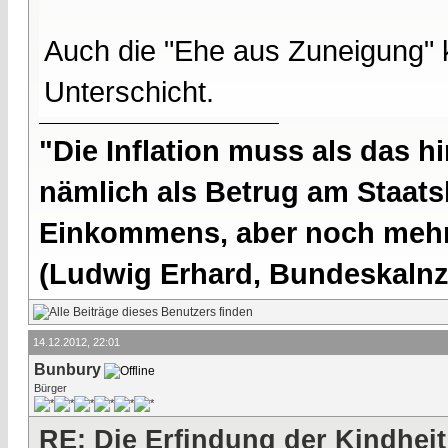
Auch die "Ehe aus Zuneigung" 
Unterschicht.
"Die Inflation muss als das hi
nämlich als Betrug am Staatsb
Einkommens, aber noch mehr 
(Ludwig Erhard, Bundeskalnzl
14.12.2012, 22:01
Bunbury
Bürger
RE: Die Erfindung der Kindheit