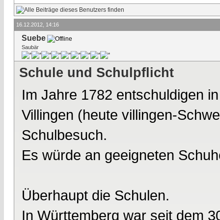
16.12.2012, 14:16
Suebe
Saubär
Schule und Schulpflicht
Im Jahre 1782 entschuldigen i
Villingen (heute villingen-Schw
Schulbesuch.
Es würde an geeigneten Schuh
Überhaupt die Schulen.
In Württemberg war seit dem 3