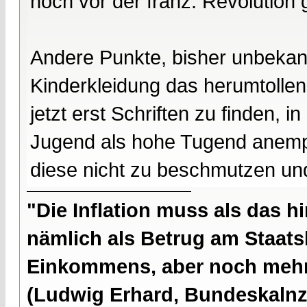
noch vor der franz. Revolution 
Andere Punkte, bisher unbekann
Kinderkleidung das herumtollen
jetzt erst Schriften zu finden,
Jugend als hohe Tugend anempf
diese nicht zu beschmutzen un
"Die Inflation muss als das hi
nämlich als Betrug am Staatsb
Einkommens, aber noch mehr 
(Ludwig Erhard, Bundeskalnzl