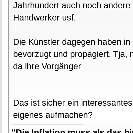
Jahrhundert auch noch andere B
Handwerker usf.
Die Künstler dagegen haben in d
bevorzugt und propagiert. Tja,
da ihre Vorgänger
Das ist sicher ein interessant
eigenes aufmachen?
"Die Inflation muss als das hi