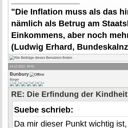
"Die Inflation muss als das hi
nämlich als Betrug am Staatsb
Einkommens, aber noch mehr 
(Ludwig Erhard, Bundeskalnzl
14.12.2012, 18:41
Bunbury
Bürger
RE: Die Erfindung der Kindheit
Suebe schrieb:
Da mir dieser Punkt wichtig ist,