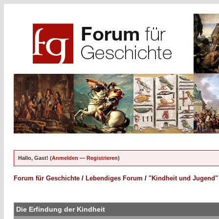
Hallo, Gast! (
Anmelden
—
Registrieren
)
Forum für Geschichte
/
Lebendiges Forum
/
"Kindheit und Jugend"
Die Erfindung der Kindheit