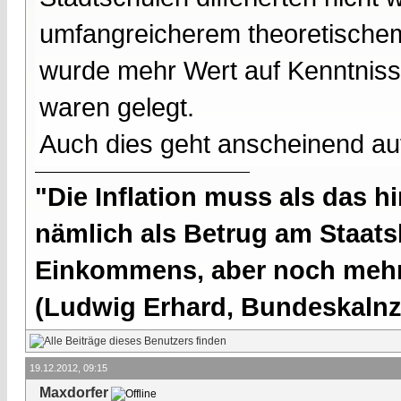
umfangreicherem theoretischem
wurde mehr Wert auf Kenntnisse
waren gelegt.
Auch dies geht anscheinend auf
"Die Inflation muss als das hi
nämlich als Betrug am Staatsb
Einkommens, aber noch mehr 
(Ludwig Erhard, Bundeskalnzl
19.12.2012, 09:15
Maxdorfer