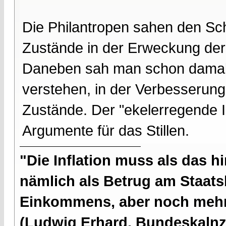
Die Philantropen sahen den Sch
Zustände in der Erweckung der 
Daneben sah man schon damals
verstehen, in der Verbesserung
Zustände. Der "ekelerregende I
Argumente für das Stillen.
"Die Inflation muss als das hi
nämlich als Betrug am Staatsb
Einkommens, aber noch mehr 
(Ludwig Erhard, Bundeskalnzl