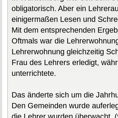
obligatorisch. Aber ein Lehrera
einigermaßen Lesen und Schrei
Mit dem entsprechenden Ergeb
Oftmals war die Lehrerwohnung
Lehrerwohnung gleichzeitig Sc
Frau des Lehrers erledigt, währ
unterrichtete.
Das änderte sich um die Jahrh
Den Gemeinden wurde auferlegt
die Lehrer wurden überwacht, 