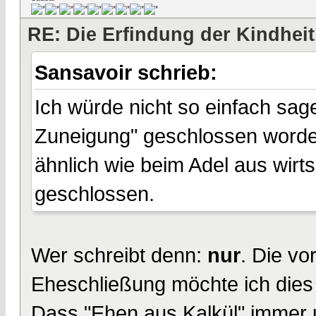
RE: Die Erfindung der Kindheit
Sansavoir schrieb:
Ich würde nicht so einfach sa
Zuneigung" geschlossen worde
ähnlich wie beim Adel aus wirt
geschlossen.
Wer schreibt denn:
nur
. Die v
Eheschließung möchte ich die
Dass "Ehen aus Kalkül" immer 