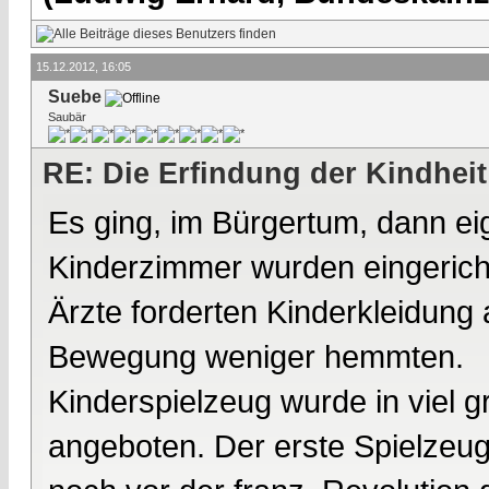
15.12.2012, 16:05
Suebe
Saubär
RE: Die Erfindung der Kindheit
Es ging, im Bürgertum, dann eig
Kinderzimmer wurden eingericht
Ärzte forderten Kinderkleidung
Bewegung weniger hemmten.
Kinderspielzeug wurde in viel g
angeboten. Der erste Spielzeug