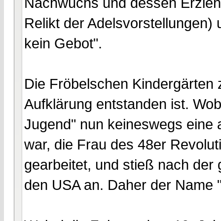
Nachwuchs und dessen Erziehu
Relikt der Adelsvorstellungen) 
kein Gebot".
Die Fröbelschen Kindergärten z
Aufklärung entstanden ist. Wobe
Jugend" nun keineswegs eine 
war, die Frau des 48er Revolut
gearbeitet, und stieß nach der
den USA an. Daher der Name "K