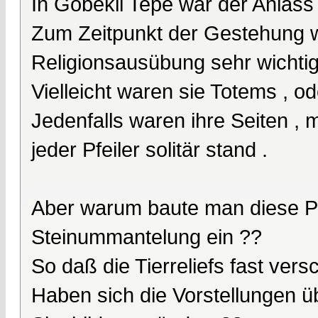
In Göbekli Tepe war der Anlass e
Zum Zeitpunkt der Gestehung wa
Religionsausübung sehr wichtig
Vielleicht waren sie Totems , ode
Jedenfalls waren ihre Seiten , m
jeder Pfeiler solitär stand .
Aber warum baute man diese Pfei
Steinummantelung ein ??
So daß die Tierreliefs fast ver
Haben sich die Vorstellungen üb