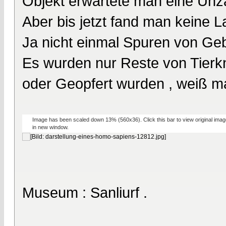
Objekt erwartete man eine Unz
Aber bis jetzt fand man keine 
Ja nicht einmal Spuren von G
Es wurden nur Reste von Tierkn
oder Geopfert wurden , weiß ma
Image has been scaled down 13% (560x36). Click this bar to view original imag
in new window.
Museum : Sanliurf .