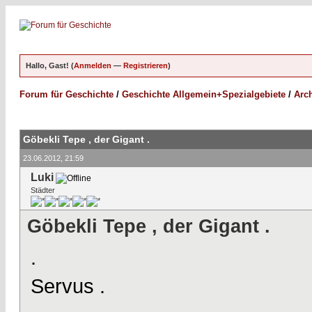
Hallo, Gast! (
Anmelden
—
Registrieren
)
Forum für Geschichte
/
Geschichte Allgemein+Spezialgebiete
/
Arc
Göbekli Tepe , der Gigant .
23.06.2012, 21:59
Luki
Städter
Göbekli Tepe , der Gigant .
.
Servus .