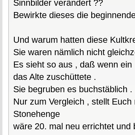
Sinnbilder verändert ??
Bewirkte dieses die beginnend
Und warum hatten diese Kultkre
Sie waren nämlich nicht gleichzei
Es sieht so aus , daß wenn ei
das Alte zuschüttete .
Sie begruben es buchstäblich .
Nur zum Vergleich , stellt Euch
Stonehenge
wäre 20. mal neu errichtet und