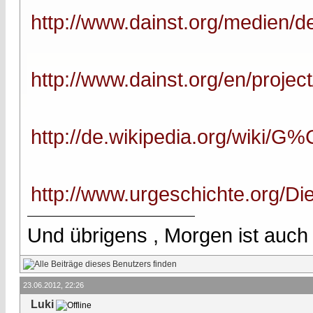
http://www.dainst.org/medien/de
http://www.dainst.org/en/project
http://de.wikipedia.org/wiki/
http://www.urgeschichte.org/Di
Und übrigens , Morgen ist auch
23.06.2012, 22:26
Luki