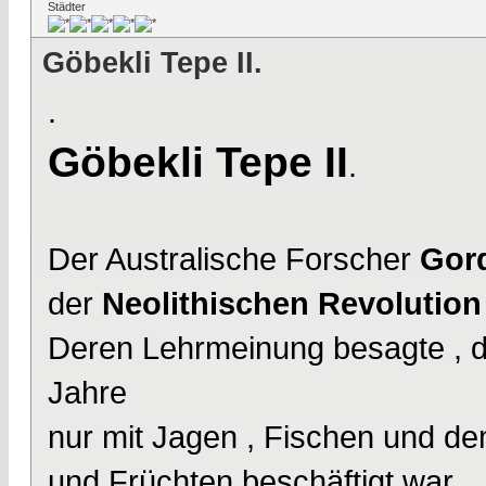
Städter
Göbekli Tepe II.
.
Göbekli Tepe II
.
Der Australische Forscher
Gor
der
Neolithischen Revolutio
Deren Lehrmeinung besagte , d
Jahre
nur mit Jagen , Fischen und 
und Früchten beschäftigt war .