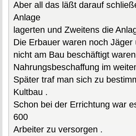
Aber all das läßt darauf schlie
Anlage
lagerten und Zweitens die Anla
Die Erbauer waren noch Jäger 
nicht am Bau beschäftigt waren
Nahrungsbeschaffung im weite
Später traf man sich zu bestim
Kultbau .
Schon bei der Errichtung war e
600
Arbeiter zu versorgen .