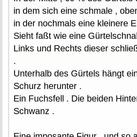
in dem sich eine schmale , oben
in der nochmals eine kleinere El
Sieht faßt wie eine Gürtelschna
Links und Rechts dieser schließ
.
Unterhalb des Gürtels hängt ein
Schurz herunter .
Ein Fuchsfell . Die beiden Hint
Schwanz .
Eine imposante Figur , und so al