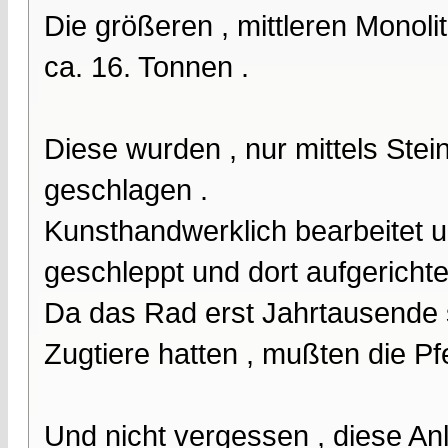
Die größeren , mittleren Monol
ca. 16. Tonnen .
Diese wurden , nur mittels Ste
geschlagen .
Kunsthandwerklich bearbeitet u
geschleppt und dort aufgerichtet
Da das Rad erst Jahrtausende 
Zugtiere hatten , mußten die Pf
Und nicht vergessen , diese Anla