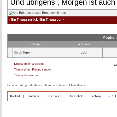
Und übrigens , Morgen ist auch
«
Ein Thema zurück
|
Ein Thema vor
»
Möglich
Thema:
Verfasser
Körtik Tepe I.
Luki
Druckversion anzeigen
Ge
Thema einem Freund senden
Thema abonnieren
Benutzer, die gerade dieses Thema anschauen: 1 Gast/Gäste
Kontakt
|
Startseite
|
Nach oben
|
Zum Inhalt
|
SiteMap
|
RSS-F