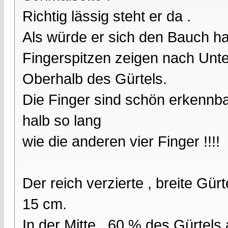
Richtig lässig steht er da .
Als würde er sich den Bauch ha
Fingerspitzen zeigen nach Unte
Oberhalb des Gürtels.
Die Finger sind schön erkennba
halb so lang
wie die anderen vier Finger !!!!
Der reich verzierte , breite Gür
15 cm.
In der Mitte , 60 % des Gürtel