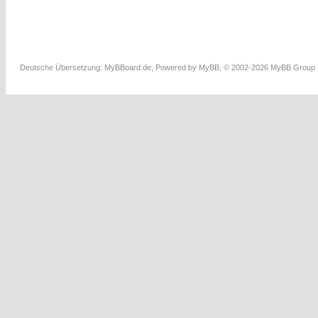
Deutsche Übersetzung:
MyBBoard.de
, Powered by
MyBB
, © 2002-2026
MyBB Group