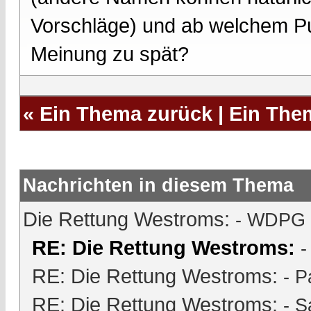
Vorschläge) und ab welchem Pu
Meinung zu spät?
«
Ein Thema zurück
|
Ein The
Nachrichten in diesem Thema
Die Rettung Westroms:
- WDPG -
RE: Die Rettung Westroms:
-
RE: Die Rettung Westroms:
-
P
RE: Die Rettung Westroms:
-
S