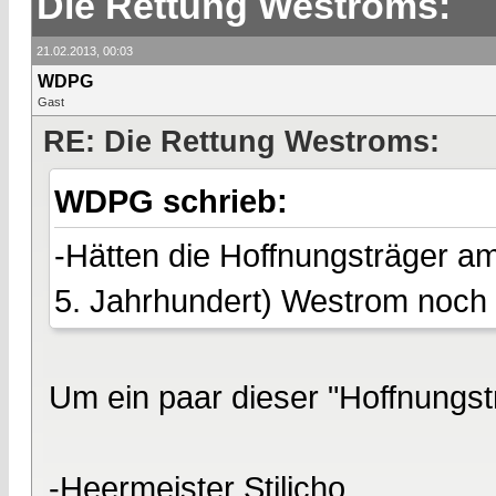
Die Rettung Westroms:
21.02.2013, 00:03
WDPG
Gast
RE: Die Rettung Westroms:
WDPG schrieb:
-Hätten die Hoffnungsträger am
5. Jahrhundert) Westrom noch
Um ein paar dieser "Hoffnungst
-Heermeister Stilicho