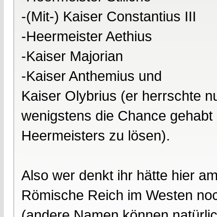
-(Mit-) Kaiser Constantius III
-Heermeister Aethius
-Kaiser Majorian
-Kaiser Anthemius und
Kaiser Olybrius (er herrschte n
wenigstens die Chance gehabt 
Heermeisters zu lösen).
Also wer denkt ihr hätte hier 
Römische Reich im Westen no
(andere Namen können natürlic