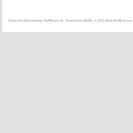
Deutsche Übersetzung:
MyBBoard.de
, Powered by
MyBB
, © 2002-2026
MyBB Group