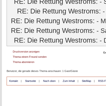
RE: Die Rettung Westroms:
-
RE: Die Rettung Westroms:
RE: Die Rettung Westroms:
-
M
RE: Die Rettung Westroms:
-
S
RE: Die Rettung Westroms:
-
Druckversion anzeigen
Ge
Thema einem Freund senden
Thema abonnieren
Benutzer, die gerade dieses Thema anschauen: 1 Gast/Gäste
Kontakt
|
Startseite
|
Nach oben
|
Zum Inhalt
|
SiteMap
|
RSS-F