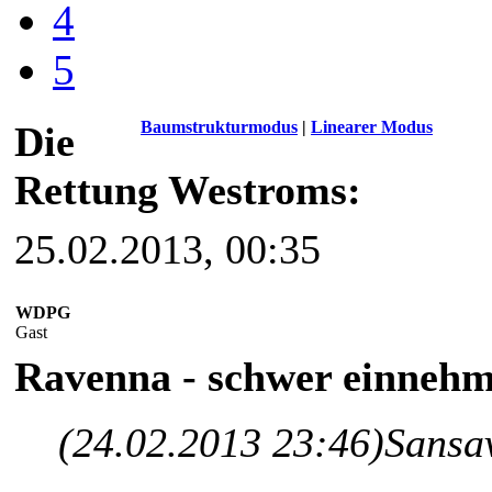
4
5
Baumstrukturmodus
|
Linearer Modus
Die
Rettung Westroms:
25.02.2013, 00:35
WDPG
Gast
Ravenna - schwer einneh
(24.02.2013 23:46)
Sansa