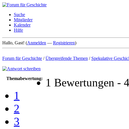
Suche
Mitglieder
Kalender
Hilfe
Hallo, Gast! (
Anmelden
—
Registrieren
)
Forum für Geschichte
/
Übergreifende Themen
/
Spekulative Geschic
Themabewertung:
1 Bewertungen - 4
1
2
3