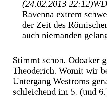
(24.02.2013 22:12)
WD
Ravenna extrem schwer
der Zeit des Römische
auch niemanden gelang
Stimmt schon. Odoaker ge
Theoderich. Womit wir be
Untergang Westroms gena
schleichend im 5. (und 6.)