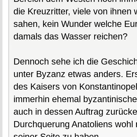
die Kreuzritter, viele von ihnen
sahen, kein Wunder welche Eur
damals das Wasser reichen?
Dennoch sehe ich die Geschicht
unter Byzanz etwas anders. Ers
des Kaisers von Konstantinopel
immerhin ehemal byzantinisch
auch in dessen Auftrag zurück
Durchquerung Anatoliens wohl re
seiner Seite zu haben.