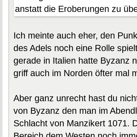
anstatt die Eroberungen zu übe
Ich meinte auch eher, den Pun
des Adels noch eine Rolle spielt
gerade in Italien hatte Byzanz 
griff auch im Norden öfter mal m
Aber ganz unrecht hast du nich
von Byzanz den man im Abendl
Schlacht von Manzikert 1071. D
Bereich dem Westen noch immer