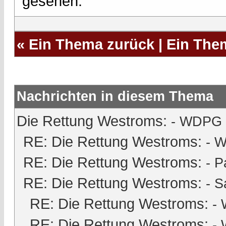
gesehen.
«
Ein Thema zurück
|
Ein The
Nachrichten in diesem Thema
Die Rettung Westroms:
- WDPG -
RE: Die Rettung Westroms:
- W
RE: Die Rettung Westroms:
-
P
RE: Die Rettung Westroms:
-
S
RE: Die Rettung Westroms:
- 
RE: Die Rettung Westroms:
- 