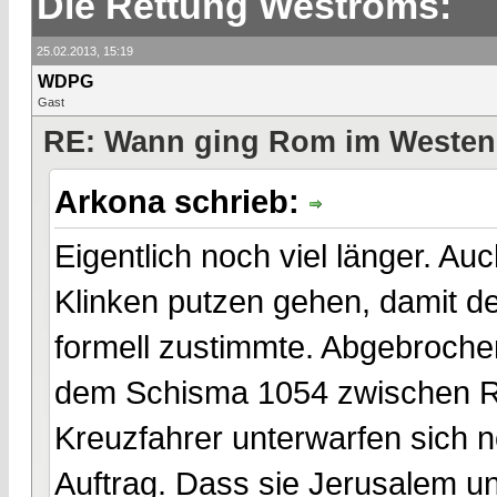
Die Rettung Westroms:
25.02.2013, 15:19
WDPG
Gast
RE: Wann ging Rom im Westen
Arkona schrieb:
Eigentlich noch viel länger. A
Klinken putzen gehen, damit d
formell zustimmte. Abgebrochen 
dem Schisma 1054 zwischen Ro
Kreuzfahrer unterwarfen sich 
Auftrag. Dass sie Jerusalem un