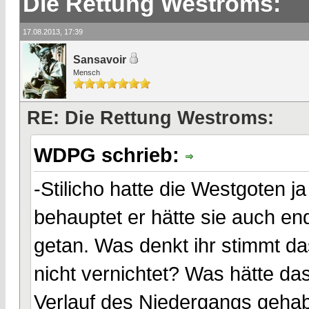
Die Rettung Westroms:
17.08.2013, 17:39
Sansavoir
Mensch
RE: Die Rettung Westroms:
WDPG schrieb:
-Stilicho hatte die Westgoten
behauptet er hätte sie auch en
getan. Was denkt ihr stimmt d
nicht vernichtet? Was hätte d
Verlauf des Niedergangs geha