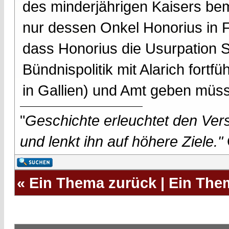
des minderjährigen Kaisers be
nur dessen Onkel Honorius in F
dass Honorius die Usurpation St
Bündnispolitik mit Alarich fort
in Gallien) und Amt geben müs
"
Geschichte erleuchtet den Vers
und lenkt ihn auf höhere Ziele."
«
Ein Thema zurück
|
Ein The