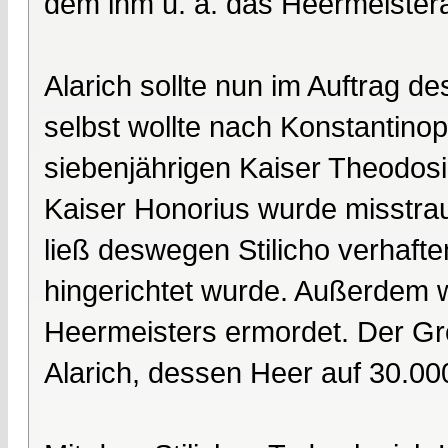
dem ihm u. a. das Heermeistera
Alarich sollte nun im Auftrag de
selbst wollte nach Konstantino
siebenjährigen Kaiser Theodos
Kaiser Honorius wurde misstrau
ließ deswegen Stilicho verhaft
hingerichtet wurde. Außerdem 
Heermeisters ermordet. Der Gro
Alarich, dessen Heer auf 30.0