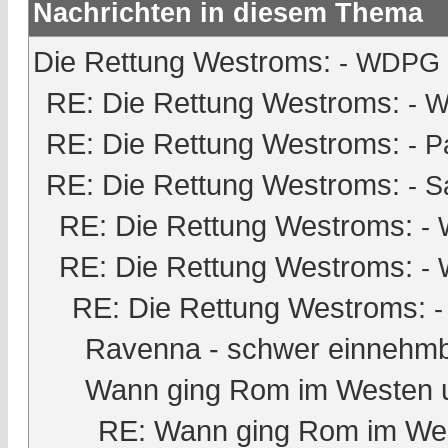
Nachrichten in diesem Thema
Die Rettung Westroms:
- WDPG -
RE: Die Rettung Westroms:
- W
RE: Die Rettung Westroms:
-
P
RE: Die Rettung Westroms:
-
S
RE: Die Rettung Westroms:
- 
RE: Die Rettung Westroms:
- 
RE: Die Rettung Westroms:
Ravenna - schwer einnehmb
Wann ging Rom im Westen 
RE: Wann ging Rom im Wes