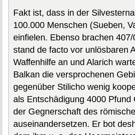
Fakt ist, dass in der Silvester
100.000 Menschen (Sueben, Van
einfielen. Ebenso brachen 407/0
stand de facto vor unlösbaren 
Waffenhilfe an und Alarich war
Balkan die versprochenen Gebie
gegenüber Stilicho wenig koope
als Entschädigung 4000 Pfund 
der Gegnerschaft des römische
auseinandersetzen. Er bot desha