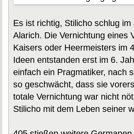
Es ist richtig, Stilicho schlug 
Alarich. Die Vernichtung eines V
Kaisers oder Heermeisters im 
Ideen entstanden erst im 6. Jah
einfach ein Pragmatiker, nach 
so geschwächt, dass sie vorerst
totale Vernichtung war nicht nö
Stilicho mit dem Leben seiner 
405 stießen weitere Germanen ü