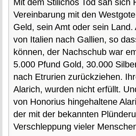
Mit dem Stilichos Tod sah sich
Vereinbarung mit den Westgote
Geld, sein Amt oder sein Land
von Italien nach Gallien, so d
können, der Nachschub war empf
5.000 Pfund Gold, 30.000 Silber
nach Etrurien zurückziehen. Ih
Alarich, wurden nicht erfüllt. 
von Honorius hingehaltene Ala
der mit der bekannten Plünderu
Verschleppung vieler Menschen,