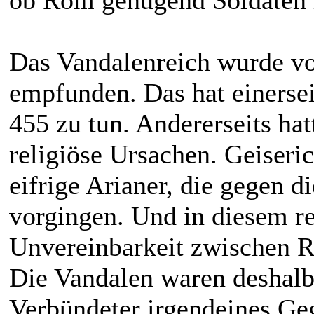
ob Rom genügend Soldaten hä
Das Vandalenreich wurde v
empfunden. Das hat einerse
455 zu tun. Andererseits hat
religiöse Ursachen. Geiseri
eifrige Arianer, die gegen d
vorgingen. Und in diesem re
Unvereinbarkeit zwischen 
Die Vandalen waren deshalb
Verbündeter irgendeines Ge