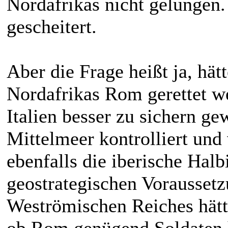
Nordafrikas nicht gelungen.
gescheitert.
Aber die Frage heißt ja, hä
Nordafrikas Rom gerettet w
Italien besser zu sichern g
Mittelmeer kontrolliert und
ebenfalls die iberische Halb
geostrategischen Vorausset
Weströmischen Reiches hätte