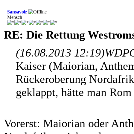
Sansavoir
Mensch
RE: Die Rettung Westrom
(16.08.2013 12:19)
WDPG
Kaiser (Maiorian, Anthem
Rückeroberung Nordafrika
geklappt, hätte man Rom
Vorerst: Maiorian oder Ant