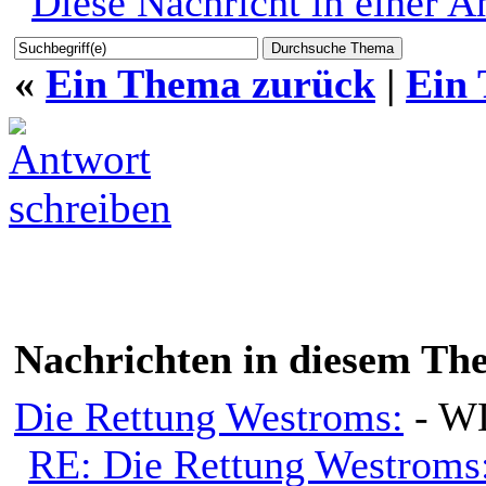
«
Ein Thema zurück
|
Ein
Nachrichten in diesem Th
Die Rettung Westroms:
- W
RE: Die Rettung Westroms