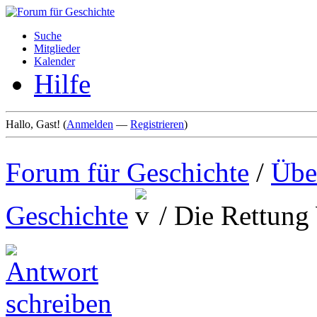
Suche
Mitglieder
Kalender
Hilfe
Hallo, Gast! (
Anmelden
—
Registrieren
)
Forum für Geschichte
/
Übe
Geschichte
/
Die Rettung