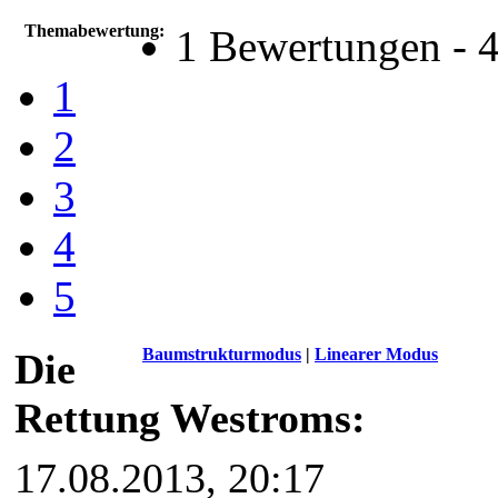
Themabewertung:
1 Bewertungen - 4
1
2
3
4
5
Baumstrukturmodus
|
Linearer Modus
Die
Rettung Westroms:
17.08.2013, 20:17