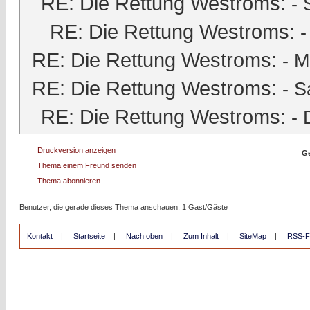
RE: Die Rettung Westroms:
-
RE: Die Rettung Westroms:
RE: Die Rettung Westroms:
-
M
RE: Die Rettung Westroms:
-
S
RE: Die Rettung Westroms:
-
Druckversion anzeigen
Ge
Thema einem Freund senden
Thema abonnieren
Benutzer, die gerade dieses Thema anschauen: 1 Gast/Gäste
Kontakt
|
Startseite
|
Nach oben
|
Zum Inhalt
|
SiteMap
|
RSS-F