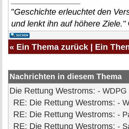
"
Geschichte erleuchtet den Vers
und lenkt ihn auf höhere Ziele."
«
Ein Thema zurück
|
Ein The
Nachrichten in diesem Thema
Die Rettung Westroms:
- WDPG -
RE: Die Rettung Westroms:
- W
RE: Die Rettung Westroms:
-
P
RE: Die Rettung Westroms:
-
S