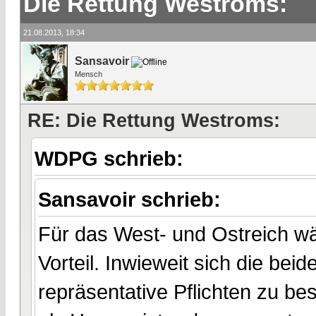
Die Rettung Westroms:
21.08.2013, 18:34
Sansavoir
Mensch
RE: Die Rettung Westroms:
WDPG schrieb:
Sansavoir schrieb:
Für das West- und Ostreich wär
Vorteil. Inwieweit sich die bei
repräsentative Pflichten zu be