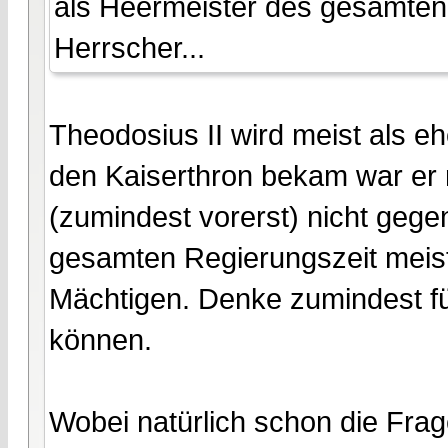
als Heermeister des gesamten 
Herrscher...
Theodosius II wird meist als eh
den Kaiserthron bekam war er n
(zumindest vorerst) nicht gegen
gesamten Regierungszeit meist
Mächtigen. Denke zumindest für
können.
Wobei natürlich schon die Frage