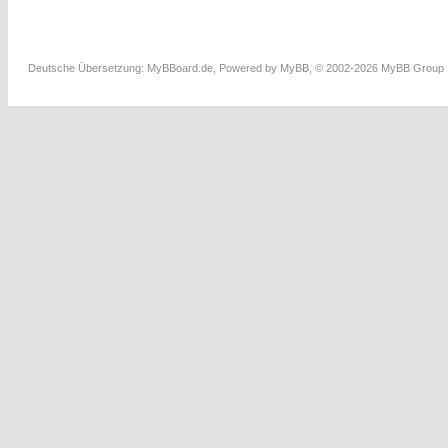
Deutsche Übersetzung:
MyBBoard.de
, Powered by
MyBB
, © 2002-2026
MyBB Group