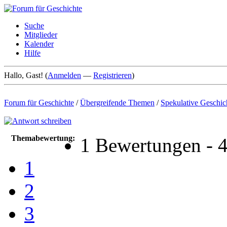
Suche
Mitglieder
Kalender
Hilfe
Hallo, Gast! (
Anmelden
—
Registrieren
)
Forum für Geschichte
/
Übergreifende Themen
/
Spekulative Geschic
Themabewertung:
1 Bewertungen - 4
1
2
3