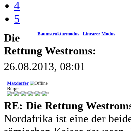
4
5
Baumstrukturmodus
|
Linearer Modus
Die
Rettung Westroms:
26.08.2013, 08:01
Maxdorfer
Bürger
RE: Die Rettung Westrom
Nordafrika ist eine der beid