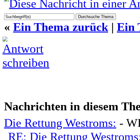
«
Ein Thema zurück
|
Ein
Nachrichten in diesem Th
Die Rettung Westroms:
- W
RE: Die Rettung Westroms