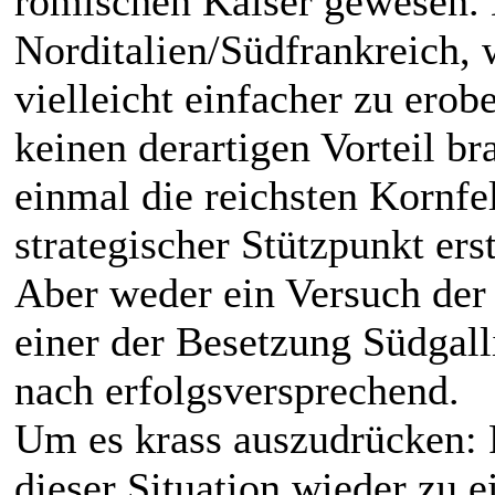
römischen Kaiser gewesen. 
Norditalien/Südfrankreich
vielleicht einfacher zu ero
keinen derartigen Vorteil br
einmal die reichsten Kornfe
strategischer Stützpunkt ers
Aber weder ein Versuch der
einer der Besetzung Südgal
nach erfolgsversprechend.
Um es krass auszudrücken: 
dieser Situation wieder zu 