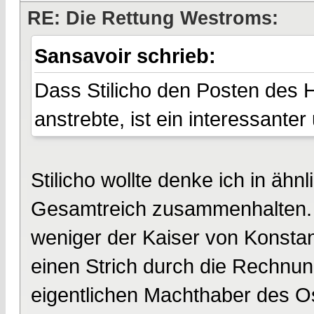
RE: Die Rettung Westroms:
Sansavoir schrieb:
Dass Stilicho den Posten des H
anstrebte, ist ein interessante
Stilicho wollte denke ich in äh
Gesamtreich zusammenhalten. D
weniger der Kaiser von Konstan
einen Strich durch die Rechnu
eigentlichen Machthaber des Ost