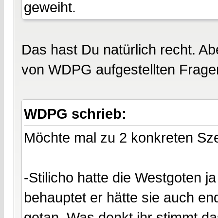
geweiht.
Das hast Du natürlich recht. Ab
von WDPG aufgestellten Frage
WDPG schrieb:
Möchte mal zu 2 konkreten Sze
-Stilicho hatte die Westgoten
behauptet er hätte sie auch en
getan. Was denkt ihr stimmt d