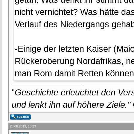
nicht vernichtet? Was hätte d
Verlauf des Niedergangs geha
-Einige der letzten Kaiser (Mai
Rückeroberung Nordafrikas, ne
man Rom damit Retten könne
"
Geschichte erleuchtet den Vers
und lenkt ihn auf höhere Ziele."
28.08.2013, 18:23