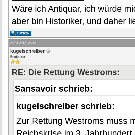
Wäre ich Antiquar, ich würde mic
aber bin Historiker, und daher l
28.08.2013, 23:19
kugelschreiber
Entdecker
RE: Die Rettung Westroms:
Sansavoir schrieb:
kugelschreiber schrieb:
Zur Rettung Westroms muss ma
Reichskrise im 3. Jahrhunder