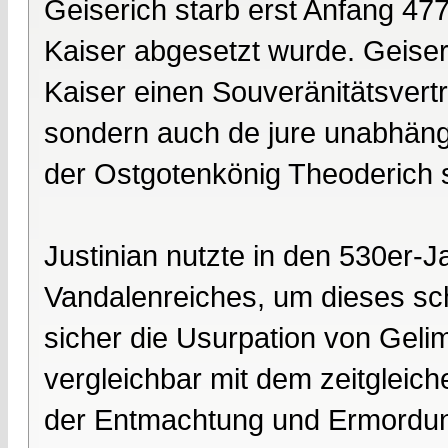
Geiserich starb erst Anfang 47
Kaiser abgesetzt wurde. Geise
Kaiser einen Souveränitätsvertr
sondern auch de jure unabhängi
der Ostgotenkönig Theoderich s
Justinian nutzte in den 530er-J
Vandalenreiches, um dieses sch
sicher die Usurpation von Gelim
vergleichbar mit dem zeitgleic
der Entmachtung und Ermordung