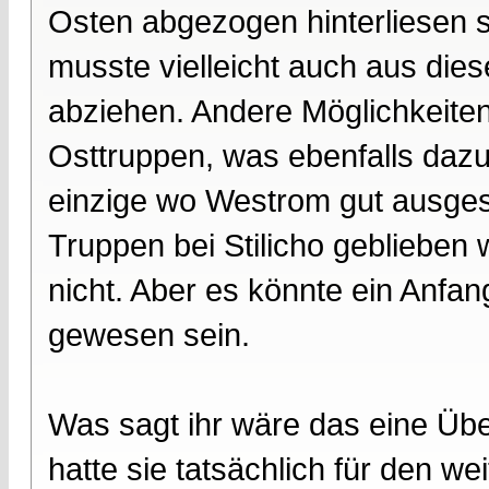
Osten abgezogen hinterliesen si
musste vielleicht auch aus di
abziehen. Andere Möglichkeiten
Osttruppen, was ebenfalls dazu
einzige wo Westrom gut ausge
Truppen bei Stilicho geblieben
nicht. Aber es könnte ein Anfa
gewesen sein.
Was sagt ihr wäre das eine Üb
hatte sie tatsächlich für den w