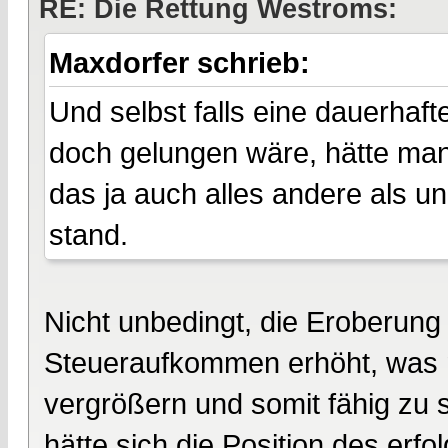
RE: Die Rettung Westroms:
Maxdorfer schrieb:
Und selbst falls eine dauerhaf
doch gelungen wäre, hätte man
das ja auch alles andere als u
stand.
Nicht unbedingt, die Eroberung
Steueraufkommen erhöht, was 
vergrößern und somit fähig zu 
hätte sich die Position des erfo