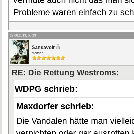
Probleme waren einfach zu sch
27.08.2013, 00:23
Sansavoir
Mensch
RE: Die Rettung Westroms:
WDPG schrieb:
Maxdorfer schrieb:
Die Vandalen hätte man vielleic
vernichten oder gar ausrotten 