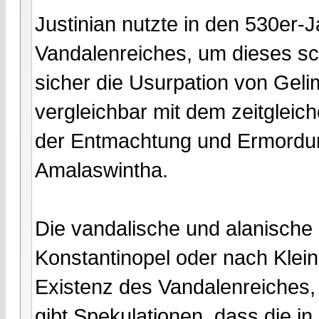
Justinian nutzte in den 530er-J
Vandalenreiches, um dieses sch
sicher die Usurpation von Geli
vergleichbar mit dem zeitglei
der Entmachtung und Ermordun
Amalaswintha.
Die vandalische und alanisch
Konstantinopel oder nach Klein
Existenz des Vandalenreiches,
gibt Spekulationen, dass die i