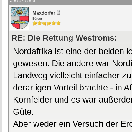
26.08.2013, 08:01
Maxdorfer
Bürger
RE: Die Rettung Westroms:
Nordafrika ist eine der beiden 
gewesen. Die andere war Nordi
Landweg vielleicht einfacher z
derartigen Vorteil brachte - in 
Kornfelder und es war außerdem
Güte.
Aber weder ein Versuch der Er