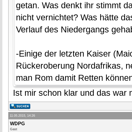
getan. Was denkt ihr stimmt d
nicht vernichtet? Was hätte d
Verlauf des Niedergangs geha
-Einige der letzten Kaiser (Ma
Rückeroberung Nordafrikas, ne
man Rom damit Retten könne
Ist mir schon klar und das war
11.05.2015, 14:26
WDPG
Gast