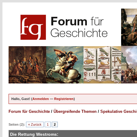
Hallo, Gast! (
Anmelden
—
Registrieren
)
Forum für Geschichte
/
Übergreifende Themen
/
Spekulative Geschi
Seiten (2):
« Zurück
1
2
Die Rettung Westroms: