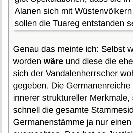
Alanen sich mit Wüstenvölkern
sollen die Tuareg entstanden s
Genau das meinte ich: Selbst 
worden
wäre
und diese die ehem
sich der Vandalenherrscher woh
gegeben. Die Germanenreiche w
innerer struktureller Merkmale
schnell die gesamte Stammeside
Germanenstämme ja nur einen r