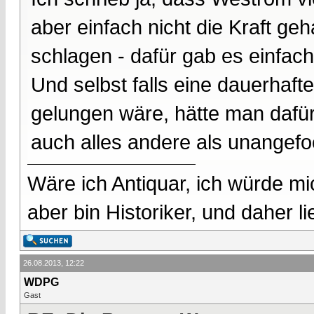
aber einfach nicht die Kraft ge
schlagen - dafür gab es einfac
Und selbst falls eine dauerhaf
gelungen wäre, hätte man dafür
auch alles andere als unangefo
Wäre ich Antiquar, ich würde mic
aber bin Historiker, und daher l
26.08.2013, 12:22
WDPG
Gast