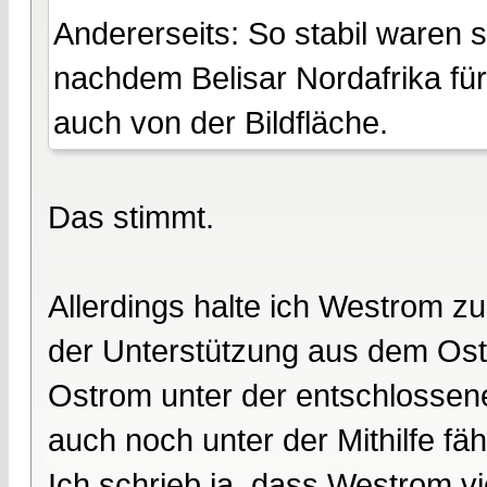
Andererseits: So stabil waren s
nachdem Belisar Nordafrika fü
auch von der Bildfläche.
Das stimmt.
Allerdings halte ich Westrom zu
der Unterstützung aus dem Oste
Ostrom unter der entschlossene
auch noch unter der Mithilfe fäh
Ich schrieb ja, dass Westrom vie