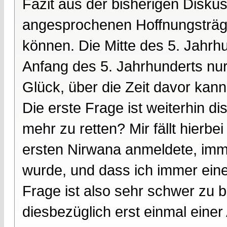
Fazit aus der bisherigen Disk
angesprochenen Hoffnungsträge
können. Die Mitte des 5. Jahrh
Anfang des 5. Jahrhunderts nur
Glück, über die Zeit davor kan
Die erste Frage ist weiterhin d
mehr zu retten? Mir fällt hierbe
ersten Nirwana anmeldete, imme
wurde, und dass ich immer ein
Frage ist also sehr schwer zu 
diesbezüglich erst einmal einer