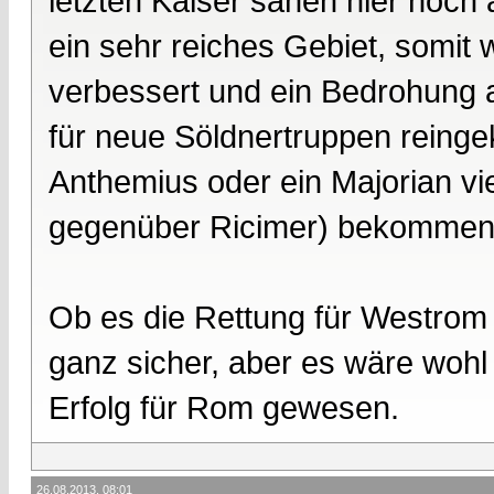
letzten Kaiser sahen hier noch
ein sehr reiches Gebiet, somit 
verbessert und ein Bedrohung 
für neue Söldnertruppen reinge
Anthemius oder ein Majorian vie
gegenüber Ricimer) bekommen
Ob es die Rettung für Westrom 
ganz sicher, aber es wäre wohl
Erfolg für Rom gewesen.
26.08.2013, 08:01