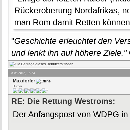
Rückeroberung Nordafrikas, ne
man Rom damit Retten könne
"
Geschichte erleuchtet den Vers
und lenkt ihn auf höhere Ziele."
28.08.2013, 18:23
Maxdorfer
Bürger
RE: Die Rettung Westroms:
Der Anfangspost von WDPG in 