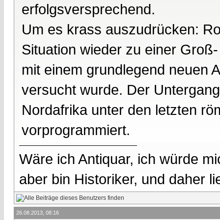
erfolgsversprechend.
Um es krass auszudrücken: Rom
Situation wieder zu einer Groß
mit einem grundlegend neuen Ans
versucht wurde. Der Untergang 
Nordafrika unter den letzten r
vorprogrammiert.
Wäre ich Antiquar, ich würde mic
aber bin Historiker, und daher l
26.08.2013, 08:16