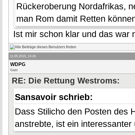
Rückeroberung Nordafrikas, ne
man Rom damit Retten könne
Ist mir schon klar und das war
11.05.2015, 14:26
WDPG
Gast
RE: Die Rettung Westroms:
Sansavoir schrieb:
Dass Stilicho den Posten des H
anstrebte, ist ein interessante