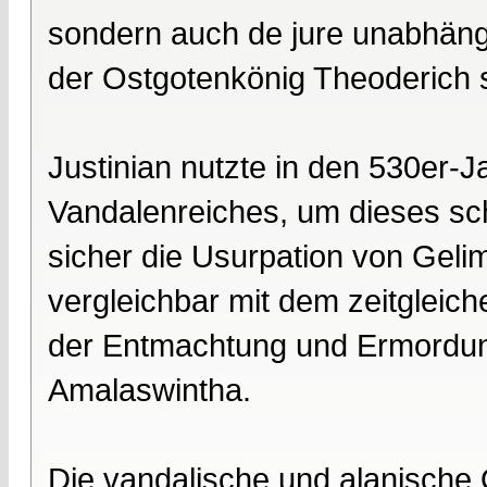
sondern auch de jure unabhängi
der Ostgotenkönig Theoderich s
Justinian nutzte in den 530er-J
Vandalenreiches, um dieses sch
sicher die Usurpation von Gelim
vergleichbar mit dem zeitgleic
der Entmachtung und Ermordung
Amalaswintha.
Die vandalische und alanische