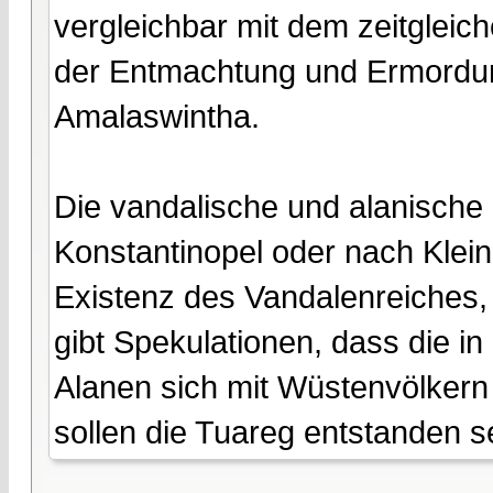
vergleichbar mit dem zeitglei
der Entmachtung und Ermordun
Amalaswintha.
Die vandalische und alanisch
Konstantinopel oder nach Klein
Existenz des Vandalenreiches,
gibt Spekulationen, dass die i
Alanen sich mit Wüstenvölkern
sollen die Tuareg entstanden s