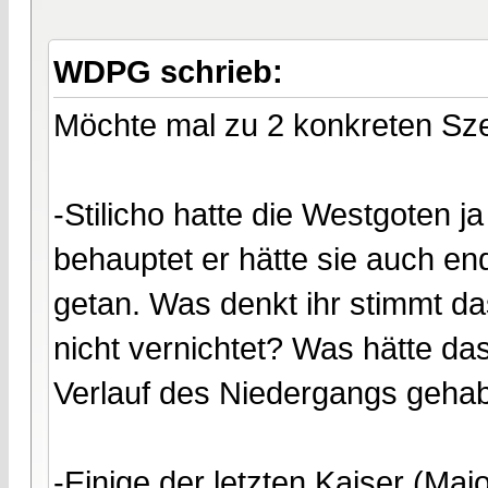
WDPG schrieb:
Möchte mal zu 2 konkreten Sze
-Stilicho hatte die Westgoten
behauptet er hätte sie auch en
getan. Was denkt ihr stimmt d
nicht vernichtet? Was hätte d
Verlauf des Niedergangs geha
-Einige der letzten Kaiser (Mai