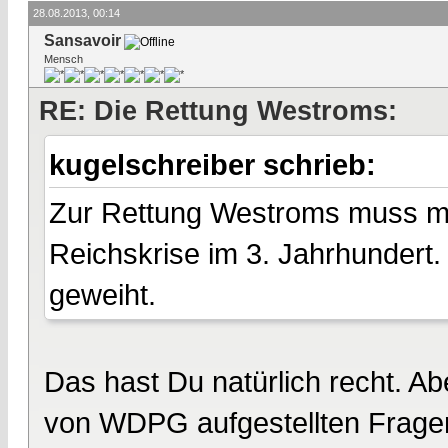
28.08.2013, 00:14
Sansavoir
Mensch
RE: Die Rettung Westroms:
kugelschreiber schrieb:
Zur Rettung Westroms muss man
Reichskrise im 3. Jahrhundert
geweiht.
Das hast Du natürlich recht. Ab
von WDPG aufgestellten Frage