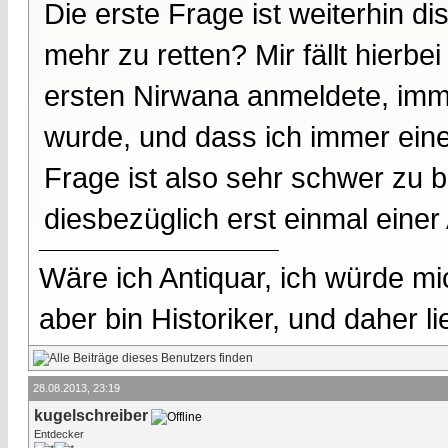
Die erste Frage ist weiterhin d
mehr zu retten? Mir fällt hierbe
ersten Nirwana anmeldete, imme
wurde, und dass ich immer ein
Frage ist also sehr schwer zu 
diesbezüglich erst einmal einer
Wäre ich Antiquar, ich würde mic
aber bin Historiker, und daher l
28.08.2013, 23:19
kugelschreiber
Entdecker