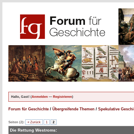
Hallo, Gast! (
Anmelden
—
Registrieren
)
Forum für Geschichte
/
Übergreifende Themen
/
Spekulative Geschi
Seiten (2):
« Zurück
1
2
Die Rettung Westroms: