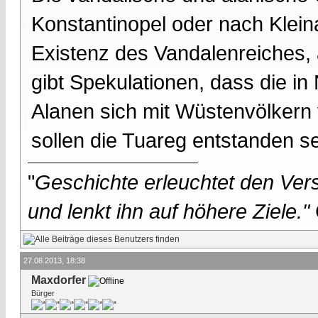
Konstantinopel oder nach Klein
Existenz des Vandalenreiches,
gibt Spekulationen, dass die i
Alanen sich mit Wüstenvölkern 
sollen die Tuareg entstanden se
"
Geschichte erleuchtet den Vers
und lenkt ihn auf höhere Ziele."
27.08.2013, 18:38
Maxdorfer
Bürger