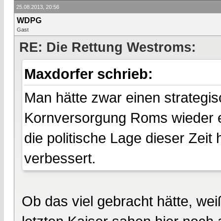
25.08.2013, 20:56
WDPG
Gast
RE: Die Rettung Westroms:
Maxdorfer schrieb:
Man hätte zwar einen strategis
Kornversorgung Roms wieder e
die politische Lage dieser Zeit
verbessert.
Ob das viel gebracht hätte, weiß