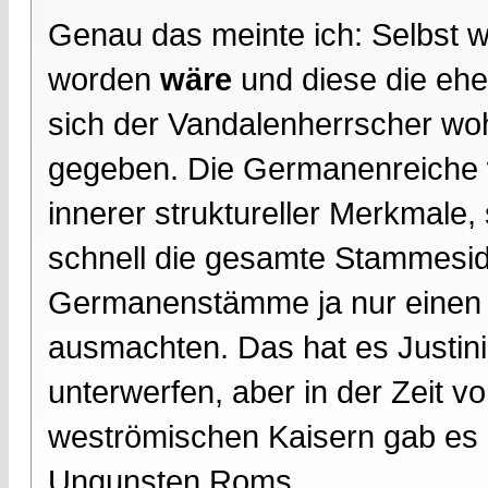
Genau das meinte ich: Selbst 
worden
wäre
und diese die ehem
sich der Vandalenherrscher woh
gegeben. Die Germanenreiche w
innerer struktureller Merkmale
schnell die gesamte Stammeside
Germanenstämme ja nur einen r
ausmachten. Das hat es Justini
unterwerfen, aber in der Zeit v
weströmischen Kaisern gab es e
Ungunsten Roms.