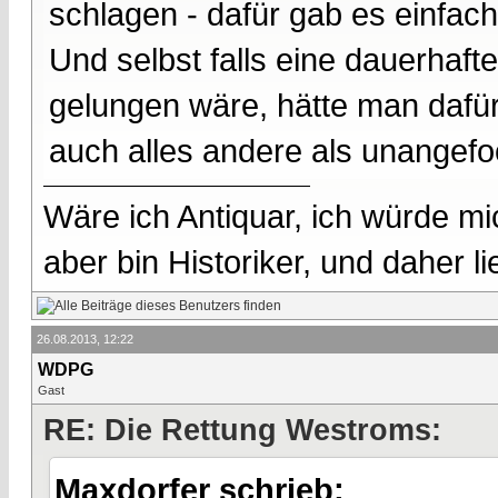
schlagen - dafür gab es einfac
Und selbst falls eine dauerhaf
gelungen wäre, hätte man dafür
auch alles andere als unangefo
Wäre ich Antiquar, ich würde mic
aber bin Historiker, und daher l
26.08.2013, 12:22
WDPG
Gast
RE: Die Rettung Westroms:
Maxdorfer schrieb: