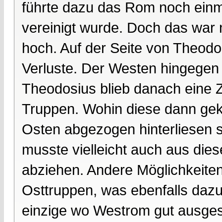
führte dazu das Rom noch einma
vereinigt wurde. Doch das war n
hoch. Auf der Seite von Theodos
Verluste. Der Westen hingegen 
Theodosius blieb danach eine Z
Truppen. Wohin diese dann gek
Osten abgezogen hinterliesen si
musste vielleicht auch aus di
abziehen. Andere Möglichkeiten
Osttruppen, was ebenfalls dazu
einzige wo Westrom gut ausge