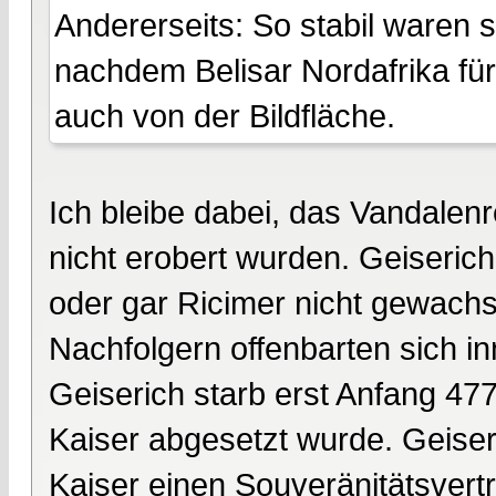
Andererseits: So stabil waren s
nachdem Belisar Nordafrika fü
auch von der Bildfläche.
Ich bleibe dabei, das Vandalen
nicht erobert wurden. Geiseric
oder gar Ricimer nicht gewachs
Nachfolgern offenbarten sich i
Geiserich starb erst Anfang 47
Kaiser abgesetzt wurde. Geise
Kaiser einen Souveränitätsvertr