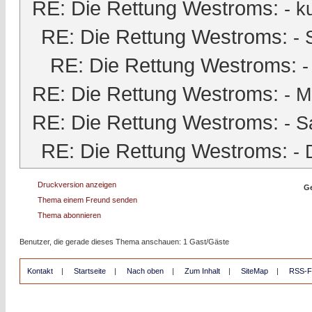
RE: Die Rettung Westroms:
-
k
RE: Die Rettung Westroms:
-
RE: Die Rettung Westroms:
RE: Die Rettung Westroms:
-
M
RE: Die Rettung Westroms:
-
S
RE: Die Rettung Westroms:
-
Druckversion anzeigen
Ge
Thema einem Freund senden
Thema abonnieren
Benutzer, die gerade dieses Thema anschauen: 1 Gast/Gäste
Kontakt
|
Startseite
|
Nach oben
|
Zum Inhalt
|
SiteMap
|
RSS-F