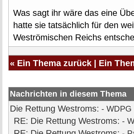
Was sagt ihr wäre das eine Üb
hatte sie tatsächlich für den w
Weströmischen Reichs entsch
«
Ein Thema zurück
|
Ein The
Nachrichten in diesem Thema
Die Rettung Westroms:
- WDPG -
RE: Die Rettung Westroms:
- W
RE: Die Rettung Westroms:
-
P