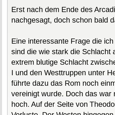
Erst nach dem Ende des Arcadi
nachgesagt, doch schon bald da
Eine interessante Frage die ic
sind die wie stark die Schlacht
extrem blutige Schlacht zwisc
I und den Westtruppen unter H
führte dazu das Rom noch einma
vereinigt wurde. Doch das war n
hoch. Auf der Seite von Theodos
Verluste. Der Westen hingegen 