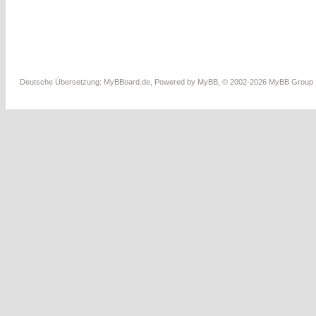
Deutsche Übersetzung:
MyBBoard.de
, Powered by
MyBB
, © 2002-2026
MyBB Group