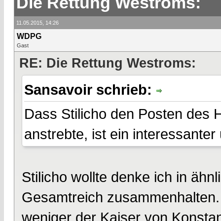
Die Rettung Westroms:
11.05.2015, 14:26
WDPG
Gast
RE: Die Rettung Westroms:
Sansavoir schrieb:
Dass Stilicho den Posten des H
anstrebte, ist ein interessante
Stilicho wollte denke ich in äh
Gesamtreich zusammenhalten. D
weniger der Kaiser von Konstan