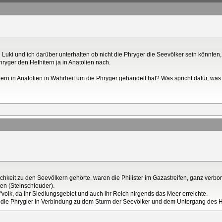
 Luki und ich darüber unterhalten ob nicht die Phryger die Seevölker sein könnten, 
hryger den Hethitern ja in Anatolien nach.
kern in Anatolien in Wahrheit um die Phryger gehandelt hat? Was spricht dafür, w
chkeit zu den Seevölkern gehörte, waren die Philister im Gazastreifen, ganz verbo
n (Steinschleuder).
volk, da ihr Siedlungsgebiet und auch ihr Reich nirgends das Meer erreichte.
ß die Phrygier in Verbindung zu dem Sturm der Seevölker und dem Untergang des H