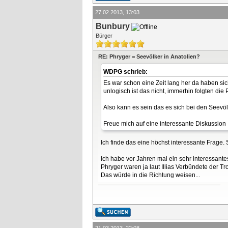
27.02.2013, 13:03
Bunbury
Bürger
RE: Phryger = Seevölker in Anatolien?
WDPG schrieb:
Es war schon eine Zeit lang her da haben sic
unlogisch ist das nicht, immerhin folgten die 
Also kann es sein das es sich bei den Seevö
Freue mich auf eine interessante Diskussion
Ich finde das eine höchst interessante Frage.
Ich habe vor Jahren mal ein sehr interessant
Phryger waren ja laut Illias Verbündete der Tr
Das würde in die Richtung weisen...