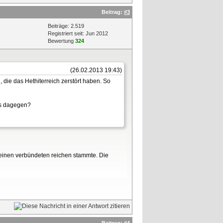
Beitrag:
#3
Beiträge: 2.519
Registriert seit: Jun 2012
Bewertung
324
(26.02.2013 19:43)
 die das Hethiterreich zerstört haben. So
was dagegen?
seinen verbündeten reichen stammte. Die