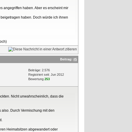
es angegriffen haben. Aber es erscheint mir
r beigetragen haben. Doch würde ich ihnen
loch)
Beitrag:
#5
Beiträge: 2.576
Registriert seit: Jun 2012
Bewertung
253
ckten. Nicht unwahrscheinlich, dass die
as also. Durch Vermischung mit den
t.
ihren Heimatsitzen abgewandert oder