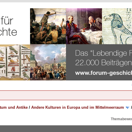
rtum und Antike
/
Andere Kulturen in Europa und im Mittelmeerraum
Themabewer