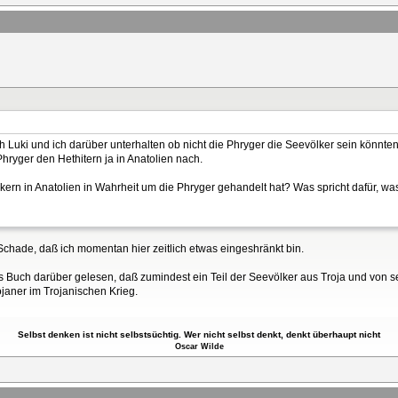
h Luki und ich darüber unterhalten ob nicht die Phryger die Seevölker sein könnten,
Phryger den Hethitern ja in Anatolien nach.
lkern in Anatolien in Wahrheit um die Phryger gehandelt hat? Was spricht dafür, 
 Schade, daß ich momentan hier zeitlich etwas eingeshränkt bin.
es Buch darüber gelesen, daß zumindest ein Teil der Seevölker aus Troja und von 
ojaner im Trojanischen Krieg.
Selbst denken ist nicht selbstsüchtig. Wer nicht selbst denkt, denkt überhaupt nicht
Oscar Wilde