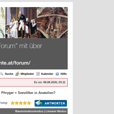
Suche
Mitglieder
Kalender
Hilfe
Es ist:
08.08.2026, 03:11
/
Phryger = Seevölker in Anatolien?
tung:
Baumstrukturmodus
|
Linearer Modus