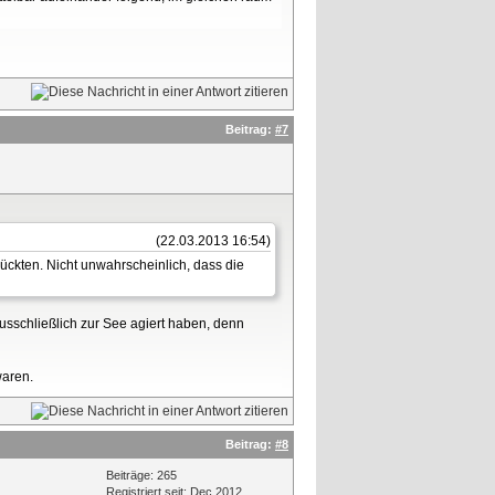
Beitrag:
#7
(22.03.2013 16:54)
ckten. Nicht unwahrscheinlich, dass die
ausschließlich zur See agiert haben, denn
waren.
Beitrag:
#8
Beiträge: 265
Registriert seit: Dec 2012