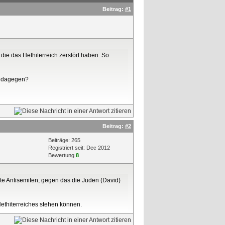
Beitrag:
#1
die das Hethiterreich zerstört haben. So
as dagegen?
Beitrag:
#2
Beiträge: 265
Registriert seit: Dec 2012
Bewertung
8
rte Antisemiten, gegen das die Juden (David)
ethiterreiches stehen können.