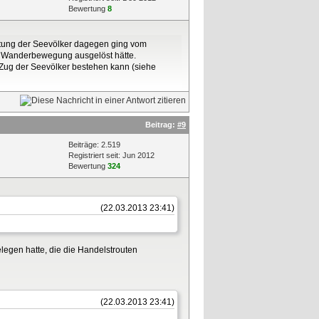
Bewertung
8
htung der Seevölker dagegen ging vom
ne Wanderbewegung ausgelöst hätte.
 Zug der Seevölker bestehen kann (siehe
Beitrag:
#9
Beiträge: 2.519
Registriert seit: Jun 2012
Bewertung
324
(22.03.2013 23:41)
elegen hatte, die die Handelstrouten
(22.03.2013 23:41)