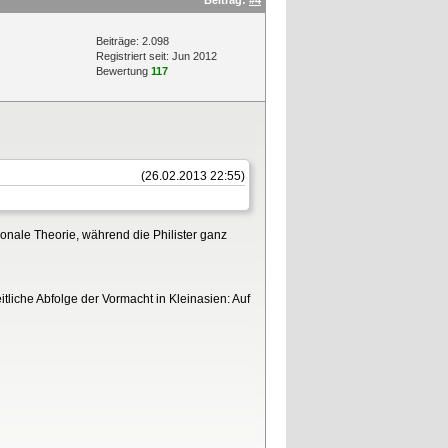
Beitrag:
#4
Beiträge: 2.098
Registriert seit: Jun 2012
Bewertung
117
(26.02.2013 22:55)
tionale Theorie, während die Philister ganz
itliche Abfolge der Vormacht in Kleinasien: Auf