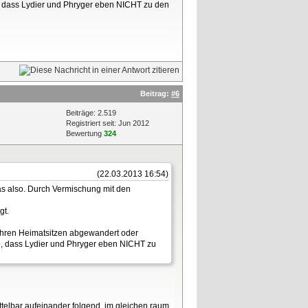
de, dass Lydier und Phryger eben NICHT zu den
Beitrag:
#6
Beiträge: 2.519
Registriert seit: Jun 2012
Bewertung
324
(22.03.2013 16:54)
oas also. Durch Vermischung mit den
gt.
 ihren Heimatsitzen abgewandert oder
de, dass Lydier und Phryger eben NICHT zu
ttelbar aufeinander folgend, im gleichen raum