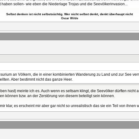
bt haben sollen- wie eben die Niederlage Trojas und die Seevölkerinvasion...
Selbst denken ist nicht selbstsüchtig. Wer nicht selbst denkt, denkt überhaupt nicht
Oscar Wilde
urium an Völkern, die in einer kombinierten Wanderung zu Land und zur See verrü
ellten. Aber bestimmt nicht das ganze Heer.
en hast) meinte ich es. Auch wenn es seltsam klingt, die Seevölker dürften nicht 
tören können bzw. an der Zerstörung von diesem beteiligt sein können.
ir klar, es erscheint mir aber gar nicht so unrealistisch das sie ein Teil von ihnen 