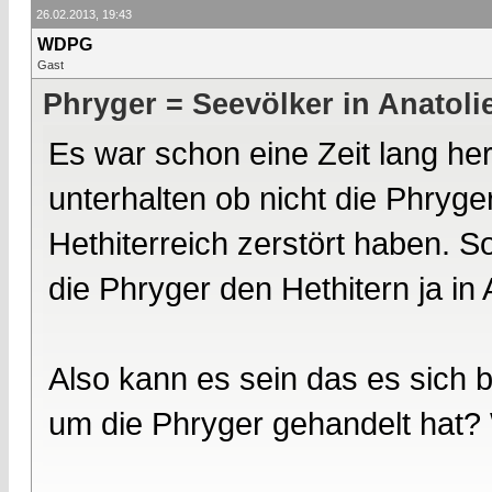
26.02.2013, 19:43
WDPG
Gast
Phryger = Seevölker in Anatoli
Es war schon eine Zeit lang he
unterhalten ob nicht die Phryge
Hethiterreich zerstört haben. So
die Phryger den Hethitern ja in 
Also kann es sein das es sich b
um die Phryger gehandelt hat?