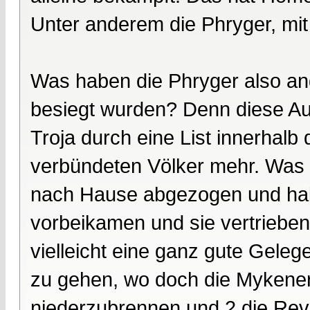
Unter anderem die Phryger, mit
Was haben die Phryger also ange
besiegt wurden? Denn diese Au
Troja durch eine List innerhal
verbündeten Völker mehr. Was a
nach Hause abgezogen und hab
vorbeikamen und sie vertrieben
vielleicht eine ganz gute Geleg
zu gehen, wo doch die Mykener 
niederzubrennen und 2.die Rev