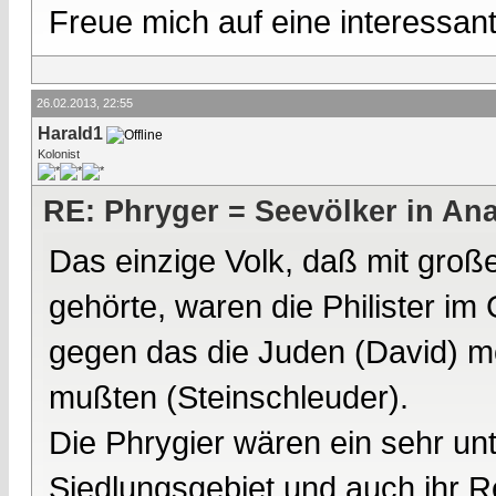
Freue mich auf eine interessan
26.02.2013, 22:55
Harald1
Kolonist
RE: Phryger = Seevölker in Ana
Das einzige Volk, daß mit groß
gehörte, waren die Philister im
gegen das die Juden (David) m
mußten (Steinschleuder).
Die Phrygier wären ein sehr unt
Siedlungsgebiet und auch ihr R