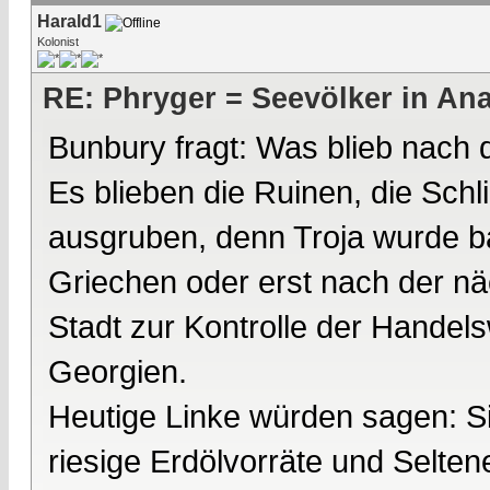
Harald1
Kolonist
RE: Phryger = Seevölker in Ana
Bunbury fragt: Was blieb nach
Es blieben die Ruinen, die Sc
ausgruben, denn Troja wurde ba
Griechen oder erst nach der nä
Stadt zur Kontrolle der Hande
Georgien.
Heutige Linke würden sagen: Si
riesige Erdölvorräte und Selte