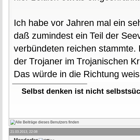
Ich habe vor Jahren mal ein se
daß zumindest ein Teil der See
verbündeten reichen stammte. D
der Trojaner im Trojanischen Kr
Das würde in die Richtung weis
Selbst denken ist nicht selbstsü
21.03.2013, 22:08