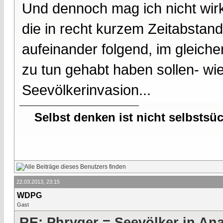
Und dennoch mag ich nicht wirk
die in recht kurzem Zeitabstand
aufeinander folgend, im gleiche
zu tun gehabt haben sollen- wi
Seevölkerinvasion...
Selbst denken ist nicht selbstsü
22.03.2013, 23:15
WDPG
Gast
RE: Phryger = Seevölker in Ana