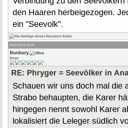
Verbindung zu den Seevölkern he
den Haaren herbeigezogen. Jede
ein "Seevolk".
24.03.2013, 22:33
Bunbury
Bürger
RE: Phryger = Seevölker in Ana
Schauen wir uns doch mal die a
Strabo behaupten, die Karer hä
hingegen nennt sowohl Karer al
lokalisiert die Leleger südlich v