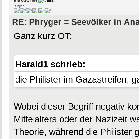
Maxdorfer
Bürger
RE: Phryger = Seevölker in Ana
Ganz kurz OT:
Harald1 schrieb:
die Philister im Gazastreifen, g
Wobei dieser Begriff negativ ko
Mittelalters oder der Nazizeit w
Theorie, während die Philister