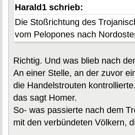
Harald1 schrieb:
Die Stoßrichtung des Trojanis
vom Pelopones nach Nordosten
Richtig. Und was blieb nach de
An einer Stelle, an der zuvor e
die Handelstrouten kontrollierte
das sagt Homer.
So- was passierte nach dem Tr
mit den verbündeten Völkern, di