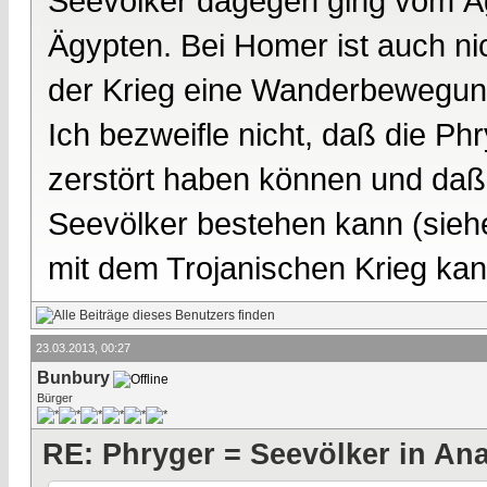
Seevölker dagegen ging vom Ä
Ägypten. Bei Homer ist auch ni
der Krieg eine Wanderbewegung
Ich bezweifle nicht, daß die Ph
zerstört haben können und da
Seevölker bestehen kann (sie
mit dem Trojanischen Krieg kan
23.03.2013, 00:27
Bunbury
Bürger
RE: Phryger = Seevölker in Ana