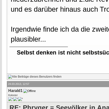
und es darüber hinaus auch Tro
Irgendwie finde ich da die zwei
plausibler...
Selbst denken ist nicht selbstsü
24.03.2013, 12:57
Harald1
Kolonist
RE: Phryger = Seevölker in Ana