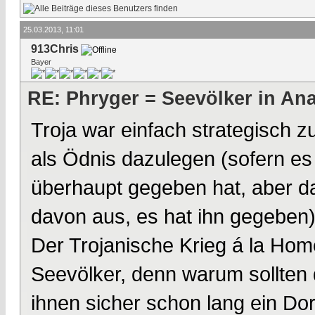
25.03.2013, 11:01
913Chris
Bayer
RE: Phryger = Seevölker in Ana
Troja war einfach strategisch 
als Ödnis dazulegen (sofern es
überhaupt gegeben hat, aber da
davon aus, es hat ihn gegeben)
Der Trojanische Krieg á la Hom
Seevölker, denn warum sollten d
ihnen sicher schon lang ein Do