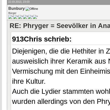
22.03.2013, 23:03
Bunbury
Bürger
RE: Phryger = Seevölker in Ana
913Chris schrieb:
Diejenigen, die die Hethiter in
ausweislich ihrer Keramik aus 
Vermischung mit den Einheimi
ihre Kultur.
Auch die Lydier stammten wohl
wurden allerdings von den Phr