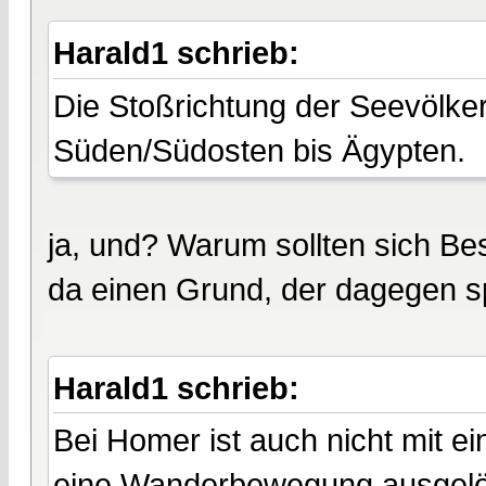
Harald1 schrieb:
Die Stoßrichtung der Seevölk
Süden/Südosten bis Ägypten.
ja, und? Warum sollten sich Be
da einen Grund, der dagegen s
Harald1 schrieb:
Bei Homer ist auch nicht mit e
eine Wanderbewegung ausgelös