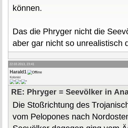
können.
Das die Phryger nicht die Seevöl
aber gar nicht so unrealistisch 
22.03.2013, 23:41
Harald1
Kolonist
RE: Phryger = Seevölker in Ana
Die Stoßrichtung des Trojanis
vom Pelopones nach Nordosten 