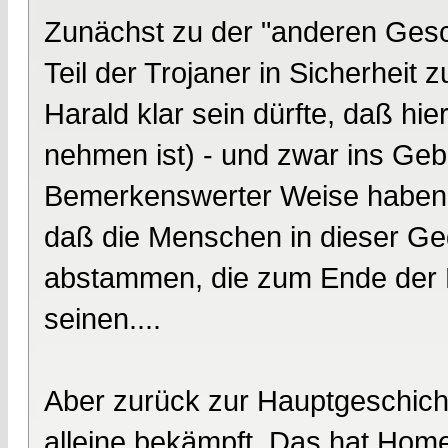
Zunächst zu der "anderen Gesch
Teil der Trojaner in Sicherheit
Harald klar sein dürfte, daß hie
nehmen ist) - und zwar ins Gebi
Bemerkenswerter Weise haben g
daß die Menschen in dieser Ge
abstammen, die zum Ende der B
seinen....
Aber zurück zur Hauptgeschicht
alleine bekämpft. Das hat Home