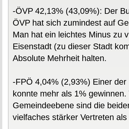
-ÖVP 42,13% (43,09%): Der Bu
ÖVP hat sich zumindest auf Ge
Man hat ein leichtes Minus zu 
Eisenstadt (zu dieser Stadt ko
Absolute Mehrheit halten.
-FPÖ 4,04% (2,93%) Einer der 
konnte mehr als 1% gewinnen. W
Gemeindeebene sind die beide
vielfaches stärker Vertreten als 