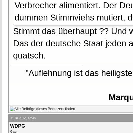
Verbrecher alimentiert. Der De
dummen Stimmviehs mutiert, d
Stimmt das überhaupt ?? Und we
Das der deutsche Staat jeden a
quatsch.
"Auflehnung ist das heiligst
Marqu
08.10.2012, 13:38
WDPG
Gast