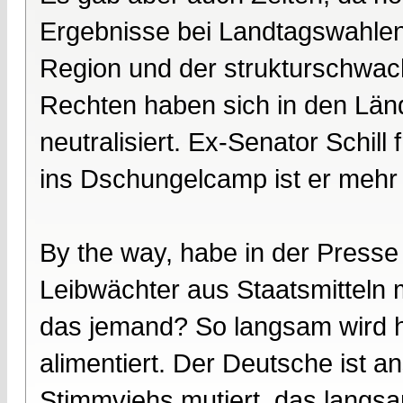
Ergebnisse bei Landtagswahle
Region und der strukturschwa
Rechten haben sich in den Län
neutralisiert. Ex-Senator Schill 
ins Dschungelcamp ist er mehr
By the way, habe in der Presse
Leibwächter aus Staatsmitteln 
das jemand? So langsam wird h
alimentiert. Der Deutsche ist
Stimmviehs mutiert, das langsa