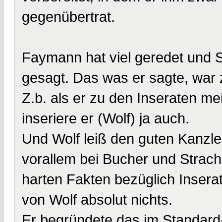
gegenübertrat.
Faymann hat viel geredet und 
gesagt. Das was er sagte, war z
Z.b. als er zu den Inseraten mei
inseriere er (Wolf) ja auch.
Und Wolf leiß den guten Kanzler
vorallem bei Bucher und Strach
harten Fakten bezüglich Insera
von Wolf absolut nichts.
Er begründete das im Standard-