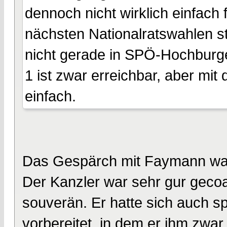
dennoch nicht wirklich einfach
nächsten Nationalratswahlen st
nicht gerade in SPÖ-Hochburgen
1 ist zwar erreichbar, aber mit 
einfach.
Das Gespärch mit Faymann war 
Der Kanzler war sehr gur geco
souverän. Er hatte sich auch sp
vorbereitet, in dem er ihm zwar