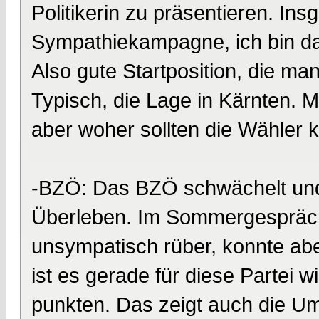
Politikerin zu präsentieren. In
Sympathiekampagne, ich bin da
Also gute Startposition, die m
Typisch, die Lage in Kärnten. M
aber woher sollten die Wähle
-BZÖ: Das BZÖ schwächelt und
Überleben. Im Sommergespräch
unsympatisch rüber, konnte abe
ist es gerade für diese Partei 
punkten. Das zeigt auch die U