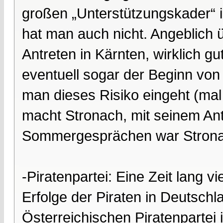
großen „Unterstützungskader“ in
hat man auch nicht. Angeblich ü
Antreten in Kärnten, wirklich g
eventuell sogar der Beginn vo
man dieses Risiko eingeht (ma
macht Stronach, mit seinem Ant
Sommergesprächen war Stronac
-Piratenpartei: Eine Zeit lang 
Erfolge der Piraten in Deutsch
Österreichischen Piratenpartei