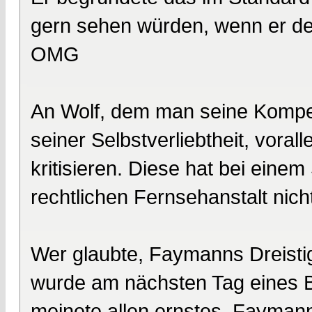
gern sehen würden, wenn er de
OMG
An Wolf, dem man seine Kompete
seiner Selbstverliebtheit, vorall
kritisieren. Diese hat bei einem 
rechtlichen Fernsehanstalt nich
Wer glaubte, Faymanns Dreisti
wurde am nächsten Tag eines 
meinete allen ernstes, Fayman