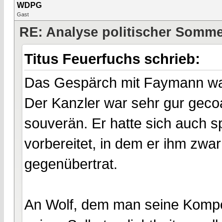
WDPG
Gast
RE: Analyse politischer Sommer
Titus Feuerfuchs schrieb:
Das Gespärch mit Faymann war
Der Kanzler war sehr gur gec
souverän. Er hatte sich auch sp
vorbereitet, in dem er ihm zwar
gegenübertrat.
An Wolf, dem man seine Kompet