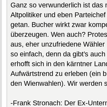
Ganz so verwunderlich ist das n
Altpolitiker und eben Parteichef
getan. Bucher wirkt zwar kompe
überzeugen. Wen auch? Protestw
aus, eher unzufriedene Wähler 
so einfach, denn da gibt’s auch
erhofft sich in den kärntner La
Aufwärtstrend zu erleben (ein 
den Wienwahlen). Wir werden se
-Frank Stronach: Der Ex-Untern