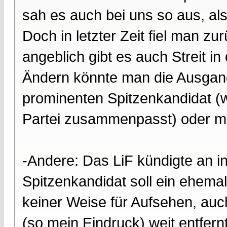
sah es auch bei uns so aus, al
Doch in letzter Zeit fiel man zu
angeblich gibt es auch Streit in
Ändern könnte man die Ausgang
prominenten Spitzenkandidat (we
Partei zusammenpasst) oder mi
-Andere: Das LiF kündigte an in
Spitzenkandidat soll ein ehemal
keiner Weise für Aufsehen, auc
(so mein Eindruck) weit entfernt