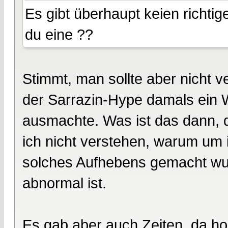
Es gibt überhaupt keien richtig
du eine ??
Stimmt, man sollte aber nicht
der Sarrazin-Hype damals ein 
ausmachte. Was ist das dann, 
ich nicht verstehen, warum um 
solches Aufhebens gemacht wurd
abnormal ist.
Es gab aber auch Zeiten, da ho