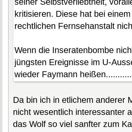
seiner Selbstverliebtheit, voral
kritisieren. Diese hat bei einem
rechtlichen Fernsehanstalt nich
Wenn die Inseratenbombe nicht
jüngsten Ereignisse im U-Auss
wieder Faymann heißen............
Da bin ich in etlichem andere
nicht wesentlich interessanter 
das Wolf so viel sanfter zum K