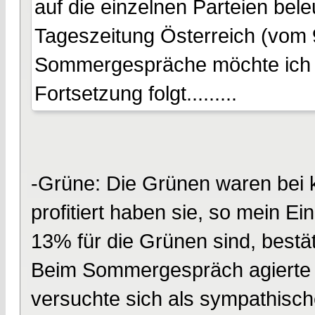
auf die einzelnen Parteien bel
Tageszeitung Österreich (vom
Sommergespräche möchte ich k
Fortsetzung folgt.........
-Grüne: Die Grünen waren bei ke
profitiert haben sie, so mein E
13% für die Grünen sind, bestä
Beim Sommergespräch agierte P
versuchte sich als sympathisc