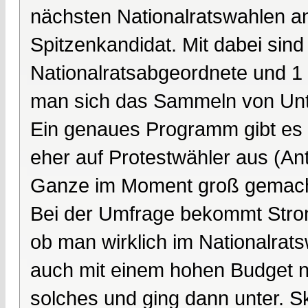
nächsten Nationalratswahlen an
Spitzenkandidat. Mit dabei sind
Nationalratsabgeordnete und 1
man sich das Sammeln von Unte
Ein genaues Programm gibt es m
eher auf Protestwähler aus (An
Ganze im Moment groß gemach
Bei der Umfrage bekommt Stron
ob man wirklich im Nationalrat
auch mit einem hohen Budget ni
solches und ging dann unter. S