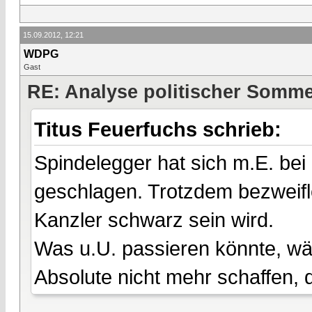
15.09.2012, 12:21
WDPG
Gast
RE: Analyse politischer Sommer
Titus Feuerfuchs schrieb:
Spindelegger hat sich m.E. b
geschlagen. Trotzdem bezweifl
Kanzler schwarz sein wird.
Was u.U. passieren könnte, wä
Absolute nicht mehr schaffen,