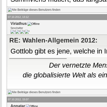
07.10.2012, 13:12
Viriathus
Sesshafter
RE: Wahlen-Allgemein 2012:
Gottlob gibt es jene, welche in
Der vernetzte Mens
die globalisierte Welt als 
07.10.2012, 15:07
Annatar