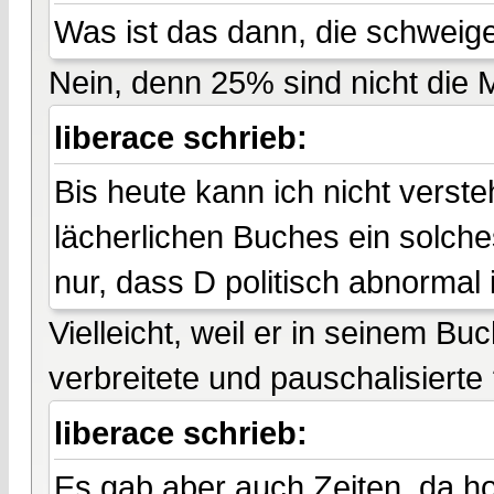
Was ist das dann, die schweig
Nein, denn 25% sind nicht die M
liberace schrieb:
Bis heute kann ich nicht verst
lächerlichen Buches ein solch
nur, dass D politisch abnormal i
Vielleicht, weil er in seinem B
verbreitete und pauschalisierte
liberace schrieb:
Es gab aber auch Zeiten, da ho