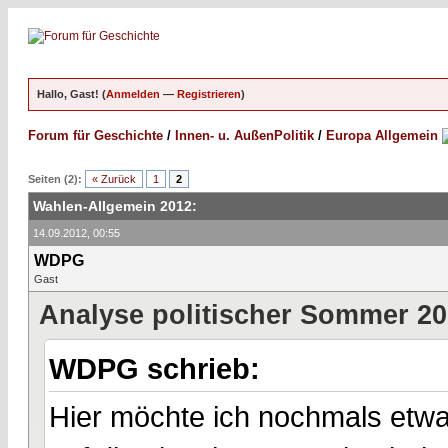
Hallo, Gast! (
Anmelden
—
Registrieren
)
Forum für Geschichte
/
Innen- u. AußenPolitik
/
Europa Allgemein
Seiten (2):
« Zurück
1
2
Wahlen-Allgemein 2012:
14.09.2012, 00:55
WDPG
Gast
Analyse politischer Sommer 201
WDPG schrieb:
Hier möchte ich nochmals etw