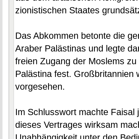
zionistischen Staates grundsätz
Das Abkommen betonte die g
Araber Palästinas und legte dar
freien Zugang der Moslems zu d
Palästina fest. Großbritannien 
vorgesehen.
Im Schlusswort machte Faisal j
dieses Vertrages wirksam mach
Unabhängigkeit unter den Bed