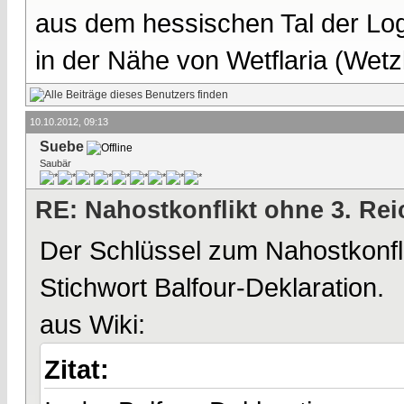
aus dem hessischen Tal der Lo
in der Nähe von Wetflaria (Wet
10.10.2012, 09:13
Suebe
Saubär
RE: Nahostkonflikt ohne 3. Re
Der Schlüssel zum Nahostkonflik
Stichwort Balfour-Deklaration.
aus Wiki:
Zitat: