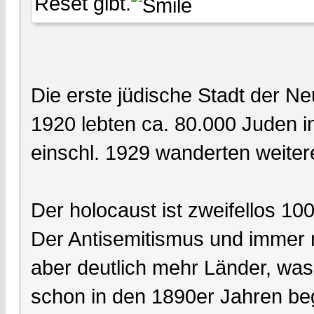
Reset gibt.
Die erste jüdische Stadt der Neu
1920 lebten ca. 80.000 Juden i
einschl. 1929 wanderten weiter
Der holocaust ist zweifellos 1
Der Antisemitismus und immer
aber deutlich mehr Länder, was
schon in den 1890er Jahren bego