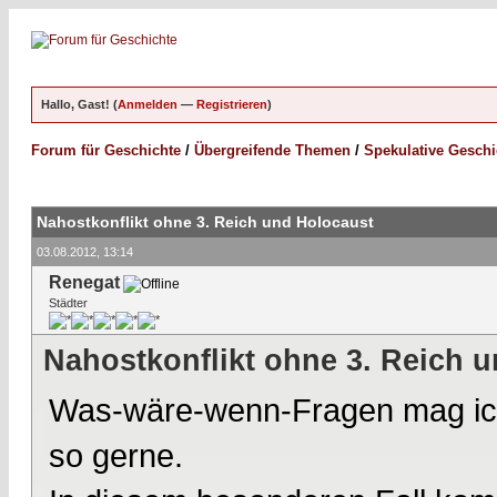
Hallo, Gast! (
Anmelden
—
Registrieren
)
Forum für Geschichte
/
Übergreifende Themen
/
Spekulative Geschi
Nahostkonflikt ohne 3. Reich und Holocaust
03.08.2012, 13:14
Renegat
Städter
Nahostkonflikt ohne 3. Reich 
Was-wäre-wenn-Fragen mag ich 
so gerne.