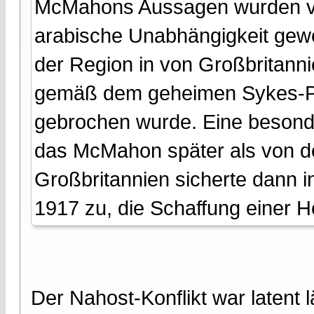
McMahons Aussagen wurden von
arabische Unabhängigkeit gewer
der Region in von Großbritanni
gemäß dem geheimen Sykes-P
gebrochen wurde. Eine besonde
das McMahon später als von d
Großbritannien sicherte dann 
1917 zu, die Schaffung einer H
Der Nahost-Konflikt war latent 