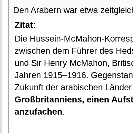
Den Arabern war etwa zeitgleic
Zitat:
Die Hussein-McMahon-Korresp
zwischen dem Führer des Hedsc
und Sir Henry McMahon, Briti
Jahren 1915–1916. Gegenstand
Zukunft der arabischen Lände
Großbritanniens, einen Aufs
anzufachen
.