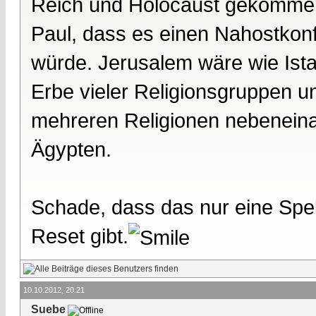
Reich und Holocaust gekommen
Paul, dass es einen Nahostkonf
würde. Jerusalem wäre wie Ista
Erbe vieler Religionsgruppen und
mehreren Religionen nebeneina
Ägypten.
Schade, dass das nur eine Spek
Reset gibt.
10.10.2012, 20:21
Suebe