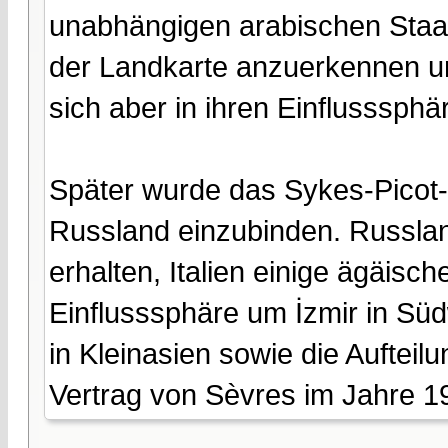
unabhängigen arabischen Staat
der Landkarte anzuerkennen un
sich aber in ihren Einflusssphär
Später wurde das Sykes-Picot-
Russland einzubinden. Russlan
erhalten, Italien einige ägäisc
Einflusssphäre um İzmir in Süd
in Kleinasien sowie die Auftei
Vertrag von Sèvres im Jahre 19