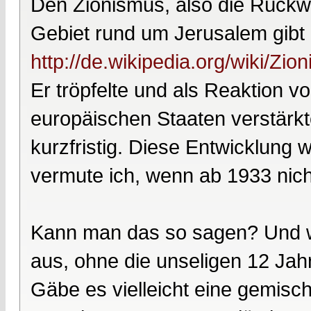
Den Zionismus, also die Rückw
Gebiet rund um Jerusalem gibt 
http://de.wikipedia.org/wiki/Zio
Er tröpfelte und als Reaktion 
europäischen Staaten verstärk
kurzfristig. Diese Entwicklung
vermute ich, wenn ab 1933 nich
Kann man das so sagen? Und w
aus, ohne die unseligen 12 Jah
Gäbe es vielleicht eine gemisch