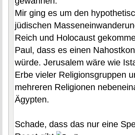
gewannen.
Mir ging es um den hypothetis
jüdischen Masseneinwanderun
Reich und Holocaust gekommen
Paul, dass es einen Nahostkonf
würde. Jerusalem wäre wie Ista
Erbe vieler Religionsgruppen un
mehreren Religionen nebeneina
Ägypten.
Schade, dass das nur eine Spek