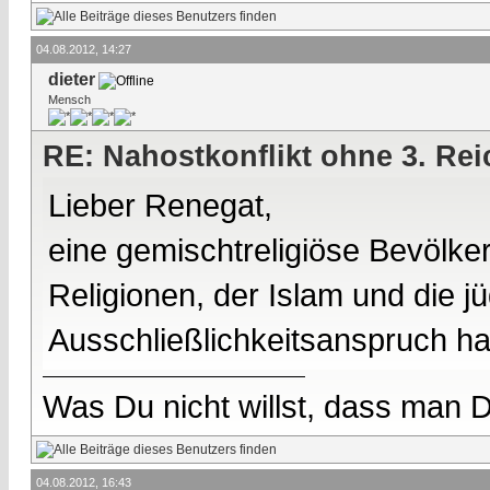
04.08.2012, 14:27
dieter
Mensch
RE: Nahostkonflikt ohne 3. Re
Lieber Renegat,
eine gemischtreligiöse Bevölke
Religionen, der Islam und die jü
Ausschließlichkeitsanspruch h
Was Du nicht willst, dass man D
04.08.2012, 16:43