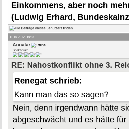
Einkommens, aber noch mehr 
(Ludwig Erhard, Bundeskalnzl
11.10.2012, 19:37
Annatar
Shakhburz
RE: Nahostkonflikt ohne 3. Re
Renegat schrieb:
Kann man das so sagen?
Nein, denn irgendwann hätte si
abgeschwächt und es hätte für