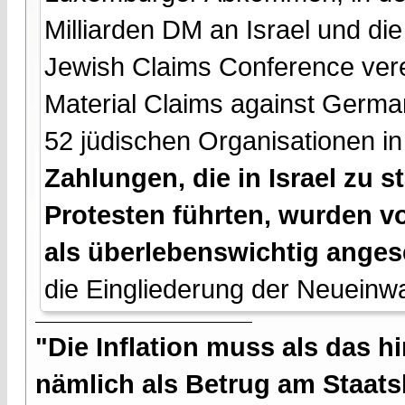
Milliarden DM an Israel und di
Jewish Claims Conference vere
Material Claims against Germ
52 jüdischen Organisationen i
Zahlungen, die in Israel zu 
Protesten führten, wurden v
als überlebenswichtig anges
die Eingliederung der Neueinw
"Die Inflation muss als das hi
nämlich als Betrug am Staatsb