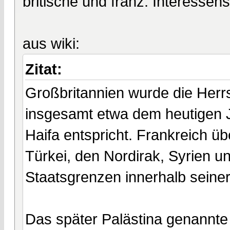
britische und franz. Interessen
aus wiki:
Zitat:
Großbritannien wurde die Herrs
insgesamt etwa dem heutigen 
Haifa entspricht. Frankreich ü
Türkei, den Nordirak, Syrien u
Staatsgrenzen innerhalb seiner
Das später Palästina genannte 