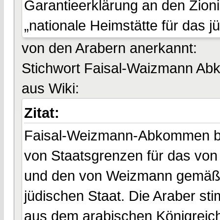
Garantieerklärung an den Zion
„nationale Heimstätte für das j
von den Arabern anerkannt:
Stichwort Faisal-Waizmann A
aus Wiki:
Zitat:
Faisal-Weizmann-Abkommen be
von Staatsgrenzen für das von
und den von Weizmann gemäß d
jüdischen Staat. Die Araber st
aus dem arabischen Königreich