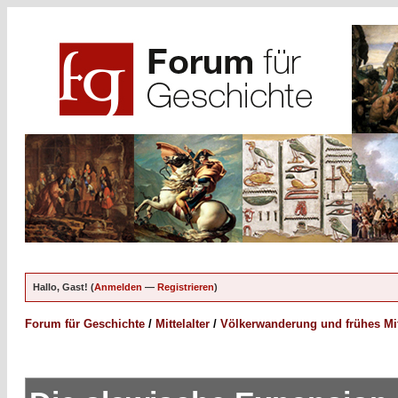
Hallo, Gast! (
Anmelden
—
Registrieren
)
Forum für Geschichte
/
Mittelalter
/
Völkerwanderung und frühes Mitt