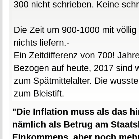
300 nicht schrieben. Keine schr
Die Zeit um 900-1000 mit völli
nichts liefern.-
Ein Zeitdifferenz von 700! Jahr
Bezogen auf heute, 2017 sind 
zum Spätmittelalter. Die wusst
zum Bleistift.
"Die Inflation muss als das hi
nämlich als Betrug am Staatsb
Einkommens, aber noch mehr 