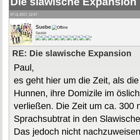
Die slawische Expansion
07.11.2017, 12:57
Suebe
Saubär
RE: Die slawische Expansion
Paul,
es geht hier um die Zeit, als 
Hunnen, ihre Domizile im öslic
verließen. Die Zeit um ca. 300
Sprachsubtrat in den Slawisch
Das jedoch nicht nachzuweisen