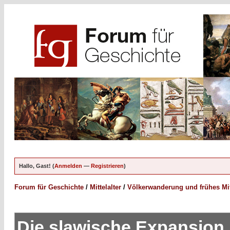
Hallo, Gast! (
Anmelden
—
Registrieren
)
Forum für Geschichte
/
Mittelalter
/
Völkerwanderung und frühes Mitt
Die slawische Expansion