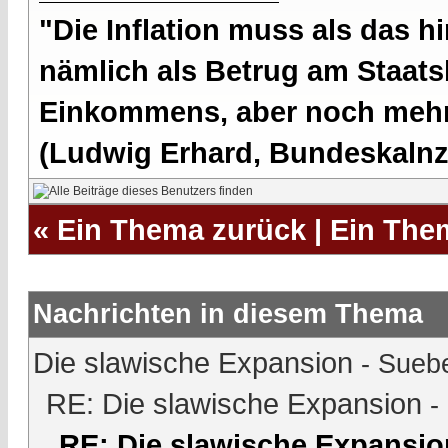
"Die Inflation muss als das hi
nämlich als Betrug am Staatsb
Einkommens, aber noch mehr 
(Ludwig Erhard, Bundeskalnzl
«
Ein Thema zurück
|
Ein The
Nachrichten in diesem Thema
Die slawische Expansion
-
Sueb
RE: Die slawische Expansion
-
RE: Die slawische Expansio