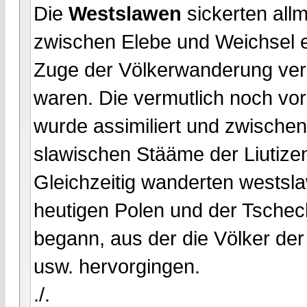
Die
Westslawen
sickerten all
zwischen Elebe und Weichsel 
Zuge der Völkerwanderung verl
waren. Die vermutlich noch v
wurde assimiliert und zwische
slawischen Stääme der Liutizen
Gleichzeitig wanderten wests
heutigen Polen und der Tschec
begann, aus der die Völker de
usw. hervorgingen.
./.