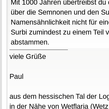
Mit 1000 Jahren übertreibst du
über die Semnonen und den Surb
Namensähnlichkeit nicht für ein
Surbi zumindest zu einem Teil
abstammen.
viele Grüße
Paul
aus dem hessischen Tal der Lo
in der Nähe von Wetflaria (Wet