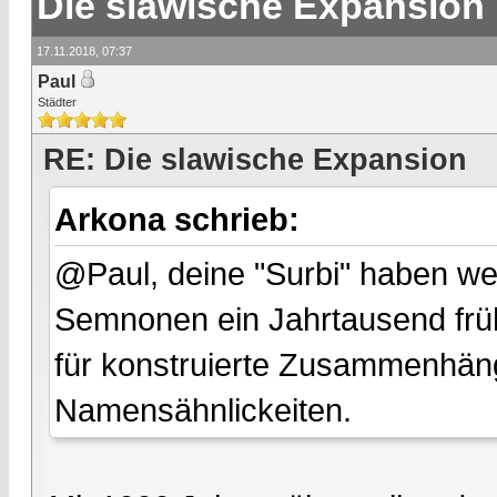
Die slawische Expansion
17.11.2018, 07:37
Paul
Städter
RE: Die slawische Expansion
Arkona schrieb:
@Paul, deine "Surbi" haben wen
Semnonen ein Jahrtausend frühe
für konstruierte Zusammenhän
Namensähnlickeiten.