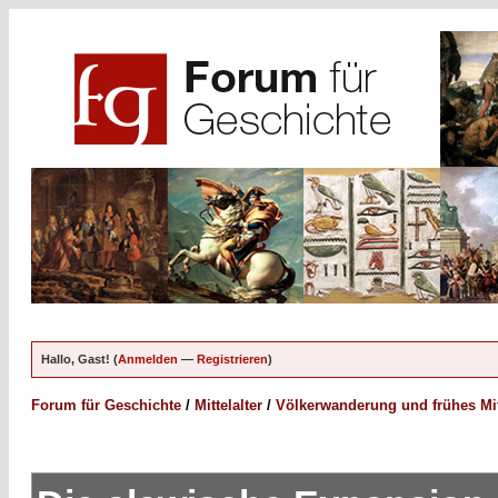
Hallo, Gast! (
Anmelden
—
Registrieren
)
Forum für Geschichte
/
Mittelalter
/
Völkerwanderung und frühes Mitt