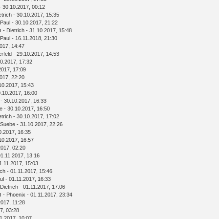
- 30.10.2017, 00:12
etrich
- 30.10.2017, 15:35
Paul
- 30.10.2017, 21:22
n
-
Dietrich
- 31.10.2017, 15:48
Paul
- 16.11.2018, 21:30
017, 14:47
rfeld
- 29.10.2017, 14:53
0.2017, 17:32
2017, 17:09
017, 22:20
10.2017, 15:43
.10.2017, 16:00
- 30.10.2017, 16:33
e
- 30.10.2017, 16:50
etrich
- 30.10.2017, 17:02
Suebe
- 31.10.2017, 22:26
0.2017, 16:35
10.2017, 16:57
2017, 02:20
01.11.2017, 13:16
1.11.2017, 15:03
ich
- 01.11.2017, 15:46
ul
- 01.11.2017, 16:33
Dietrich
- 01.11.2017, 17:06
n
-
Phoenix
- 01.11.2017, 23:34
2017, 11:28
7, 03:28
1.2017, 10:07