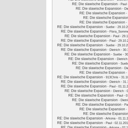
RE: Die slawische Expansion
-
Paul
RE: Die slawische Expansion
-
Di
RE: Die slawische Expansion
-
RE: Die slawische Expansio
RE: Die slawische Expansion
-
RE: Die slawische Expansion
-
Suebe
- 29.10.2
RE: Die slawische Expansion
-
Flora_Somme
RE: Die slawische Expansion
-
Paul
- 29.1
RE: Die slawische Expansion
-
Paul
- 29.10.
RE: Die slawische Expansion
-
Suebe
- 29.10.2
RE: Die slawische Expansion
-
Dietrich
- 30.
RE: Die slawische Expansion
-
Suebe
- 30
RE: Die slawische Expansion
-
Dietrich
RE: Die slawische Expansion
-
Sueb
RE: Die slawische Expansion
-
Di
RE: Die slawische Expansion
-
RE: Die slawische Expansion
-
913Chris
- 31.1
RE: Die slawische Expansion
-
Dietrich
- 31.
RE: Die slawische Expansion
-
Paul
- 01.11.
RE: Die slawische Expansion
-
Dietrich
- 
RE: Die slawische Expansion
-
Paul
- 0
RE: Die slawische Expansion
-
Dietr
RE: Die slawische Expansion
-
Pa
RE: Die slawische Expansion
-
RE: Die slawische Expansio
RE: Die slawische Expansion
-
Arkona
- 01.11.
RE: Die slawische Expansion
-
Paul
- 02.11.201
RE: Die slawische Expansion
-
Arkona
- 02.1