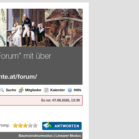
Suche
Mitglieder
Kalender
Hilfe
Es ist:
07.08.2026, 13:39
tung:
Baumstrukturmodus
|
Linearer Modus