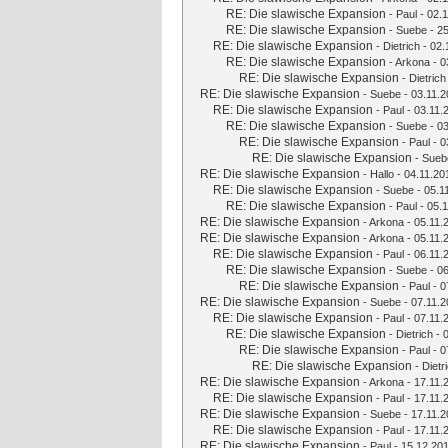
RE: Die slawische Expansion
-
Paul
- 02.1
RE: Die slawische Expansion
-
Suebe
- 25
RE: Die slawische Expansion
-
Dietrich
- 02.
RE: Die slawische Expansion
-
Arkona
- 0
RE: Die slawische Expansion
-
Dietrich
RE: Die slawische Expansion
-
Suebe
- 03.11.2
RE: Die slawische Expansion
-
Paul
- 03.11.
RE: Die slawische Expansion
-
Suebe
- 03
RE: Die slawische Expansion
-
Paul
- 0
RE: Die slawische Expansion
-
Sueb
RE: Die slawische Expansion
-
Hallo
- 04.11.20
RE: Die slawische Expansion
-
Suebe
- 05.1
RE: Die slawische Expansion
-
Paul
- 05.1
RE: Die slawische Expansion
-
Arkona
- 05.11.
RE: Die slawische Expansion
-
Arkona
- 05.11.
RE: Die slawische Expansion
-
Paul
- 06.11.
RE: Die slawische Expansion
-
Suebe
- 06
RE: Die slawische Expansion
-
Paul
- 0
RE: Die slawische Expansion
-
Suebe
- 07.11.2
RE: Die slawische Expansion
-
Paul
- 07.11.
RE: Die slawische Expansion
-
Dietrich
- 
RE: Die slawische Expansion
-
Paul
- 0
RE: Die slawische Expansion
-
Dietr
RE: Die slawische Expansion
-
Arkona
- 17.11.
RE: Die slawische Expansion
-
Paul
- 17.11.
RE: Die slawische Expansion
-
Suebe
- 17.11.2
RE: Die slawische Expansion
-
Paul
- 17.11.
RE: Die slawische Expansion
-
Paul
- 15.12.201