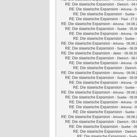
RE: Die slawische Expansion
-
Dietrich
- 04.
RE: Die slawische Expansion
-
Arkona
- 0
RE: Die slawische Expansion
-
Suebe
-
RE: Die slawische Expansion
-
Paul
- 27.0
RE: Die slawische Expansion
-
Arkona
- 04.08.
RE: Die slawische Expansion
-
Suebe
- 05.0
RE: Die slawische Expansion
-
Arkona
- 0
RE: Die slawische Expansion
-
Suebe
-
RE: Die slawische Expansion
-
Arkona
- 06.08.
RE: Die slawische Expansion
-
Suebe
- 06.0
RE: Die slawische Expansion
-
dieter
- 06.08.2
RE: Die slawische Expansion
-
Dietrich
- 06.
RE: Die slawische Expansion
-
Arkona
- 0
RE: Die slawische Expansion
-
Dietrich
RE: Die slawische Expansion
-
Arkona
- 09.08.
RE: Die slawische Expansion
-
Suebe
- 09.0
RE: Die slawische Expansion
-
Arkona
- 0
RE: Die slawische Expansion
-
Suebe
-
RE: Die slawische Expansion
-
Arkona
- 09.08.
RE: Die slawische Expansion
-
Suebe
- 09.0
RE: Die slawische Expansion
-
Arkona
- 0
RE: Die slawische Expansion
-
Arkona
- 0
RE: Die slawische Expansion
-
Suebe
-
RE: Die slawische Expansion
-
Arkona
- 09.08.
RE: Die slawische Expansion
-
Dietrich
- 09.
RE: Die slawische Expansion
-
Suebe
- 09
RE: Die slawische Expansion
-
Dietrich
RE: Die slawische Expansion
-
Sueb