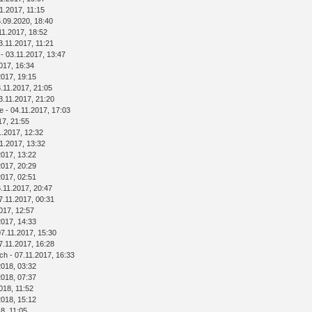
1.2017, 11:15
.09.2020, 18:40
11.2017, 18:52
3.11.2017, 11:21
- 03.11.2017, 13:47
017, 16:34
2017, 19:15
.11.2017, 21:05
3.11.2017, 21:20
e
- 04.11.2017, 17:03
17, 21:55
1.2017, 12:32
1.2017, 13:32
2017, 13:22
2017, 20:29
2017, 02:51
.11.2017, 20:47
7.11.2017, 00:31
017, 12:57
2017, 14:33
07.11.2017, 15:30
7.11.2017, 16:28
ich
- 07.11.2017, 16:33
2018, 03:32
2018, 07:37
018, 11:52
2018, 15:12
8, 11:05