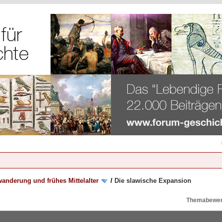
anderung und frühes Mittelalter
/
Die slawische Expansion
Themabewer