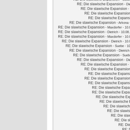
RE: Die slawische Expansion
-
Di
RE: Die slawische Expansion
-
RE: Die slawische Expansio
RE: Die slawische Expans
RE: Die slawische Expansion
-
Arkona
RE: Die slawische Expansion
-
Maxdorfer
- 10.
RE: Die slawische Expansion
-
Dietrich
- 10.08.
RE: Die slawische Expansion
-
Maxdorfer
- 10.
RE: Die slawische Expansion
-
Dietrich
- 10.
RE: Die slawische Expansion
-
Suebe
- 10
RE: Die slawische Expansion
-
Dietrich
RE: Die slawische Expansion
-
Sueb
RE: Die slawische Expansion
-
Di
RE: Die slawische Expansion
-
RE: Die slawische Expansio
RE: Die slawische Expans
RE: Die slawische Expansio
RE: Die slawische Expans
RE: Die slawische Expa
RE: Die slawische Expa
RE: Die slawische E
RE: Die slawische
RE: Die slawisc
RE: Die slawi
RE: Die sla
RE: Die 
RE: Di
RE: 