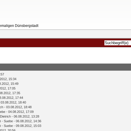
ehemaligen Dünsbergstadt
:57
2012, 15:34
8.2012, 15:49
2012, 17:05
08.2012, 17:35
3.08.2012, 17:44
 03.08.2012, 18:40
ich
- 03.08.2012, 18:48
ebe
- 04.08.2012, 17:09
Dietrich
- 06.08.2012, 13:28
n
-
Suebe
- 06.08.2012, 14:36
n
-
Suebe
- 09.08.2012, 15:03
2012, 20:56