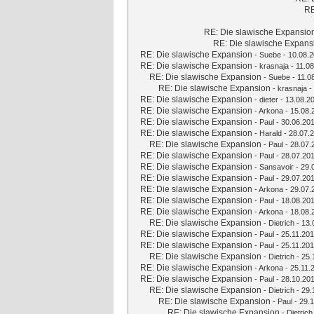
RE
RE: Die slawische Expansio
RE: Die slawische Expans
RE: Die slawische Expansion
-
Suebe
- 10.08.2
RE: Die slawische Expansion
-
krasnaja
- 11.08
RE: Die slawische Expansion
-
Suebe
- 11.0
RE: Die slawische Expansion
-
krasnaja
-
RE: Die slawische Expansion
-
dieter
- 13.08.2
RE: Die slawische Expansion
-
Arkona
- 15.08.
RE: Die slawische Expansion
-
Paul
- 30.06.201
RE: Die slawische Expansion
-
Harald
- 28.07.2
RE: Die slawische Expansion
-
Paul
- 28.07.
RE: Die slawische Expansion
-
Paul
- 28.07.201
RE: Die slawische Expansion
-
Sansavoir
- 29.
RE: Die slawische Expansion
-
Paul
- 29.07.201
RE: Die slawische Expansion
-
Arkona
- 29.07.
RE: Die slawische Expansion
-
Paul
- 18.08.201
RE: Die slawische Expansion
-
Arkona
- 18.08.
RE: Die slawische Expansion
-
Dietrich
- 13.
RE: Die slawische Expansion
-
Paul
- 25.11.201
RE: Die slawische Expansion
-
Paul
- 25.11.201
RE: Die slawische Expansion
-
Dietrich
- 25.
RE: Die slawische Expansion
-
Arkona
- 25.11.
RE: Die slawische Expansion
-
Paul
- 28.10.201
RE: Die slawische Expansion
-
Dietrich
- 29.
RE: Die slawische Expansion
-
Paul
- 29.1
RE: Die slawische Expansion
-
Dietrich