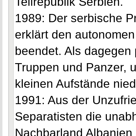
Teilrepublik Serbien.
1989: Der serbische Pr
erklärt den autonomen
beendet. Als dagegen p
Truppen und Panzer, 
kleinen Aufstände nie
1991: Aus der Unzufri
Separatisten die unab
Nachbarland Albanien 