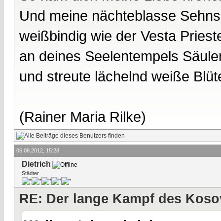
Und meine nächteblasse Sehnsu
weißbindig wie der Vesta Prieste
an deines Seelentempels Säule
und streute lächelnd weiße Blüt
(Rainer Maria Rilke)
06.08.2012, 15:28
Dietrich
Städter
RE: Der lange Kampf des Koso