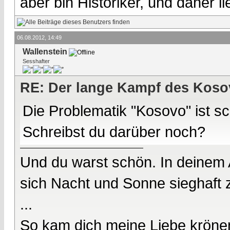
aber bin Historiker, und daher l
06.08.2012, 14:49
Wallenstein
Sesshafter
RE: Der lange Kampf des Koso
Die Problematik "Kosovo" ist sc
Schreibst du darüber noch?
Und du warst schön. In deinem
sich Nacht und Sonne sieghaft 
...
So kam dich meine Liebe kröne