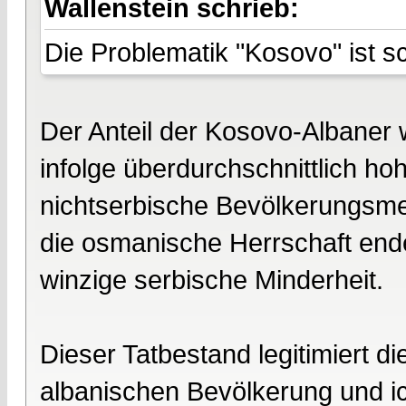
Wallenstein schrieb:
Die Problematik "Kosovo" ist s
Der Anteil der Kosovo-Albaner 
infolge überdurchschnittlich h
nichtserbische Bevölkerungsme
die osmanische Herrschaft ende
winzige serbische Minderheit.
Dieser Tatbestand legitimiert 
albanischen Bevölkerung und ic