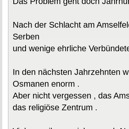
Das Problem geht doch Jahrhun
Nach der Schlacht am Amselfeld
Serben
und wenige ehrliche Verbünde
In den nächsten Jahrzehnten w
Osmanen enorm .
Aber nicht vergessen , das Ams
das religiöse Zentrum .