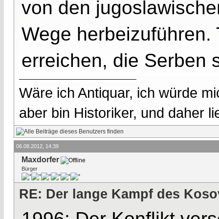
von den jugoslawischen
Wege herbeizuführen. 
erreichen, die Serben 
Wäre ich Antiquar, ich würde mic
aber bin Historiker, und daher l
06.08.2012, 14:39
Maxdorfer
Bürger
RE: Der lange Kampf des Koso
1996: Der Konflikt ver