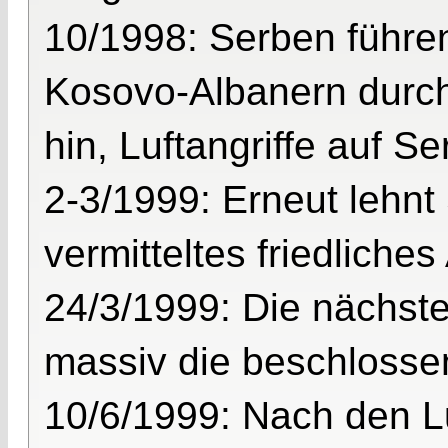
10/1998: Serben führ
Kosovo-Albanern durch
hin, Luftangriffe auf S
2-3/1999: Erneut lehnt 
vermitteltes friedlich
24/3/1999: Die nächst
massiv die beschlossen
10/6/1999: Nach den Luf