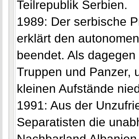
Teilrepublik Serbien.
1989: Der serbische P
erklärt den autonomen
beendet. Als dagegen p
Truppen und Panzer, 
kleinen Aufstände nie
1991: Aus der Unzufri
Separatisten die una
Nachbarland Albanien 