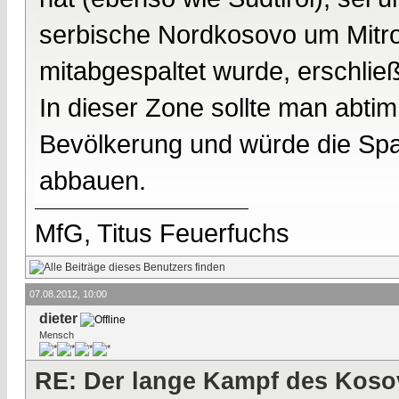
serbische Nordkosovo um Mitro
mitabgespaltet wurde, erschließt
In dieser Zone sollte man abti
Bevölkerung und würde die Sp
abbauen.
MfG, Titus Feuerfuchs
07.08.2012, 10:00
dieter
Mensch
RE: Der lange Kampf des Koso