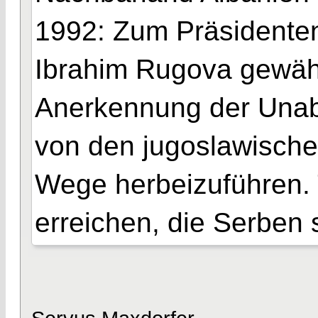
1992: Zum Präsidenten
Ibrahim Rugova gewählt
Anerkennung der Unab
von den jugoslawische
Wege herbeizuführen. 
erreichen, die Serben 