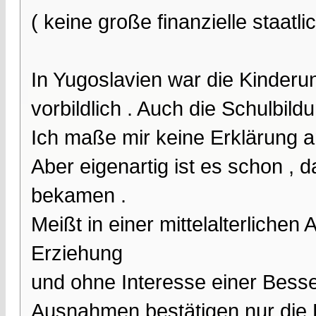
( keine große finanzielle staatl
In Yugoslavien war die Kinderun
vorbildlich . Auch die Schulbildu
Ich maße mir keine Erklärung a
Aber eigenartig ist es schon , 
bekamen .
Meißt in einer mittelalterliche
Erziehung
und ohne Interesse einer Bess
Ausnahmen bestätigen nur die 