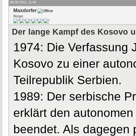
06.08.2012, 11:49
Maxdorfer
Bürger
Der lange Kampf des Kosovo u
1974: Die Verfassung J
Kosovo zu einer auton
Teilrepublik Serbien.
1989: Der serbische Pr
erklärt den autonomen
beendet. Als dagegen pr