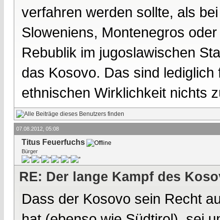
verfahren werden sollte, als be
Sloweniens, Montenegros oder
Rebublik im jugoslawischen St
das Kosovo. Das sind lediglich 
ethnischen Wirklichkeit nichts 
07.08.2012, 05:08
Titus Feuerfuchs
Bürger
RE: Der lange Kampf des Koso
Dass der Kosovo sein Recht au
hat (ebenso wie Südtirol), sei 