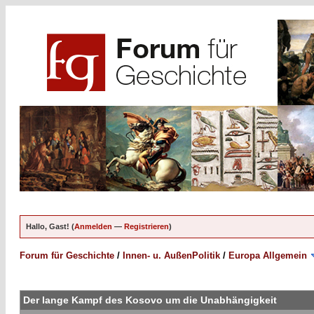
Hallo, Gast! (
Anmelden
—
Registrieren
)
Forum für Geschichte
/
Innen- u. AußenPolitik
/
Europa Allgemein
Der lange Kampf des Kosovo um die Unabhängigkeit