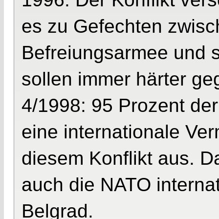
es zu Gefechten zwisc
Befreiungsarmee und s
sollen immer härter ge
4/1998: 95 Prozent de
eine internationale Ve
diesem Konflikt aus. D
auch die NATO interna
Belgrad.