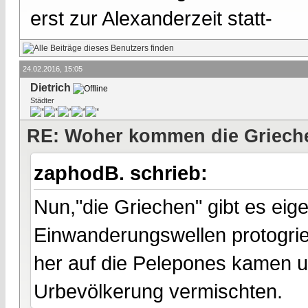
erst zur Alexanderzeit statt-
24.02.2016, 15:05
Dietrich
Städter
RE: Woher kommen die Griech
zaphodB. schrieb:
Nun,"die Griechen" gibt es eige
Einwanderungswellen protogri
her auf die Pelepones kamen un
Urbevölkerung vermischten.