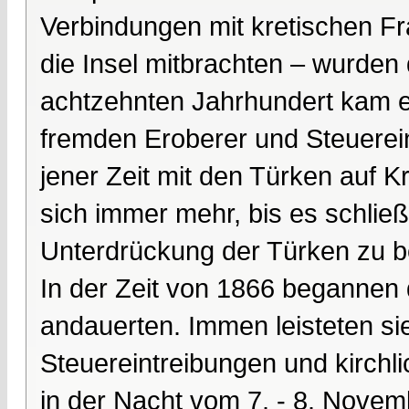
Verbindungen mit kretischen F
die Insel mitbrachten – wurden
achtzehnten Jahrhundert kam e
fremden Eroberer und Steuerein
jener Zeit mit den Türken auf 
sich immer mehr, bis es schließl
Unterdrückung der Türken zu be
In der Zeit von 1866 begannen d
andauerten. Immen leisteten s
Steuereintreibungen und kirchl
in der Nacht vom 7. - 8. Nove