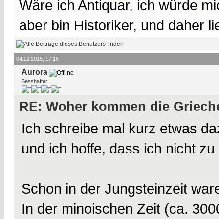
Wäre ich Antiquar, ich würde mic
aber bin Historiker, und daher l
04.12.2015, 17:15
Aurora
Sesshafter
RE: Woher kommen die Griech
Ich schreibe mal kurz etwas daz
und ich hoffe, dass ich nicht 
Schon in der Jungsteinzeit ware
In der minoischen Zeit (ca. 30