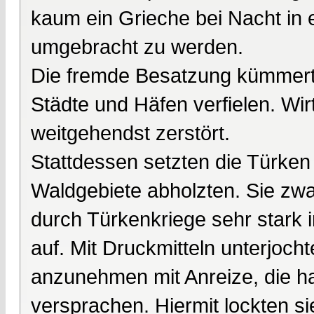
kaum ein Grieche bei Nacht in 
umgebracht zu werden.
Die fremde Besatzung kümmert
Städte und Häfen verfielen. Wi
weitgehendst zerstört.
Stattdessen setzten die Türken 
Waldgebiete abholzten. Sie zw
durch Türkenkriege sehr stark 
auf. Mit Druckmitteln unterjoch
anzunehmen mit Anreize, die ha
versprachen. Hiermit lockten si