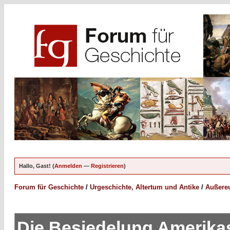
Hallo, Gast! (
Anmelden
—
Registrieren
)
Forum für Geschichte
/
Urgeschichte, Altertum und Antike
/
Außereu
Die Besiedelung Amerika