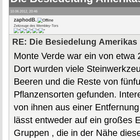
10.06.2012, 20:46
zaphodB.
Zeitzeuge des Wembley-Tors
RE: Die Besiedelung Amerikas
Monte Verde war ein von etwa 
Dort wurden viele Steinwerkz
Beeren und die Reste von fünf
Pflanzensorten gefunden. Intere
von ihnen aus einer Entfernun
lässt entweder auf ein großes 
Gruppen , die in der Nähe dies