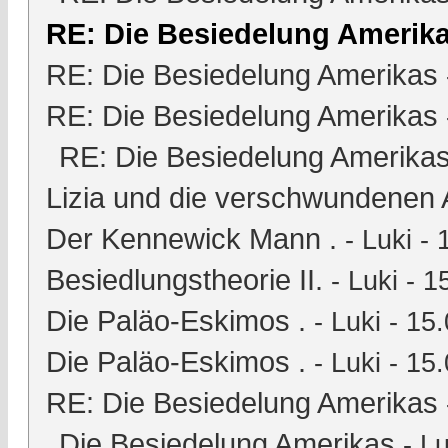
RE: Die Besiedelung Amerik
RE: Die Besiedelung Amerikas
RE: Die Besiedelung Amerikas
RE: Die Besiedelung Amerika
Lizia und die verschwundenen 
Der Kennewick Mann .
-
Luki
- 
Besiedlungstheorie II.
-
Luki
- 1
Die Paläo-Eskimos .
-
Luki
- 15.
Die Paläo-Eskimos .
-
Luki
- 15.
RE: Die Besiedelung Amerikas
Die Besiedelung Amerikas
-
Lu