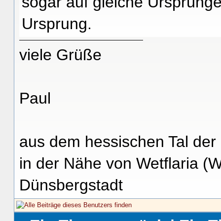
sogar auf gleiche Ursprünge 
Ursprung.
viele Grüße
Paul
aus dem hessischen Tal der
in der Nähe von Wetflaria (
Dünsbergstadt