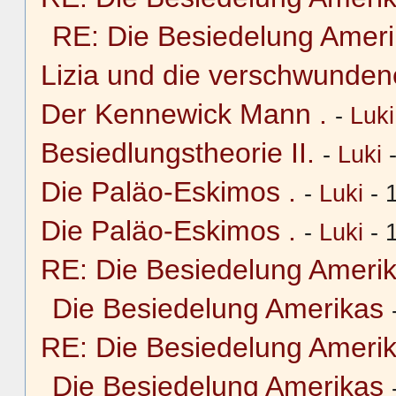
RE: Die Besiedelung Amer
Lizia und die verschwunden
Der Kennewick Mann .
-
Luki
Besiedlungstheorie II.
-
Luki
-
Die Paläo-Eskimos .
-
Luki
- 
Die Paläo-Eskimos .
-
Luki
- 
RE: Die Besiedelung Ameri
Die Besiedelung Amerikas
RE: Die Besiedelung Ameri
Die Besiedelung Amerikas