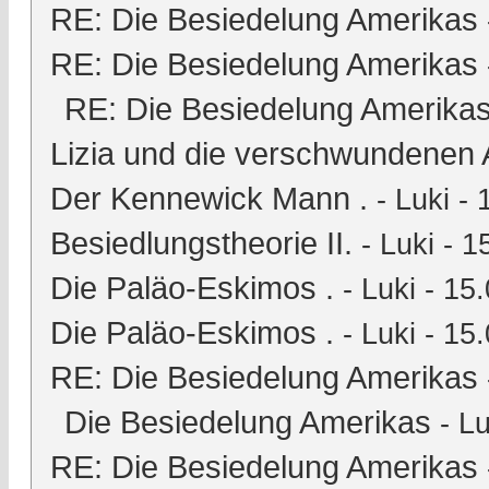
RE: Die Besiedelung Amerikas
RE: Die Besiedelung Amerikas
RE: Die Besiedelung Amerika
Lizia und die verschwundenen 
Der Kennewick Mann .
-
Luki
- 
Besiedlungstheorie II.
-
Luki
- 1
Die Paläo-Eskimos .
-
Luki
- 15.
Die Paläo-Eskimos .
-
Luki
- 15.
RE: Die Besiedelung Amerikas
Die Besiedelung Amerikas
-
Lu
RE: Die Besiedelung Amerikas