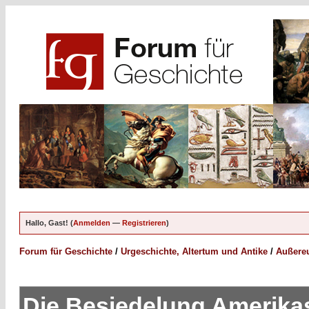
Hallo, Gast! (
Anmelden
—
Registrieren
)
Forum für Geschichte
/
Urgeschichte, Altertum und Antike
/
Außereu
Die Besiedelung Amerika